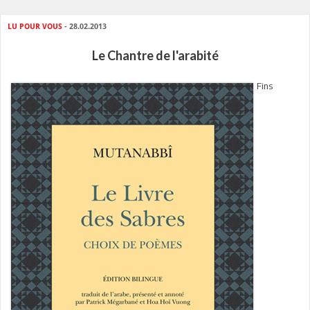
LU POUR VOUS
- 28.02.2013
Le Chantre de l'arabité
Fins