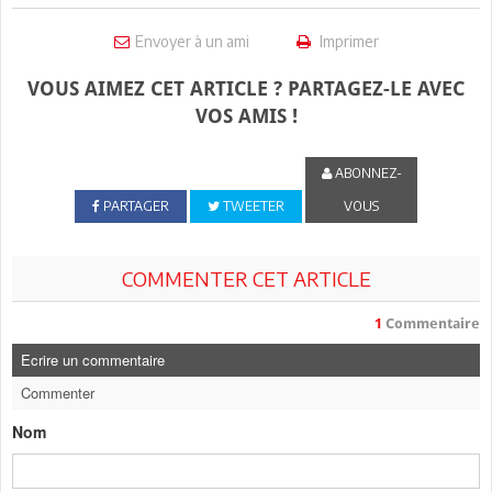
Envoyer à un ami
Imprimer
VOUS AIMEZ CET ARTICLE ? PARTAGEZ-LE AVEC
VOS AMIS !
ABONNEZ-
PARTAGER
TWEETER
VOUS
COMMENTER CET ARTICLE
1
Commentaire
Ecrire un commentaire
Commenter
Nom