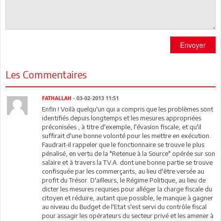
Envoyer
Les Commentaires
FATHALLAH
- 03-02-2013 11:51
Enfin ! Voilà quelqu'un qui a compris que les problèmes sont
identifiés depuis longtemps et les mesures appropriées
préconisées , à titre d'exemple, l'évasion fiscale, et qu'il
suffirait d'une bonne volonté pour les mettre en exécution.
Faudrait-il rappeler que le fonctionnaire se trouve le plus
pénalisé, en vertu de la "Retenue à la Source" opérée sur son
salaire et à travers la T.V.A. dont une bonne partie se trouve
confisquée par les commerçants, au lieu d'être versée au
profit du Trésor. D'ailleurs, le Régime Politique, au lieu de
dicter les mesures requises pour alléger la charge fiscale du
citoyen et réduire, autant que possible, le manque à gagner
au niveau du Budget de l'Etat s'est servi du contrôle fiscal
pour assagir les opérateurs du secteur privé et les amener à