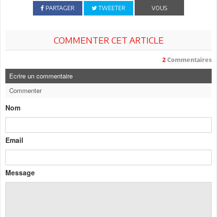
PARTAGER
TWEETER
VOUS
COMMENTER CET ARTICLE
2
Commentaires
Ecrire un commentaire
Commenter
Nom
Email
Message