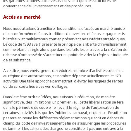
les garanties allouées aux investisseurs ainsi que des structures de
gouvernance de l’investissement et des procédures.
Accès au marché
Nous nous attelons à améliorer les conditions d’accès au marché tunisien
et ce conformément à nos traditions d’ouverture et à nos engagements
bilatéraux et multilatéraux tout en préservant nos intérêts stratégiques.
Le code de 1993 avait présenté le principe de la liberté d’investissement
comme étant la règle alors que dans les faits les entraves à la création de
richesse n’ont cessé de s’accentuer au point de vider la règle sus indiquée
de sa substance.
A ce titre, nous envisageons de réduire le nombre d’activités soumises
au régime des autorisations, ce nombre dépasse actuellement les 170
activités. Une telle approche permettrait d’éviter les risques de rentes
ou de surcoûts liés à ces verrouillages.
Dans le même ordre d’idées, nous visons la réduction, de manière
significative, des limitations. En premier lieu, cette libéralisation se fera
dans le périmètre du code en enlevant le régime de l’autorisation de
certaines activités tels que les Publinets, carnaval, cirque etc…Ensuite, on
passera en revue les différentes réglementations qui sont en dehors du
champ du code de l’investissement afin de s’assurer que les procédures
notamment les cahiers des charges ne constituent pas une entrave à la