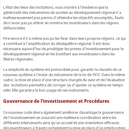
L’état des lieux des incitations, nous montre à l’évidence que la
générosité des mécanismes de soutien au développement régional n’a
malheureusement pas permis d’atteindre les objectifs escomptés, faute
de n’avoir pas pu attirer en nombre les investisseurs dans les régions
défavorisées.
Pire encore il n’a même pas pu les fixer dans leurs propres régions, ce qui
a contribué à l’amplification du déséquilibre régional. Il est donc
nécessaire aujourd’hui de privilégier les primes d’investissement pour le
développement régional en les bonifiant aux investisseurs dans les
filières régionales.
La simplicité du système est primordiale pour garantir la réussite de ce
nouveau système à l’instar du mécanisme de la loi de 1972. Dans le même
cadre, la mise en place d’une structure chargée du suivi et de l’évaluation
des incitations permettra de corriger ou d’ajuster ce système en temps
utile. Elle garantira le bon usage de ses instruments.
Gouvernance de l’investissement et Procédures
Ce nouveau code devra également améliorer davantage la gouvernance
de l’investissement en assurant une meilleure coordination entre les
différents intervenants ainsi qu’un accueil et une orientation efficaces
des investisseurs à travers notamment la mise en place d’un interlocuteur