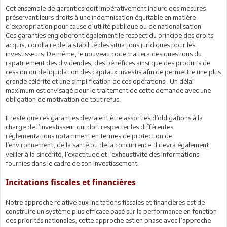
Cet ensemble de garanties doit impérativement inclure des mesures
préservant leurs droits à une indemnisation équitable en matière
d’expropriation pour cause d’utilité publique ou de nationalisation.
Ces garanties engloberont également le respect du principe des droits
acquis, corollaire de la stabilité des situations juridiques pour les
investisseurs. De même, le nouveau code traitera des questions du
rapatriement des dividendes, des bénéfices ainsi que des produits de
cession ou de liquidation des capitaux investis afin de permettre une plus
grande célérité et une simplification de ces opérations . Un délai
maximum est envisagé pour le traitement de cette demande avec une
obligation de motivation de tout refus.
Il reste que ces garanties devraient être assorties d’obligations à la
charge de l’investisseur qui doit respecter les différentes
réglementations notamment en termes de protection de
l’environnement, de la santé ou de la concurrence. Il devra également
veiller à la sincérité, l’exactitude et l’exhaustivité des informations
fournies dans le cadre de son investissement.
Incitations fiscales et financières
Notre approche relative aux incitations fiscales et financières est de
construire un système plus efficace basé sur la performance en fonction
des priorités nationales, cette approche est en phase avec l’approche