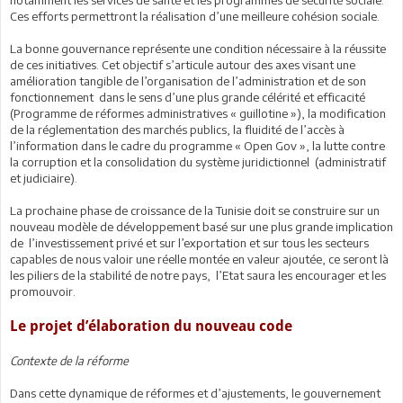
notamment les services de santé et les programmes de sécurité sociale.
Ces efforts permettront la réalisation d’une meilleure cohésion sociale.
La bonne gouvernance représente une condition nécessaire à la réussite
de ces initiatives. Cet objectif s’articule autour des axes visant une
amélioration tangible de l’organisation de l’administration et de son
fonctionnement dans le sens d’une plus grande célérité et efficacité
(Programme de réformes administratives « guillotine »), la modification
de la réglementation des marchés publics, la fluidité de l’accès à
l’information dans le cadre du programme « Open Gov », la lutte contre
la corruption et la consolidation du système juridictionnel (administratif
et judiciaire).
La prochaine phase de croissance de la Tunisie doit se construire sur un
nouveau modèle de développement basé sur une plus grande implication
de l’investissement privé et sur l’exportation et sur tous les secteurs
capables de nous valoir une réelle montée en valeur ajoutée, ce seront là
les piliers de la stabilité de notre pays, l’Etat saura les encourager et les
promouvoir.
Le projet d’élaboration du nouveau code
Contexte de la réforme
Dans cette dynamique de réformes et d’ajustements, le gouvernement