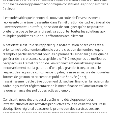
modèle de développement économique constituent les principaux défis
à relever.
Il est indéniable que le projet du nouveau code de l’investissement
représente un élément essentiel dans l’amélioration du cadre général de
l’investissement. Toutefois, on se doit de souligner qu’on ne pourrait
prétendre que ce texte, à lui seul, va apporter toutes les solutions aux
multiples problèmes que nous affrontons actuellement.
A cet effet, il est utile de rappeler que notre mission phare consiste à
orienter notre économie nationale vers la création du nombre requis
d’emplois particulièrement pour les diplômés du supérieur ; ainsi que de
générer de la croissance susceptible d’offrir à nos jeunes de meilleures
perspectives. L’amélioration de l’environnement des affaires passe
inexorablement par la garantie d’une plus grande transparence, le
respect des règles de concurrence loyales, la mise en œuvre de nouvelles
formes de gestion en partenariat publique / privée (PPP),
l’assainissement et le développement du secteur financier, la révision du
cadre législatif et réglementaire de la micro finance et l’amélioration de
la gouvernance des politiques actives d’emploi.
Ce faisant, nous devons aussi accélérer le développement des
infrastructures et des activités productives tout en veillant à réduire le
déséquilibre régional et assurer la promotion des services sociaux