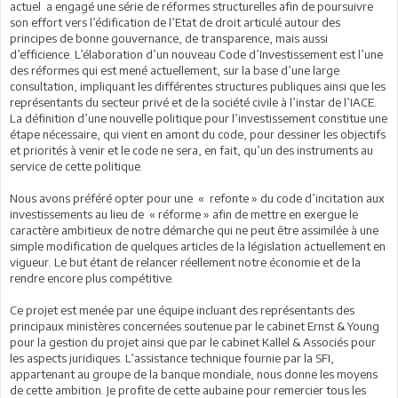
actuel a engagé une série de réformes structurelles afin de poursuivre
son effort vers l’édification de l’Etat de droit articulé autour des
principes de bonne gouvernance, de transparence, mais aussi
d’efficience. L’élaboration d’un nouveau Code d’Investissement est l’une
des réformes qui est mené actuellement, sur la base d’une large
consultation, impliquant les différentes structures publiques ainsi que les
représentants du secteur privé et de la société civile à l’instar de l’IACE.
La définition d’une nouvelle politique pour l’investissement constitue une
étape nécessaire, qui vient en amont du code, pour dessiner les objectifs
et priorités à venir et le code ne sera, en fait, qu’un des instruments au
service de cette politique.
Nous avons préféré opter pour une « refonte » du code d’incitation aux
investissements au lieu de « réforme » afin de mettre en exergue le
caractère ambitieux de notre démarche qui ne peut être assimilée à une
simple modification de quelques articles de la législation actuellement en
vigueur. Le but étant de relancer réellement notre économie et de la
rendre encore plus compétitive.
Ce projet est menée par une équipe incluant des représentants des
principaux ministères concernées soutenue par le cabinet Ernst & Young
pour la gestion du projet ainsi que par le cabinet Kallel & Associés pour
les aspects juridiques. L’assistance technique fournie par la SFI,
appartenant au groupe de la banque mondiale, nous donne les moyens
de cette ambition. Je profite de cette aubaine pour remercier tous les