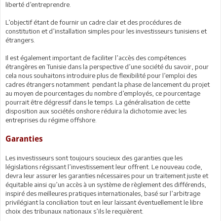
liberté d’entreprendre.
L’objectif étant de fournir un cadre clair et des procédures de
constitution et d’installation simples pour les investisseurs tunisiens et
étrangers.
Il est également important de faciliter l’accès des compétences
étrangères en Tunisie dans la perspective d’une société du savoir, pour
cela nous souhaitons introduire plus de flexibilité pour l’emploi des
cadres étrangers notamment pendant la phase de lancement du projet
au moyen de pourcentages du nombre d’employés, ce pourcentage
pourrait être dégressif dans le temps. La généralisation de cette
disposition aux sociétés onshore réduira la dichotomie avec les
entreprises du régime offshore.
Garanties
Les investisseurs sont toujours soucieux des garanties que les
législations régissant l’investissement leur offrent. Le nouveau code,
devra leur assurer les garanties nécessaires pour un traitement juste et
équitable ainsi qu’un accès à un système de règlement des différends,
inspiré des meilleures pratiques internationales, basé sur l’arbitrage
privilégiant la conciliation tout en leur laissant éventuellement le libre
choix des tribunaux nationaux s’ils le requièrent.