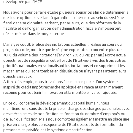
développée par l’IACE.
Nous avons pour ce faire étudié plusieurs scénarios afin de déterminer la
meilleure option en veillant à garantir la cohérence au sein du système
fiscal dans sa globalité, sachant, par ailleurs, que des réformes de la
fiscalité et de l’organisation de l’administration fiscale s’imposeront
d’elles même dans le moyen terme.
L’analyse coût/bénéfice des incitations actuelles , réalisé au cours du
projet du code, montre que le régime exportateur concentre plus de
70% du volume des incitations [environ 2% du PIB par an.] Notre actuel
objectif est de rééquilibrer cet effort de l’Etat vis-à-vis des trois autres
priorités nationales en rationalisant les incitations et en supprimant les
mécanismes qui sont tombés en désuétude ou n’ayant pas atteint leurs
objectifs initiaux.
A titre d’exemple, nous travaillons à la mise en place d’un système
inspiré du crédit impôt recherche appliqué en France et unanimement
reconnu pour soutenir l’innovation et la montée en valeur ajoutée.
En ce qui concerne le développement du capital humain, nous
maintiendrons sans doute la prise en charge des charges patronales avec
des mécanismes de bonification en fonction du nombre d’employés ou
de leur qualification. Mais nous comptons également mettre en place une
prise en charge plus conséquente de l’Etat des coûts de formation du
personnel en privilégiant le système de certification.