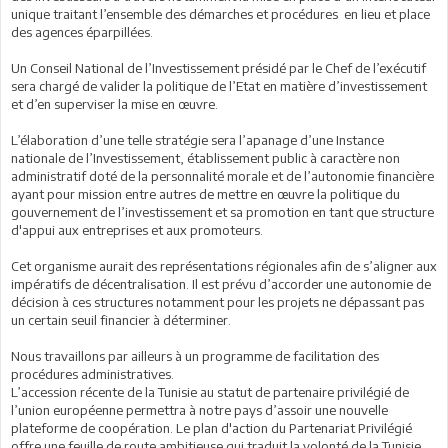
unique traitant l’ensemble des démarches et procédures en lieu et place
des agences éparpillées.
Un Conseil National de l’Investissement présidé par le Chef de l’exécutif
sera chargé de valider la politique de l’Etat en matière d’investissement
et d’en superviser la mise en œuvre.
L’élaboration d’une telle stratégie sera l’apanage d’une Instance
nationale de l’Investissement, établissement public à caractère non
administratif doté de la personnalité morale et de l’autonomie financière
ayant pour mission entre autres de mettre en œuvre la politique du
gouvernement de l’investissement et sa promotion en tant que structure
d'appui aux entreprises et aux promoteurs.
Cet organisme aurait des représentations régionales afin de s’aligner aux
impératifs de décentralisation. Il est prévu d’accorder une autonomie de
décision à ces structures notamment pour les projets ne dépassant pas
un certain seuil financier à déterminer.
Nous travaillons par ailleurs à un programme de facilitation des
procédures administratives.
L’accession récente de la Tunisie au statut de partenaire privilégié de
l’union européenne permettra à notre pays d’assoir une nouvelle
plateforme de coopération. Le plan d'action du Partenariat Privilégié
offre une feuille de route ambitieuse qui traduit la volonté de la Tunisie