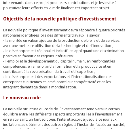
intervenants dans ce projet pour leurs contributions et je les invite à
poursuivre leurs efforts en vue de finaliser cet important projet.
Objectifs de la nouvelle politique d’investissement
La nouvelle politique d’investissement devra répondre à quatre priorités
nationales identifiées lors des différents travaux, à savoir :
• la montée en valeur ajoutée de la production de biens et de services,
avec une meilleure utilisation de la technologie et de l’innovation ;
• le développement régional et inclusif, en appliquant une discrimination
positive en faveur des régions intérieures ;
• l’emploi et le développement du capital humain, en renforçant les
compétences, en améliorant la formation et la productivité et en
contribuant à la revalorisation du travail et l’expertise ;
• le développement des exportations et l’internationalisation des
entreprises tunisiennes en améliorant leur compétitivité et en les
intégrant davantage dans la mondialisation.
Le nouveau code
La nouvelle structure du code de l’investissement tend vers un certain
équilibre entre les différents aspects importants liés à l’investissement
en relativisant, un tant soit peu, l’intérêt accordé jusqu’à ce jour aux
incitations au détriment des autres règles à l’instar de l’accès au marché,