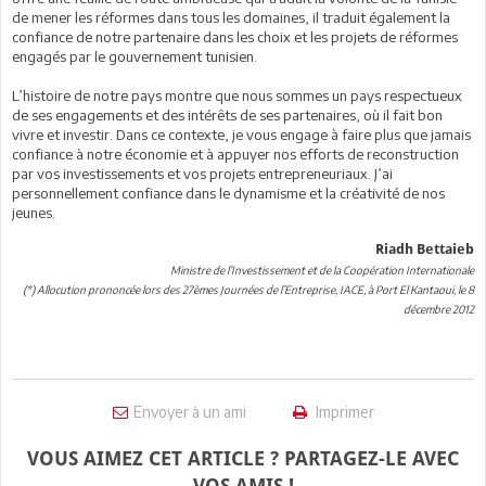
de mener les réformes dans tous les domaines, il traduit également la
confiance de notre partenaire dans les choix et les projets de réformes
engagés par le gouvernement tunisien.
L’histoire de notre pays montre que nous sommes un pays respectueux
de ses engagements et des intérêts de ses partenaires, où il fait bon
vivre et investir. Dans ce contexte, je vous engage à faire plus que jamais
confiance à notre économie et à appuyer nos efforts de reconstruction
par vos investissements et vos projets entrepreneuriaux. J’ai
personnellement confiance dans le dynamisme et la créativité de nos
jeunes.
Riadh Bettaieb
Ministre de l’Investissement et de la Coopération Internationale
(*) Allocution prononcée lors des 27èmes Journées de l’Entreprise, IACE, à Port El Kantaoui, le 8
décembre 2012
Envoyer à un ami
Imprimer
VOUS AIMEZ CET ARTICLE ? PARTAGEZ-LE AVEC
VOS AMIS !