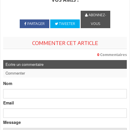
ABONNEZ-
PARTAGER
TWEETER
VOUS
COMMENTER CET ARTICLE
0
Commentaires
Ecrire un commentaire
Commenter
Nom
Email
Message