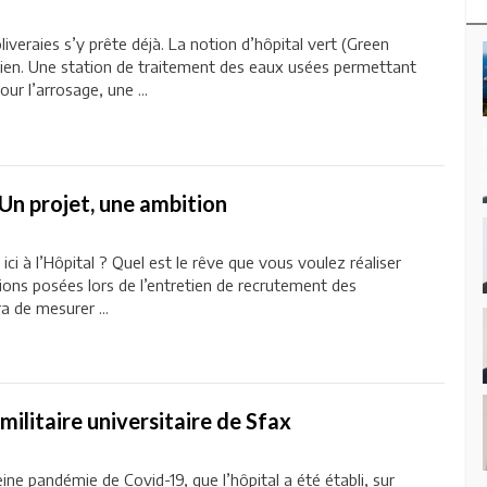
liveraies s’y prête déjà. La notion d’hôpital vert (Green
dien. Une station de traitement des eaux usées permettant
ur l’arrosage, une ...
 Un projet, une ambition
ici à l’Hôpital ? Quel est le rêve que vous voulez réaliser
ions posées lors de l’entretien de recrutement des
 de mesurer ...
militaire universitaire de Sfax
ne pandémie de Covid-19, que l’hôpital a été établi, sur