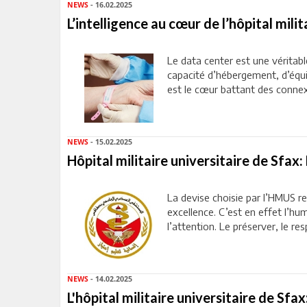
NEWS
- 16.02.2025
L’intelligence au cœur de l’hôpital mili
Le data center est une véritabl
capacité d’hébergement, d’équ
est le cœur battant des connexi
NEWS
- 15.02.2025
Hôpital militaire universitaire de Sfax:
La devise choisie par l’HMUS 
excellence. C’est en effet l’hu
l’attention. Le préserver, le resp
NEWS
- 14.02.2025
L'hôpital militaire universitaire de Sfax