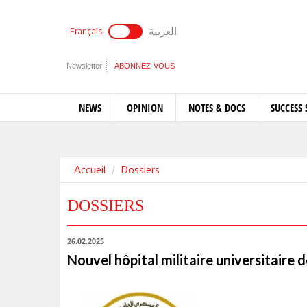
العربية
Français
Newsletter
ABONNEZ-VOUS
NEWS
OPINION
NOTES & DOCS
SUCCESS 
Accueil
Dossiers
DOSSIERS
26.02.2025
Nouvel hôpital militaire universitaire 