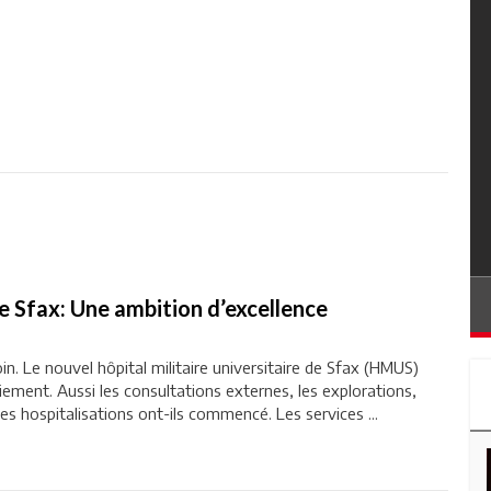
de Sfax: Une ambition d’excellence
n. Le nouvel hôpital militaire universitaire de Sfax (HMUS)
iement. Aussi les consultations externes, les explorations,
 les hospitalisations ont-ils commencé. Les services ...