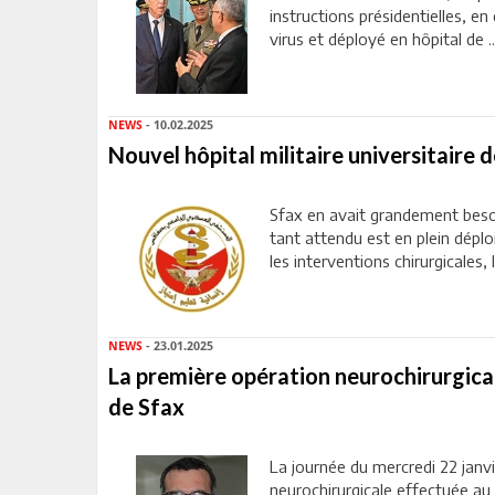
instructions présidentielles, e
virus et déployé en hôpital de ..
NEWS
- 10.02.2025
Nouvel hôpital militaire universitaire 
Sfax en avait grandement besoi
tant attendu est en plein déplo
les interventions chirurgicales,
NEWS
- 23.01.2025
La première opération neurochirurgicale
de Sfax
La journée du mercredi 22 janv
neurochirurgicale effectuée au t