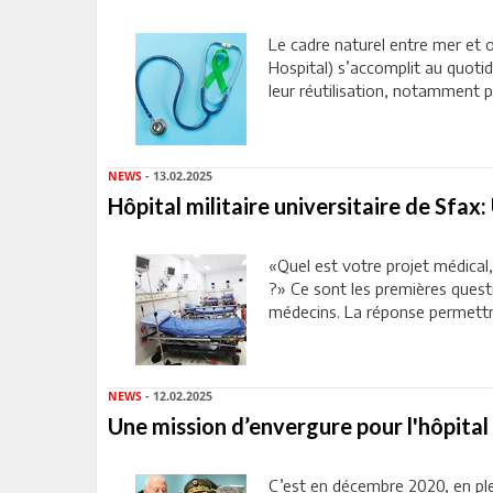
Le cadre naturel entre mer et o
Hospital) s’accomplit au quoti
leur réutilisation, notamment po
NEWS
- 13.02.2025
Hôpital militaire universitaire de Sfax:
«Quel est votre projet médical, 
?» Ce sont les premières quest
médecins. La réponse permettra
NEWS
- 12.02.2025
Une mission d’envergure pour l'hôpital 
C’est en décembre 2020, en plei