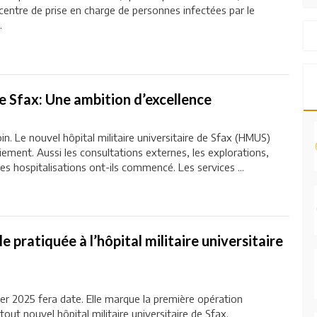
n centre de prise en charge de personnes infectées par le
.
de Sfax: Une ambition d’excellence
n. Le nouvel hôpital militaire universitaire de Sfax (HMUS)
iement. Aussi les consultations externes, les explorations,
 les hospitalisations ont-ils commencé. Les services ...
 pratiquée à l’hôpital militaire universitaire
ier 2025 fera date. Elle marque la première opération
out nouvel hôpital militaire universitaire de Sfax.