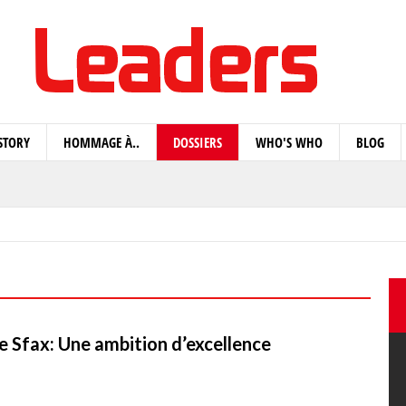
STORY
HOMMAGE À..
DOSSIERS
WHO'S WHO
BLOG
de Sfax: Une ambition d’excellence