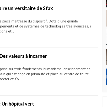
taire universitaire de Sfax
e pièce maîtresse du dispositif. Doté d’une grande
ipements et de systèmes de technologies très avancées, il
ons et ...
 Des valeurs à incarner
repose sur trois fondements: humanisme, enseignement et
main qui est érigé en primauté et placé au centre de toute
ecter et s’y ...
: Un hôpital vert