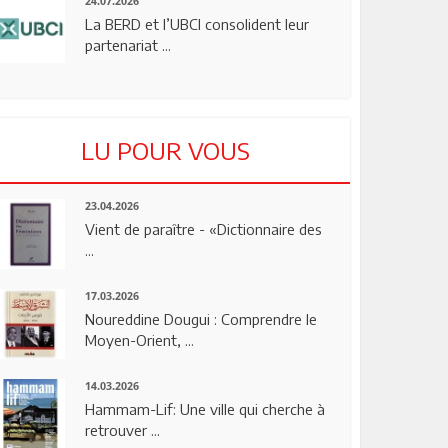
24.07.2026
La BERD et l’UBCI consolident leur
partenariat ...
LU POUR VOUS
23.04.2026
Vient de paraître - «Dictionnaire des
...
17.03.2026
Noureddine Dougui : Comprendre le
Moyen-Orient, ...
14.03.2026
Hammam-Lif: Une ville qui cherche à
retrouver ...