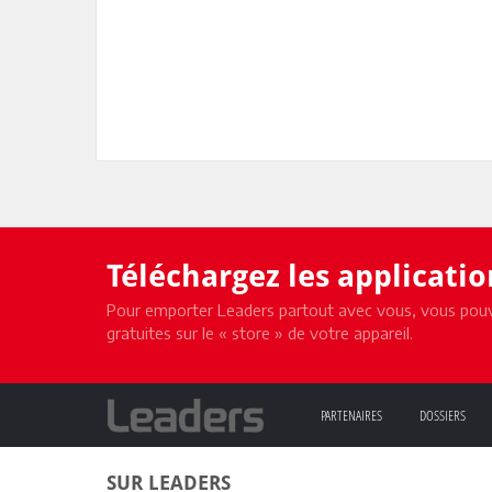
Téléchargez les applicati
Pour emporter Leaders partout avec vous, vous pouv
gratuites sur le « store » de votre appareil.
PARTENAIRES
DOSSIERS
SUR LEADERS