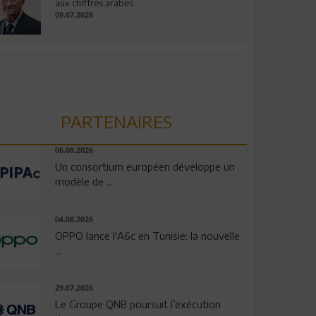
aux chiffres arabes
09.07.2026
PARTENAIRES
06.08.2026
Un consortium européen développe un
modèle de ...
04.08.2026
OPPO lance l'A6c en Tunisie: la nouvelle
...
29.07.2026
Le Groupe QNB poursuit l’exécution