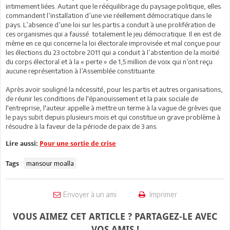
intimement liées. Autant que le rééquilibrage du paysage politique, elles
commandent l’installation d’une vie réellement démocratique dans le
pays. L’absence d’une loi sur les partis a conduit à une prolifération de
ces organismes qui a faussé totalement le jeu démocratique. Il en est de
même en ce qui concerne la loi électorale improvisée et mal conçue pour
les élections du 23 octobre 2011 qui a conduit à l’abstention de la moitié
du corps électoral et à la « perte » de 1,5 million de voix qui n’ont reçu
aucune représentation à l’Assemblée constituante.
Après avoir souligné la nécessité, pour les partis et autres organisations,
de réunir les conditions de l'épanouissement et la paix sociale de
l'entreprise, l'auteur appelle à mettre un terme à la vague de grèves que
le pays subit depuis plusieurs mois et qui constitue un grave problème à
résoudre à la faveur de la période de paix de 3 ans.
Lire aussi:
Pour une sortie de crise
:
mansour moalla
Tags
Envoyer à un ami
Imprimer
VOUS AIMEZ CET ARTICLE ? PARTAGEZ-LE AVEC
VOS AMIS !