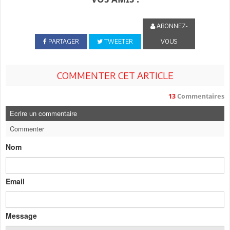
ABONNEZ-
PARTAGER
TWEETER
VOUS
COMMENTER CET ARTICLE
13
Commentaires
Ecrire un commentaire
Commenter
Nom
Email
Message