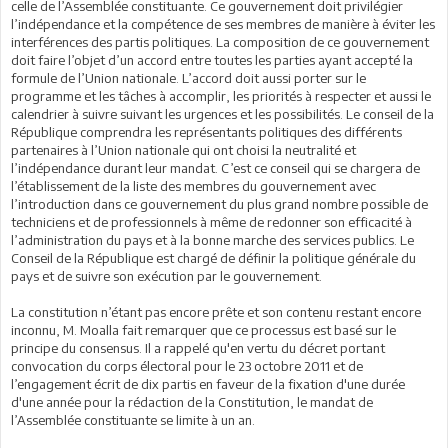
celle de l’Assemblée constituante. Ce gouvernement doit privilégier
l’indépendance et la compétence de ses membres de manière à éviter les
interférences des partis politiques. La composition de ce gouvernement
doit faire l’objet d’un accord entre toutes les parties ayant accepté la
formule de l’Union nationale. L’accord doit aussi porter sur le
programme et les tâches à accomplir, les priorités à respecter et aussi le
calendrier à suivre suivant les urgences et les possibilités. Le conseil de la
République comprendra les représentants politiques des différents
partenaires à l’Union nationale qui ont choisi la neutralité et
l’indépendance durant leur mandat. C’est ce conseil qui se chargera de
l’établissement de la liste des membres du gouvernement avec
l’introduction dans ce gouvernement du plus grand nombre possible de
techniciens et de professionnels à même de redonner son efficacité à
l’administration du pays et à la bonne marche des services publics. Le
Conseil de la République est chargé de définir la politique générale du
pays et de suivre son exécution par le gouvernement.
La constitution n’étant pas encore prête et son contenu restant encore
inconnu, M. Moalla fait remarquer que ce processus est basé sur le
principe du consensus. Il a rappelé qu'en vertu du décret portant
convocation du corps électoral pour le 23 octobre 2011 et de
l’engagement écrit de dix partis en faveur de la fixation d'une durée
d'une année pour la rédaction de la Constitution, le mandat de
l’Assemblée constituante se limite à un an.