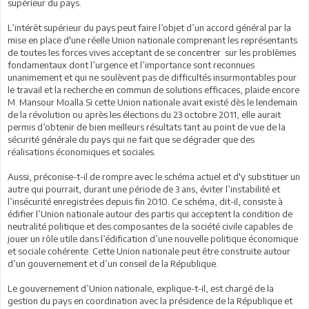
supérieur du pays.
L’intérêt supérieur du pays peut faire l’objet d’un accord général par la
mise en place d'une réelle Union nationale comprenant les représentants
de toutes les forces vives acceptant de se concentrer sur les problèmes
fondamentaux dont l’urgence et l’importance sont reconnues
unanimement et qui ne soulèvent pas de difficultés insurmontables pour
le travail et la recherche en commun de solutions efficaces, plaide encore
M. Mansour Moalla.Si cette Union nationale avait existé dès le lendemain
de la révolution ou après les élections du 23 octobre 2011, elle aurait
permis d’obtenir de bien meilleurs résultats tant au point de vue de la
sécurité générale du pays qui ne fait que se dégrader que des
réalisations économiques et sociales.
Aussi, préconise-t-il de rompre avec le schéma actuel et d'y substituer un
autre qui pourrait, durant une période de 3 ans, éviter l’instabilité et
l’insécurité enregistrées depuis fin 2010. Ce schéma, dit-il, consiste à
édifier l’Union nationale autour des partis qui acceptent la condition de
neutralité politique et des composantes de la société civile capables de
jouer un rôle utile dans l’édification d’une nouvelle politique économique
et sociale cohérente. Cette Union nationale peut être construite autour
d’un gouvernement et d’un conseil de la République.
Le gouvernement d’Union nationale, explique-t-il, est chargé de la
gestion du pays en coordination avec la présidence de la République et