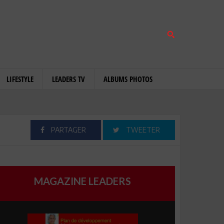
LIFESTYLE
LEADERS TV
ALBUMS PHOTOS
PARTAGER
TWEETER
MAGAZINE LEADERS