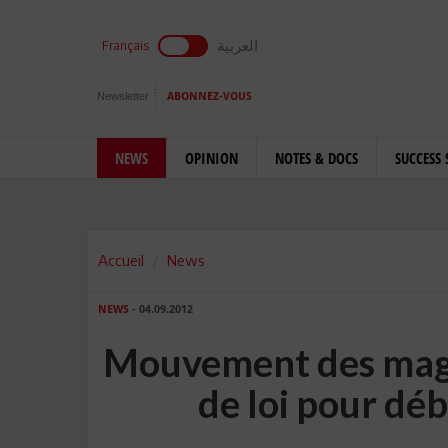
العربية
Français
Newsletter
ABONNEZ-VOUS
NEWS
OPINION
NOTES & DOCS
SUCCESS 
Accueil
News
NEWS
- 04.09.2012
Mouvement des magis
de loi pour déb