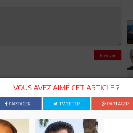
Envoyer
VOUS AVEZ AIMÉ CET ARTICLE ?
PARTAGER
TWEETER
PARTAGER