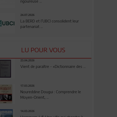
rigoureuse ...
24.07.2026
La BERD et l’UBCI consolident leur
partenariat ...
LU POUR VOUS
23.04.2026
Vient de paraître - «Dictionnaire des ...
17.03.2026
Noureddine Dougui : Comprendre le
Moyen-Orient, ...
14.03.2026