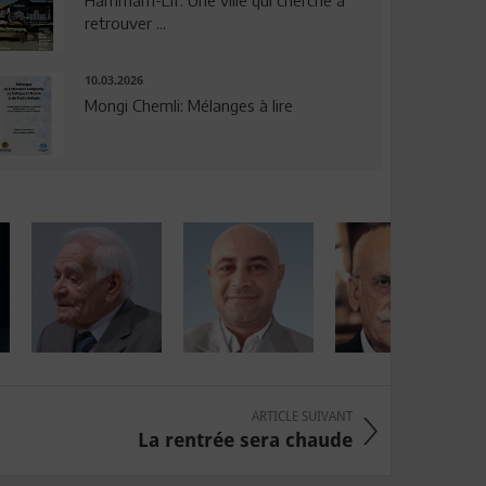
Hammam-Lif: Une ville qui cherche à
retrouver ...
10.03.2026
Mongi Chemli: Mélanges à lire
ARTICLE SUIVANT
La rentrée sera chaude