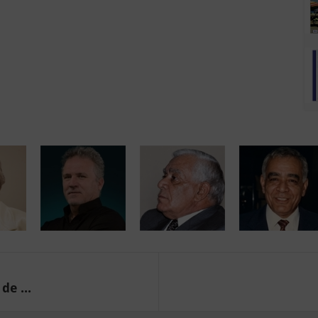
de ...