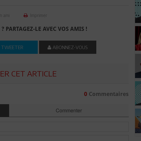
n ami
Imprimer
 ? PARTAGEZ-LE AVEC VOS AMIS !
TWEETER
ABONNEZ-VOUS
R CET ARTICLE
0
Commentaires
Commenter