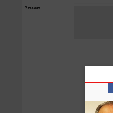
Message