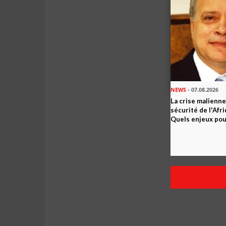
NEWS
- 07.08.2026
La crise malienne
sécurité de l'Afr
Quels enjeux pour