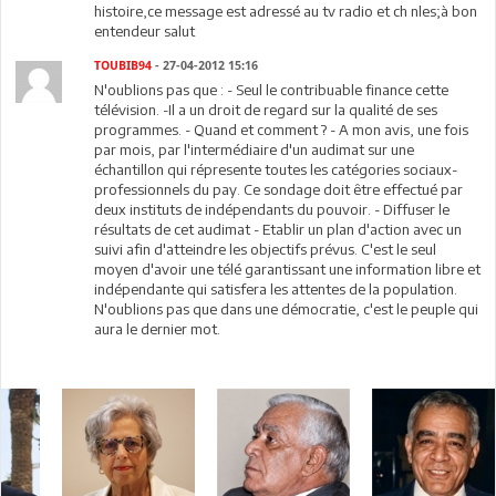
histoire,ce message est adressé au tv radio et ch nles;à bon
entendeur salut
TOUBIB94
- 27-04-2012 15:16
N'oublions pas que : - Seul le contribuable finance cette
télévision. -Il a un droit de regard sur la qualité de ses
programmes. - Quand et comment ? - A mon avis, une fois
par mois, par l'intermédiaire d'un audimat sur une
échantillon qui répresente toutes les catégories sociaux-
professionnels du pay. Ce sondage doit être effectué par
deux instituts de indépendants du pouvoir. - Diffuser le
résultats de cet audimat - Etablir un plan d'action avec un
suivi afin d'atteindre les objectifs prévus. C'est le seul
moyen d'avoir une télé garantissant une information libre et
indépendante qui satisfera les attentes de la population.
N'oublions pas que dans une démocratie, c'est le peuple qui
aura le dernier mot.