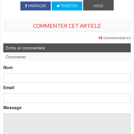
PARTAGER
TWEETER
VOUS
COMMENTER CET ARTICLE
16
Commentaires
Ecrire un commentaire
Commenter
Nom
Email
Message