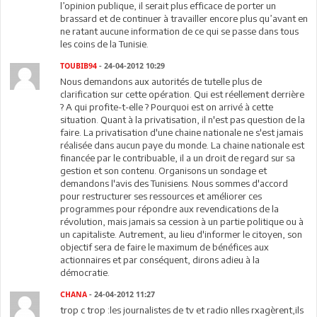
l’opinion publique, il serait plus efficace de porter un
brassard et de continuer à travailler encore plus qu’avant en
ne ratant aucune information de ce qui se passe dans tous
les coins de la Tunisie.
TOUBIB94
- 24-04-2012 10:29
Nous demandons aux autorités de tutelle plus de
clarification sur cette opération. Qui est réellement derrière
? A qui profite-t-elle ? Pourquoi est on arrivé à cette
situation. Quant à la privatisation, il n'est pas question de la
faire. La privatisation d'une chaine nationale ne s'est jamais
réalisée dans aucun paye du monde. La chaine nationale est
financée par le contribuable, il a un droit de regard sur sa
gestion et son contenu. Organisons un sondage et
demandons l'avis des Tunisiens. Nous sommes d'accord
pour restructurer ses ressources et améliorer ces
programmes pour répondre aux revendications de la
révolution, mais jamais sa cession à un partie politique ou à
un capitaliste. Autrement, au lieu d'informer le citoyen, son
objectif sera de faire le maximum de bénéfices aux
actionnaires et par conséquent, dirons adieu à la
démocratie.
CHANA
- 24-04-2012 11:27
trop c trop :les journalistes de tv et radio nlles rxagèrent,ils