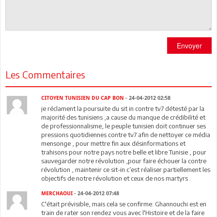
Envoyer
Les Commentaires
CITOYEN TUNISIEN DU CAP BON
- 24-04-2012 02:58
je réclament la poursuite du sit in contre tv7 détesté par la
majorité des tunisiens ,a cause du manque de crédibilité et
de professionnalisme, le peuple tunisien doit continuer ses
pressions quotidiennes contre tv7 afin de nettoyer ce média
mensonge , pour mettre fin aux désinformations et
trahisons pour notre pays notre belle et libre Tunisie , pour
sauvegarder notre révolution ,pour faire échouer la contre
révolution , maintenir ce sit-in c’est réaliser partiellement les
objectifs de notre révolution et ceux de nos martyrs .
MERCHAOUI
- 24-04-2012 07:48
C'était prévisible, mais cela se confirme: Ghannouchi est en
train de rater son rendez vous avec l'Histoire et de la faire