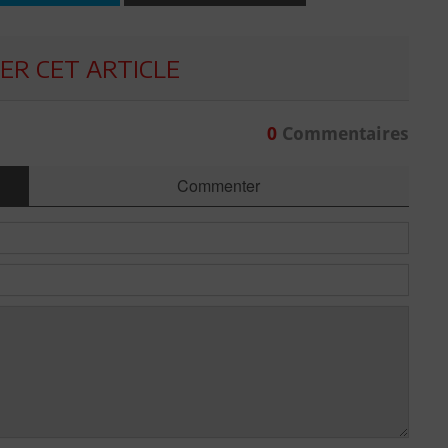
R CET ARTICLE
0
Commentaires
Commenter