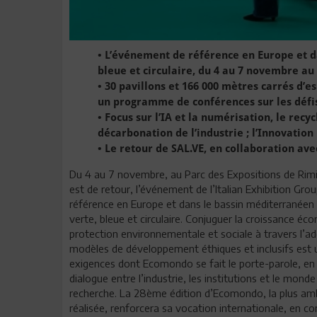
• L’événement de référence en Europe et d
bleue et circulaire, du 4 au 7 novembre au
• 30 pavillons et 166 000 mètres carrés d’
un programme de conférences sur les défis 
• Focus sur l’IA et la numérisation, le recy
décarbonation de l’industrie ; l’Innovation 
• Le retour de SAL.VE, en collaboration ave
Du 4 au 7 novembre, au Parc des Expositions de Rim
est de retour, l’événement de l’Italian Exhibition Grou
référence en Europe et dans le bassin méditerranéen
verte, bleue et circulaire. Conjuguer la croissance éc
protection environnementale et sociale à travers l’a
modèles de développement éthiques et inclusifs est 
exigences dont Ecomondo se fait le porte-parole, en 
dialogue entre l’industrie, les institutions et le monde
recherche. La 28ème édition d’Ecomondo, la plus amb
réalisée, renforcera sa vocation internationale, en c