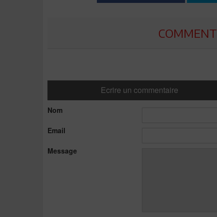
COMMENTE
Ecrire un commentaire
Nom
Email
Message