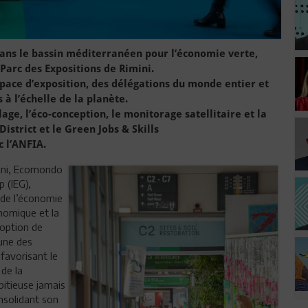
ans le bassin méditerranéen pour l’économie verte,
 Parc des Expositions de Rimini.
espace d’exposition, des délégations du monde entier et
à l’échelle de la planète.
clage, l’éco-conception, le monitorage satellitaire et la
District et le Green Jobs & Skills
c l’ANFIA.
ini, Ecomondo
p (IEG),
 de l’économie
onomique et la
doption de
une des
favorisant le
 de la
itieuse jamais
onsolidant son