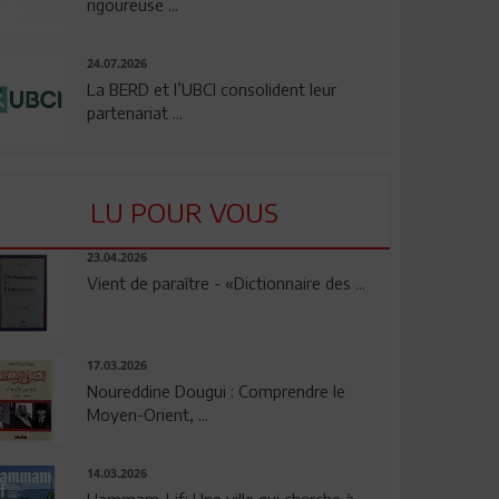
rigoureuse ...
24.07.2026
La BERD et l’UBCI consolident leur
partenariat ...
LU POUR VOUS
23.04.2026
Vient de paraître - «Dictionnaire des ...
17.03.2026
Noureddine Dougui : Comprendre le
Moyen-Orient, ...
14.03.2026