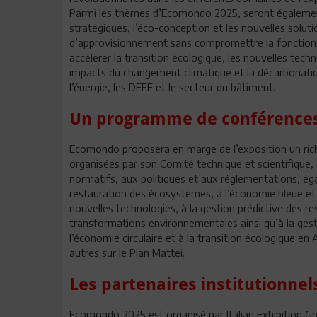
Parmi les thèmes d’Ecomondo 2025, seront égalemen
stratégiques, l’éco-conception et les nouvelles soluti
d’approvisionnement sans compromettre la fonctionnalit
accélérer la transition écologique, les nouvelles techn
impacts du changement climatique et la décarbonation d
l’énergie, les DEEE et le secteur du bâtiment.
Un programme de conférences 
Ecomondo proposera en marge de l’exposition un ric
organisées par son Comité technique et scientifique
normatifs, aux politiques et aux réglementations, ég
restauration des écosystèmes, à l’économie bleue et à
nouvelles technologies, à la gestion prédictive des r
transformations environnementales ainsi qu’à la gesti
l’économie circulaire et à la transition écologique en
autres sur le Plan Mattei.
Les partenaires institutionnel
Ecomondo 2025 est organisé par Italian Exhibition G