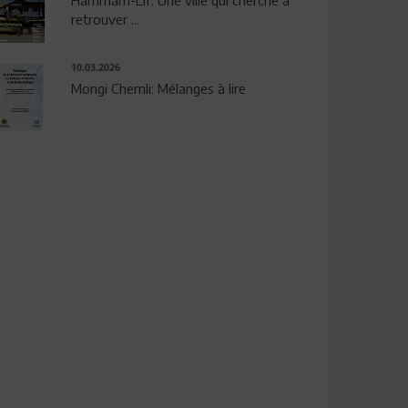
Hammam-Lif: Une ville qui cherche à
retrouver ...
10.03.2026
Mongi Chemli: Mélanges à lire