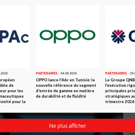
.2026
PARTENAIRES
- 04.08.2026
PARTENAIRES
- 29.
uropéen
OPPO lance l'A6c en Tunisie: la
Le Groupe QNB
dèle de
nouvelle référence du segment
l’exécution rig
eur pour les
d'entrée de gamme en matière
principales pri
rmaceutiques
de durabilité et de fluidité
stratégiques a
tunité pour la
trimestre 2026
Ne plus afficher