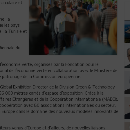
irculaire et
ne, la
ue les pays
e, la Tunisie et
iennale du
l’économie verte, organisés par la Fondation pour le
nal de l’économie verte en collaboration avec le Ministère de
 le patronage de la Commission européenne.
lobal Exhibition Director de la Division Green & Technology
 166 000 mètres carrés d’espace d’exposition. Grâce à la
ffaires Étrangères et de la Coopération Internationale (MAECI),
coopération avec 80 associations internationales du secteur,
r en Europe dans le domaine des nouveaux modèles innovants de
siteurs venus d’Europe et d’ailleurs, de nouvelles liaisons