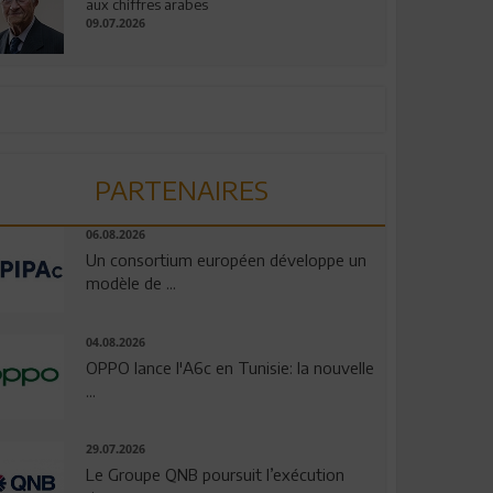
aux chiffres arabes
09.07.2026
PARTENAIRES
06.08.2026
Un consortium européen développe un
modèle de ...
04.08.2026
OPPO lance l'A6c en Tunisie: la nouvelle
...
29.07.2026
Le Groupe QNB poursuit l’exécution