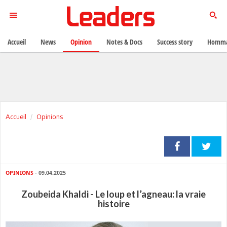
Accueil
News
Opinion
Notes & Docs
Success story
Homma
Accueil
Opinions
OPINIONS
- 09.04.2025
Zoubeida Khaldi - Le loup et l’agneau: la vraie
histoire