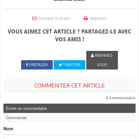
Envoyer à un ami
Imprimer
VOUS AIMEZ CET ARTICLE ? PARTAGEZ-LE AVEC
VOS AMIS !
ABONNEZ-
PARTAGER
TWEETER
VOUS
COMMENTER CET ARTICLE
1
Commentaire
Ecrire un commentaire
Commenter
Nom