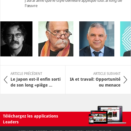
j'aurai aimé que le style demeure appliqué tout ai long de
l'œuvre
ARTICLE PRÉCÉDENT
ARTICLE SUIVANT
Le Japon est-il enfin sorti
IA et travail: Opportunité
de son long «piège ...
ou menace
Téléchargez les applications
Leaders