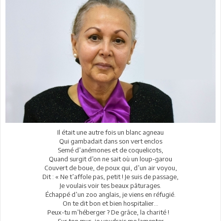
Il était une autre fois un blanc agneau
Qui gambadait dans son vert enclos
Semé d’anémones et de coquelicots,
Quand surgit d’on ne sait où un loup-garou
Couvert de boue, de poux qui, d’un air voyou,
Dit : « Ne t’affole pas, petit ! Je suis de passage,
Je voulais voir tes beaux pâturages.
Échappé d’un zoo anglais, je viens en réfugié.
On te dit bon et bien hospitalier...
Peux-tu m’héberger ? De grâce, la charité !
Sur ton mur, je voudrais me lamenter