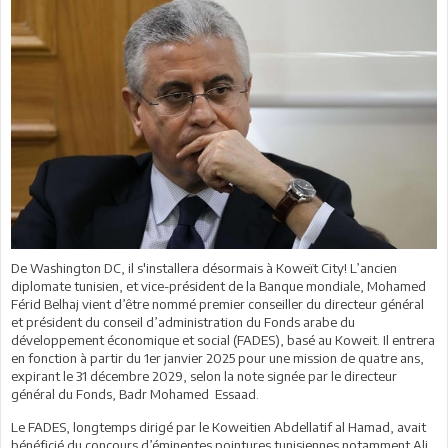
De Washington DC, il s'installera désormais à Koweït City! L’ancien
diplomate tunisien, et vice-président de la Banque mondiale, Mohamed
Férid Belhaj vient d’être nommé premier conseiller du directeur général
et président du conseil d’administration du Fonds arabe du
développement économique et social (FADES), basé au Koweit. Il entrera
en fonction à partir du 1er janvier 2025 pour une mission de quatre ans,
expirant le 31 décembre 2029, selon la note signée par le directeur
général du Fonds, Badr Mohamed Essaad.
Le FADES, longtemps dirigé par le Koweitien Abdellatif al Hamad, avait
bénéficié du concours d’éminentes pointures tunisiennes notamment Ali