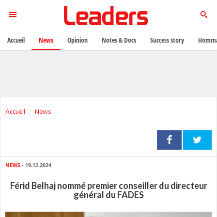
Accueil
News
Opinion
Notes & Docs
Success story
Homma
Accueil
News
NEWS
- 19.12.2024
Férid Belhaj nommé premier conseiller du directeur
général du FADES