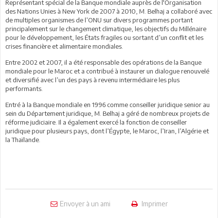
Représentant spécial de la Banque mondiale auprès de l'Organisation
des Nations Unies à New York de 2007 à 2010, M. Belhaj a collaboré avec
de multiples organismes de l’ONU sur divers programmes portant
principalement sur le changement climatique, les objectifs du Millénaire
pour le développement, les États fragiles ou sortant d’un conflit et les
crises financière et alimentaire mondiales.
Entre 2002 et 2007, il a été responsable des opérations de la Banque
mondiale pour le Maroc et a contribué à instaurer un dialogue renouvelé
et diversifié avec l’un des pays à revenu intermédiaire les plus
performants.
Entré à la Banque mondiale en 1996 comme conseiller juridique senior au
sein du Département juridique, M. Belhaj a géré de nombreux projets de
réforme judiciaire. Il a également exercé la fonction de conseiller
juridique pour plusieurs pays, dont l’Égypte, le Maroc, l’Iran, l’Algérie et
la Thaïlande.
Envoyer à un ami
Imprimer