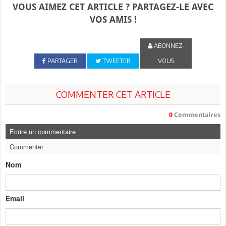
VOUS AIMEZ CET ARTICLE ? PARTAGEZ-LE AVEC
VOS AMIS !
ABONNEZ-
PARTAGER
TWEETER
VOUS
COMMENTER CET ARTICLE
0
Commentaires
Ecrire un commentaire
Commenter
Nom
Email