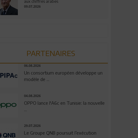
aux chiffres arabes
09.07.2026
PARTENAIRES
06.08.2026
Un consortium européen développe un
modèle de ...
04.08.2026
OPPO lance l'A6c en Tunisie: la nouvelle
...
29.07.2026
Le Groupe QNB poursuit l’exécution