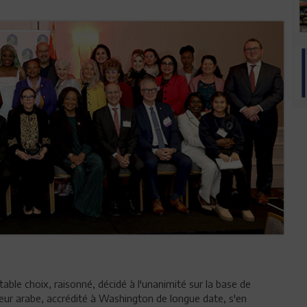
table choix, raisonné, décidé à l'unanimité sur la base de
eur arabe, accrédité à Washington de longue date, s'en