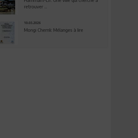
Hammam-Lif: Une ville qui cherche à
retrouver ...
10.03.2026
Mongi Chemli: Mélanges à lire