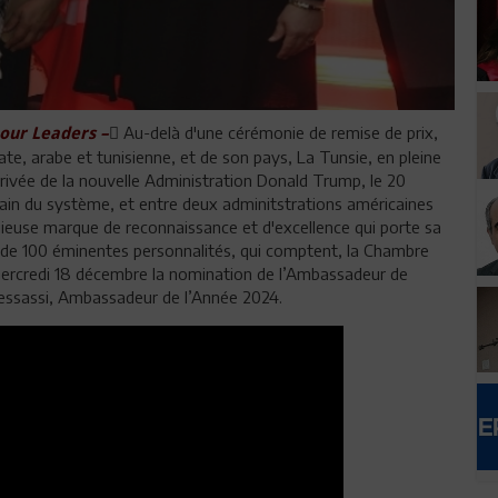
َAu-delà d'une cérémonie de remise de prix,
our Leaders –
ate, arabe et tunisienne, et de son pays, La Tunsie, en pleine
ivée de la nouvelle Administration Donald Trump, le 20
 main du système, et entre deux adminitstrations américaines
tigieuse marque de reconnaissance et d'excellence qui porte sa
lus de 100 éminentes personnalités, qui comptent, la Chambre
ercredi 18 décembre la nomination de l’Ambassadeur de
Bessassi, Ambassadeur de l’Année 2024.