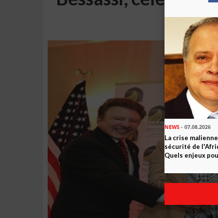
(
NEWS
- 07.08.2026
La crise malienne
sécurité de l'Afr
Quels enjeux pour