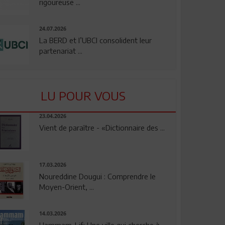
rigoureuse ...
24.07.2026
La BERD et l’UBCI consolident leur
partenariat ...
LU POUR VOUS
23.04.2026
Vient de paraître - «Dictionnaire des ...
17.03.2026
Noureddine Dougui : Comprendre le
Moyen-Orient, ...
14.03.2026