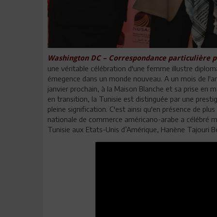
Washington DC – Correspondance particulière p
une véritable célébration d'une femme illustre diplom
émegence dans un monde nouveau. A un mois de l'arr
janvier prochain, à la Maison Blanche et sa prise en
en transition, la Tunisie est distinguée par une pres
pleine signification. C'est ainsi qu'en présence de p
nationale de commerce américano-arabe a célébré m
Tunisie aux Etats-Unis d’Amérique, Hanène Tajouri 