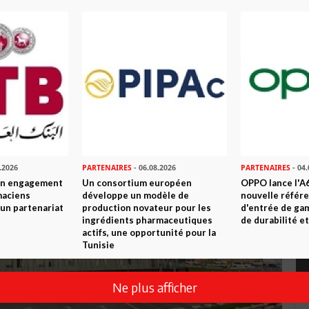
.2026
PARTENAIRES
- 06.08.2026
PARTENAIRES
- 04.
son engagement
Un consortium européen
OPPO lance l'A6
maciens
développe un modèle de
nouvelle référ
à un partenariat
production novateur pour les
d'entrée de ga
ingrédients pharmaceutiques
de durabilité et
actifs, une opportunité pour la
Tunisie
Ne plus afficher