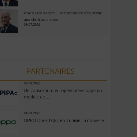
Abdelaziz Kacem: L’arabophobie s’en prend
aux chiffres arabes
09.07.2026
PARTENAIRES
06.08.2026
Un consortium européen développe un
modèle de ...
04.08.2026
OPPO lance l'A6c en Tunisie: la nouvelle
...