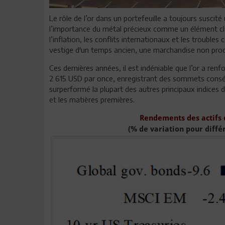
Le rôle de l’or dans un portefeuille a toujours suscit
l’importance du métal précieux comme un élément clé
l’inflation, les conflits internationaux et les troubles 
vestige d'un temps ancien, une marchandise non produc
Ces dernières années, il est indéniable que l’or a renfo
2 615 USD par once, enregistrant des sommets consécu
surperformé la plupart des autres principaux indices d
et les matières premières.
Rendements des actifs 
(% de variation pour diffé