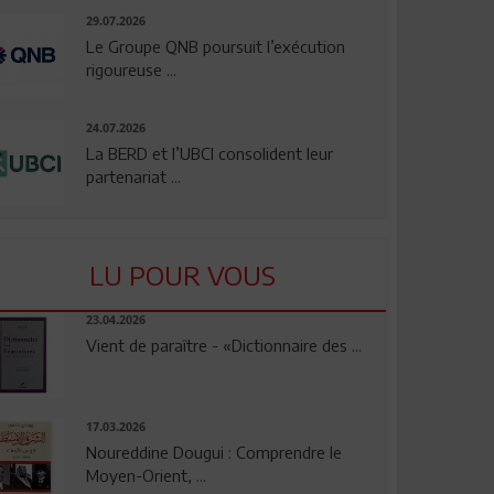
29.07.2026
Le Groupe QNB poursuit l’exécution
rigoureuse ...
24.07.2026
La BERD et l’UBCI consolident leur
partenariat ...
LU POUR VOUS
23.04.2026
Vient de paraître - «Dictionnaire des ...
17.03.2026
Noureddine Dougui : Comprendre le
Moyen-Orient, ...