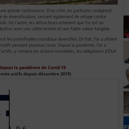
é une grande controverse. D’un côté, les partisans soulignent
 de diversification, servant également de refuge contre
civils. De l’autre, les détracteurs estiment que l’or est un
tive avec une utilité limitée et une faible valeur tangible.
rcé les portefeuilles mondiaux diversifiés. En fait, l’or a atteint
tifs pendant plusieurs mois. Depuis la pandémie, l’or a
’actifs, y compris les actions mondiales, les obligations d’État
depuis la pandémie de Covid-19
rents actifs depuis décembre 2019)