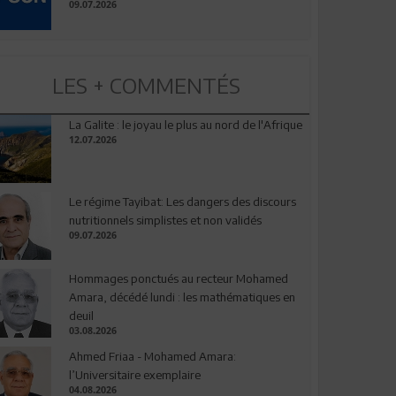
09.07.2026
LES + COMMENTÉS
La Galite : le joyau le plus au nord de l'Afrique
12.07.2026
Le régime Tayibat: Les dangers des discours
nutritionnels simplistes et non validés
09.07.2026
Hommages ponctués au recteur Mohamed
Amara, décédé lundi : les mathématiques en
deuil
03.08.2026
Ahmed Friaa - Mohamed Amara:
l’Universitaire exemplaire
04.08.2026