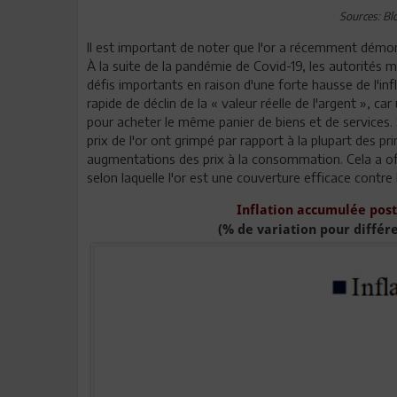
Sources: Bl
Il est important de noter que l'or a récemment démont
À la suite de la pandémie de Covid-19, les autorité
défis importants en raison d'une forte hausse de l'inf
rapide de déclin de la « valeur réelle de l'argent », 
pour acheter le même panier de biens et de services. S
prix de l'or ont grimpé par rapport à la plupart des p
augmentations des prix à la consommation. Cela a of
selon laquelle l'or est une couverture efficace contre 
Inflation accumulée pos
(% de variation pour différ