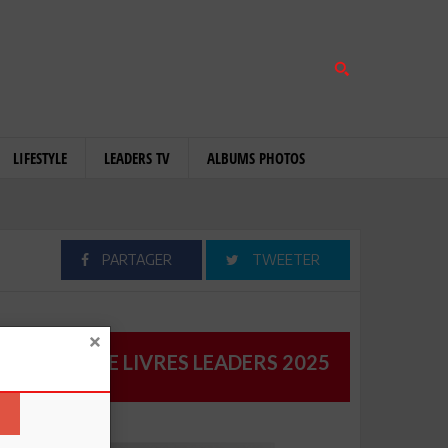
LIFESTYLE
LEADERS TV
ALBUMS PHOTOS
PARTAGER
TWEETER
CATALOGUE LIVRES LEADERS 2025