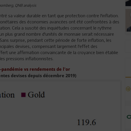
oomberg, QNB analysis
ré sa valeur durable en tant que protection contre l'inflation.
s monétaires des économies avancées ont été confrontées à des
lation. Cela a suscité des inquiétudes concernant le rythme
car un plus grand nombre d'unités de monnaie serait nécessaire
ans surprise, pendant cette période de forte inflation, les
rincipales devises, compensant largement l'effet des
fert une affirmation convaincante de la croyance bien établie
les pressions inflationnistes.
t-pandémie vs rendements de l'or
entes devises depuis décembre 2019)