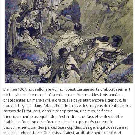
L’année 1867, nous allons le voir ici, constitua une sorte d’aboutissement
de tous les malheurs qui s’étaient accumulés durant les trois années
précédentes. En mars-avril, alors que le pays était encore à genoux, le
pouvoir beylical, dans l’obligation de trouver les moyens de renflouer les
caisses de l’Etat, pris, dans la précipitation, une mesure fiscale
théoriquement plus équitable, c’est-à-dire que l’assiette devait être
établie en fonction de la fortune. Elle n’eut pour résultat que le
dépouillement, par des percepteurs cupides, des gens qui possédaient
encore quelques biens.On saisissait ainsi, arbitrairement, cheptel et