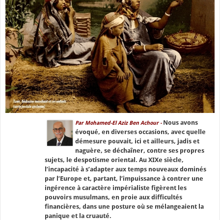
Nous avons
Par Mohamed-El Aziz Ben Achour -
évoqué, en diverses occasions, avec quelle
démesure pouvait, ici et ailleurs, jadis et
naguère, se déchaîner, contre ses propres
sujets, le despotisme oriental. Au XIXe siècle,
l’incapacité à s’adapter aux temps nouveaux dominés
par l’Europe et, partant, l’impuissance à contrer une
ingérence à caractère impérialiste figèrent les
pouvoirs musulmans, en proie aux difficultés
financières, dans une posture où se mélangeaient la
panique et la cruauté.