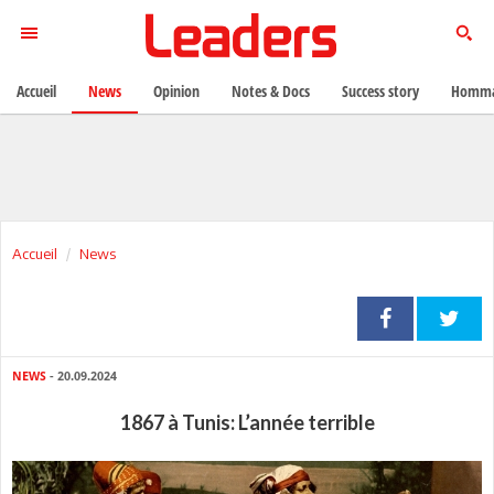
Accueil
News
Opinion
Notes & Docs
Success story
Homma
Accueil
News
NEWS
- 20.09.2024
1867 à Tunis: L’année terrible