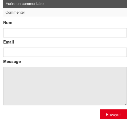
Ecrire un commentaire
Commenter
Nom
Email
Message
Envoyer