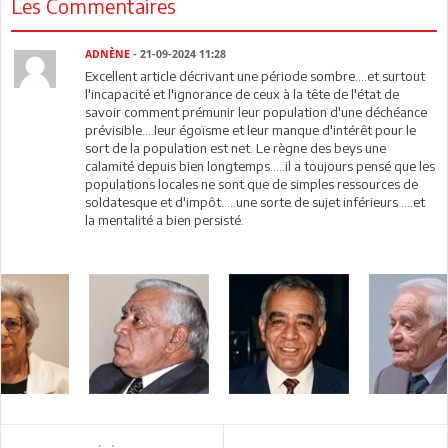
Les Commentaires
ADNÈNE
- 21-09-2024 11:28
Excellent article décrivant une période sombre....et surtout
l'incapacité et l'ignorance de ceux à la tête de l'état de
savoir comment prémunir leur population d'une déchéance
prévisible....leur égoïsme et leur manque d'intérêt pour le
sort de la population est net. Le règne des beys une
calamité depuis bien longtemps.....il a toujours pensé que les
populations locales ne sont que de simples ressources de
soldatesque et d'impôt.....une sorte de sujet inférieurs ....et
la mentalité a bien persisté.