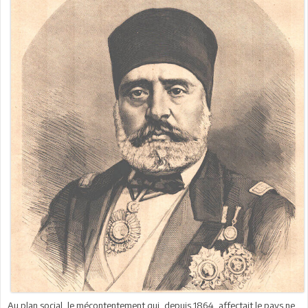
Au plan social, le mécontentement qui, depuis 1864, affectait le pays ne