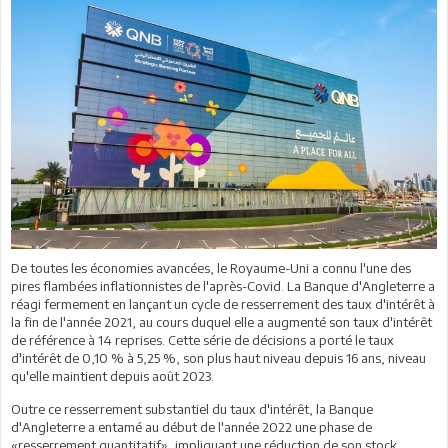
De toutes les économies avancées, le Royaume-Uni a connu l'une des
pires flambées inflationnistes de l'après-Covid. La Banque d'Angleterre a
réagi fermement en lançant un cycle de resserrement des taux d'intérêt à
la fin de l'année 2021, au cours duquel elle a augmenté son taux d'intérêt
de référence à 14 reprises. Cette série de décisions a porté le taux
d'intérêt de 0,10 % à 5,25 %, son plus haut niveau depuis 16 ans, niveau
qu'elle maintient depuis août 2023.
Outre ce resserrement substantiel du taux d'intérêt, la Banque
d'Angleterre a entamé au début de l'année 2022 une phase de
«resserrement quantitatif», impliquant une réduction de son stock