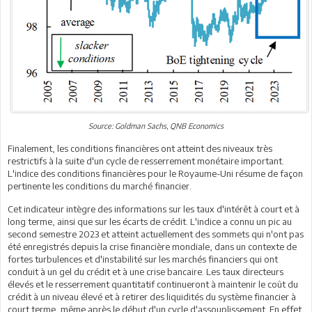
Source: Goldman Sachs, QNB Economics
Finalement, les conditions financières ont atteint des niveaux très
restrictifs à la suite d'un cycle de resserrement monétaire important.
L'indice des conditions financières pour le Royaume-Uni résume de façon
pertinente les conditions du marché financier.
Cet indicateur intègre des informations sur les taux d'intérêt à court et à
long terme, ainsi que sur les écarts de crédit. L'indice a connu un pic au
second semestre 2023 et atteint actuellement des sommets qui n'ont pas
été enregistrés depuis la crise financière mondiale, dans un contexte de
fortes turbulences et d'instabilité sur les marchés financiers qui ont
conduit à un gel du crédit et à une crise bancaire. Les taux directeurs
élevés et le resserrement quantitatif continueront à maintenir le coût du
crédit à un niveau élevé et à retirer des liquidités du système financier à
court terme, même après le début d'un cycle d'assouplissement. En effet,