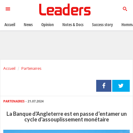
Accueil
News
Opinion
Notes & Docs
Success story
Homma
Accueil
Partenaires
PARTENAIRES
- 21.07.2024
La Banque d'Angleterre est en passe d’entamer un
cycle d'assouplissement monétaire