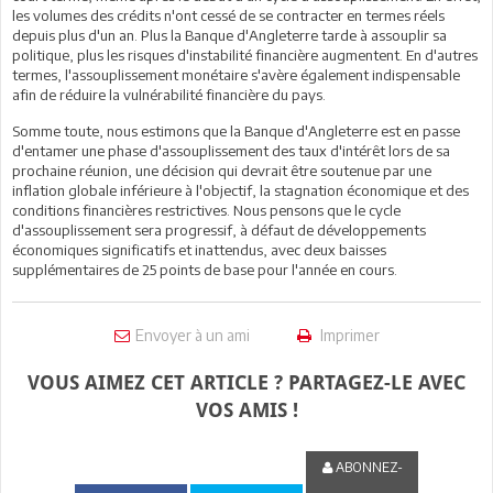
les volumes des crédits n'ont cessé de se contracter en termes réels
depuis plus d'un an. Plus la Banque d'Angleterre tarde à assouplir sa
politique, plus les risques d'instabilité financière augmentent. En d'autres
termes, l'assouplissement monétaire s'avère également indispensable
afin de réduire la vulnérabilité financière du pays.
Somme toute, nous estimons que la Banque d'Angleterre est en passe
d'entamer une phase d'assouplissement des taux d'intérêt lors de sa
prochaine réunion, une décision qui devrait être soutenue par une
inflation globale inférieure à l'objectif, la stagnation économique et des
conditions financières restrictives. Nous pensons que le cycle
d'assouplissement sera progressif, à défaut de développements
économiques significatifs et inattendus, avec deux baisses
supplémentaires de 25 points de base pour l'année en cours.
Envoyer à un ami
Imprimer
VOUS AIMEZ CET ARTICLE ? PARTAGEZ-LE AVEC
VOS AMIS !
ABONNEZ-