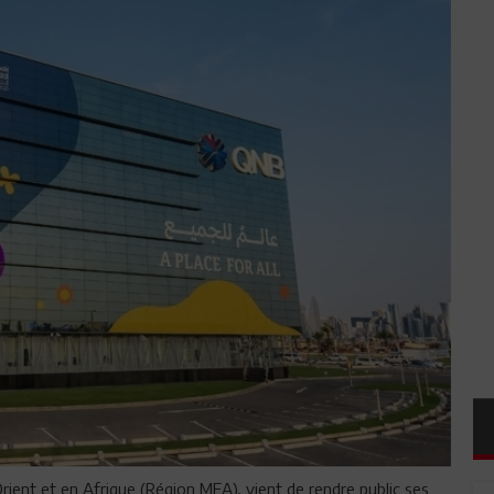
rient et en Afrique (Région MEA), vient de rendre public ses