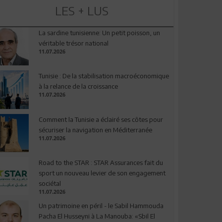
LES + LUS
La sardine tunisienne: Un petit poisson, un
véritable trésor national
11.07.2026
Tunisie : De la stabilisation macroéconomique
à la relance de la croissance
11.07.2026
Comment la Tunisie a éclairé ses côtes pour
sécuriser la navigation en Méditerranée
11.07.2026
Road to the STAR : STAR Assurances fait du
sport un nouveau levier de son engagement
sociétal
11.07.2026
Un patrimoine en péril - le Sabil Hammouda
Pacha El Husseyni à La Manouba: «Sbil El