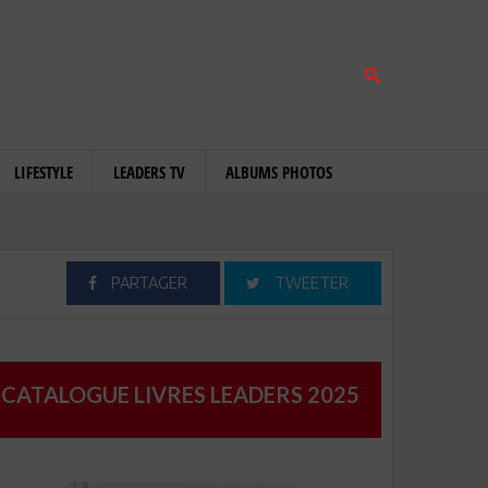
LIFESTYLE
LEADERS TV
ALBUMS PHOTOS
PARTAGER
TWEETER
CATALOGUE LIVRES LEADERS 2025