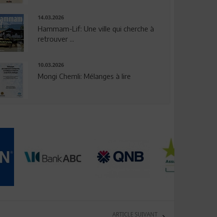
14.03.2026
Hammam-Lif: Une ville qui cherche à
retrouver ...
10.03.2026
Mongi Chemli: Mélanges à lire
ARTICLE SUIVANT