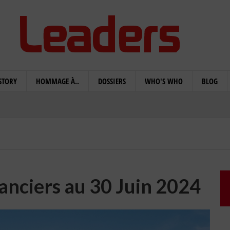
STORY
HOMMAGE À..
DOSSIERS
WHO'S WHO
BLOG
anciers au 30 Juin 2024