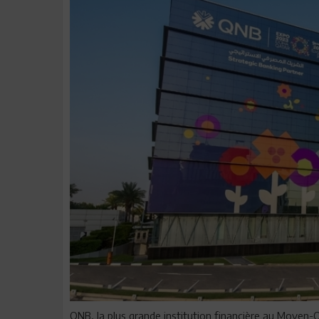
QNB, la plus grande institution financière au Moyen-O