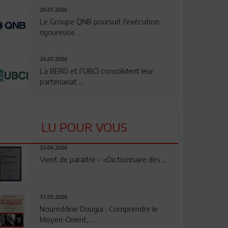
29.07.2026
Le Groupe QNB poursuit l’exécution
rigoureuse ...
24.07.2026
La BERD et l’UBCI consolident leur
partenariat ...
LU POUR VOUS
23.04.2026
Vient de paraître - «Dictionnaire des ...
17.03.2026
Noureddine Dougui : Comprendre le
Moyen-Orient, ...