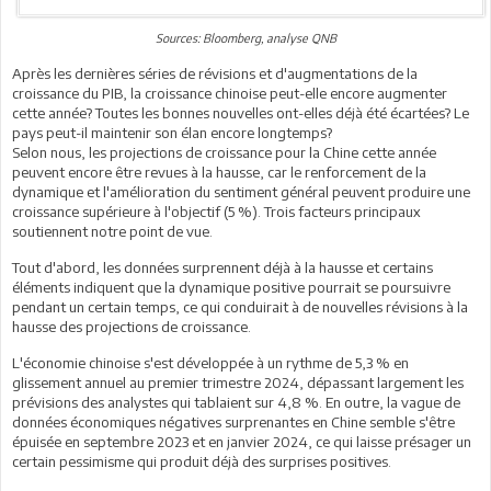
Sources: Bloomberg, analyse QNB
Après les dernières séries de révisions et d'augmentations de la
croissance du PIB, la croissance chinoise peut-elle encore augmenter
cette année? Toutes les bonnes nouvelles ont-elles déjà été écartées? Le
pays peut-il maintenir son élan encore longtemps?
Selon nous, les projections de croissance pour la Chine cette année
peuvent encore être revues à la hausse, car le renforcement de la
dynamique et l'amélioration du sentiment général peuvent produire une
croissance supérieure à l'objectif (5 %). Trois facteurs principaux
soutiennent notre point de vue.
Tout d'abord, les données surprennent déjà à la hausse et certains
éléments indiquent que la dynamique positive pourrait se poursuivre
pendant un certain temps, ce qui conduirait à de nouvelles révisions à la
hausse des projections de croissance.
L'économie chinoise s'est développée à un rythme de 5,3 % en
glissement annuel au premier trimestre 2024, dépassant largement les
prévisions des analystes qui tablaient sur 4,8 %. En outre, la vague de
données économiques négatives surprenantes en Chine semble s'être
épuisée en septembre 2023 et en janvier 2024, ce qui laisse présager un
certain pessimisme qui produit déjà des surprises positives.