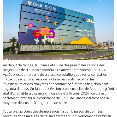
Au début de l'année, la Chine a été l'une des principales raisons des
projections de croissance mondiale relativement timides pour 2024.
Après presque trois ans de croissance volatile et de vents contraires
inattendus en provenance de la Chine, les récits négatifs des
investisseurs et des analystes ont commencé à s'intensifier, dominant
l'agenda du pays. En fait, les prévisions consensuelles de Bloomberg font
état d'une faible croissance chinoise de 4,5 % pour 2024, ce qui est
nettement inférieur à la croissance de 5,2 % de l'année dernière et à la
moyenne décennale à long terme de 6,2 %.
Toutefois, au cours des derniers mois, la combinaison de données
positives et de mesures de relance fermes du gouvernement a remis en