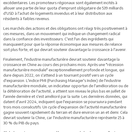
excédentaires. Les promoteurs régionaux sont également incités à
allouer une partie de leur quota d'emprunt obligataire de 539 milliards
d'USD à l'achat de logements invendus et à leur distribution aux
résidents à faibles revenus.
Les marchés des actions et des obligations ont réagi très positivement à
ces mesures, dans un mouvement qui indique un changement radical
dans la confiance des investisseurs. C'est l'un des ingrédients qui
manquaient pour que la réponse économique aux mesures de relance
soit plus forte, et qui devrait soutenir davantage la croissance à l'avenir.
Finalement, l'industrie manufacturière devrait soutenir davantage la
croissance en Chine au cours des prochains mois. Après une "récession
manufacturière mondiale" exceptionnellement profonde et longue, qui
dure depuis 2022, on s'attend à un tournant positif vers un cycle
d'expansion. L'indice PMI (Purchasing Manager's Index) de l'industrie
manufacturière mondiale, un indicateur opportun de l'amélioration ou de
la détérioration de l'activité, a atteint son niveau le plus bas en juillet de
l'année dernière et s'est amélioré par la suite. Les dernières données, qui
datent d'avril 2024, indiquent que l'expansion se poursuivra pendant
trois mois consécutifs. Un cycle d'expansion de l'activité manufacturière
gagne souvent rapidement du terrain et dure environ un an et demi. Cela
devrait soutenir la Chine, car l'industrie manufacturière représente 25 à
30 % du PIB du pays.