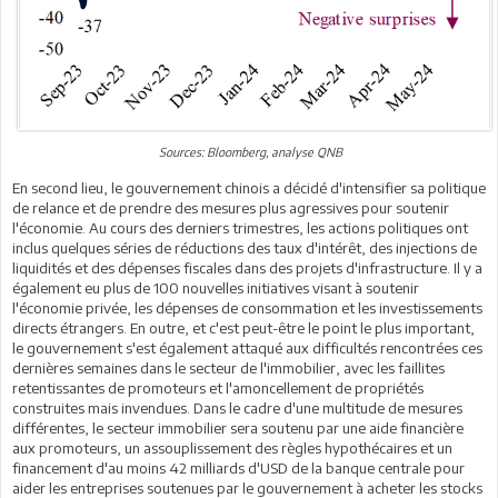
Sources: Bloomberg, analyse QNB
En second lieu, le gouvernement chinois a décidé d'intensifier sa politique
de relance et de prendre des mesures plus agressives pour soutenir
l'économie. Au cours des derniers trimestres, les actions politiques ont
inclus quelques séries de réductions des taux d'intérêt, des injections de
liquidités et des dépenses fiscales dans des projets d'infrastructure. Il y a
également eu plus de 100 nouvelles initiatives visant à soutenir
l'économie privée, les dépenses de consommation et les investissements
directs étrangers. En outre, et c'est peut-être le point le plus important,
le gouvernement s'est également attaqué aux difficultés rencontrées ces
dernières semaines dans le secteur de l'immobilier, avec les faillites
retentissantes de promoteurs et l'amoncellement de propriétés
construites mais invendues. Dans le cadre d'une multitude de mesures
différentes, le secteur immobilier sera soutenu par une aide financière
aux promoteurs, un assouplissement des règles hypothécaires et un
financement d'au moins 42 milliards d'USD de la banque centrale pour
aider les entreprises soutenues par le gouvernement à acheter les stocks