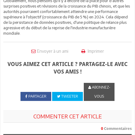
Globalement, nous pensons qu'il y a encore de la place pour d'autres
surprises positives et révisions de la croissance du PIB chinois, et que les
autorités pourraient confortablement atteindre une performance
supérieure à l'objectif (croissance du PIB de 5 %) en 2024. Cela dépend
de la persistance de données positives, d'une politique de relance plus
agressive et du début de la reprise de l'industrie manufacturière
mondiale.
Envoyer à un ami
Imprimer
VOUS AIMEZ CET ARTICLE ? PARTAGEZ-LE AVEC
VOS AMIS !
ABONNEZ-
PARTAGER
TWEETER
VOUS
COMMENTER CET ARTICLE
0
Commentaires