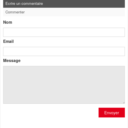
Ecrire un commentaire
Commenter
Nom
Email
Message
Envoyer