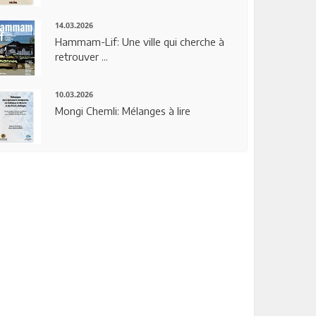
14.03.2026
Hammam-Lif: Une ville qui cherche à
retrouver ...
10.03.2026
Mongi Chemli: Mélanges à lire