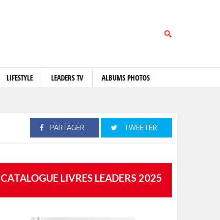
LIFESTYLE
LEADERS TV
ALBUMS PHOTOS
PARTAGER
TWEETER
CATALOGUE LIVRES LEADERS 2025