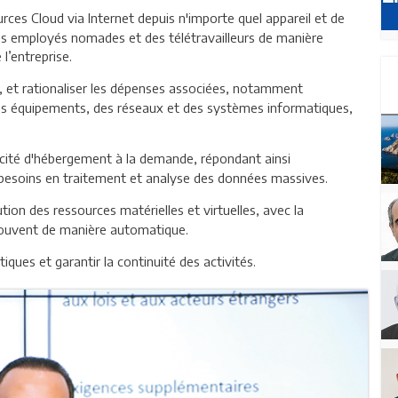
ces Cloud via Internet depuis n'importe quel appareil et de
s des employés nomades et des télétravailleurs de manière
l’entreprise.
s, et rationaliser les dépenses associées, notamment
e des équipements, des réseaux et des systèmes informatiques,
acité d'hébergement à la demande, répondant ainsi
besoins en traitement et analyse des données massives.
bution des ressources matérielles et virtuelles, avec la
, souvent de manière automatique.
iques et garantir la continuité des activités.