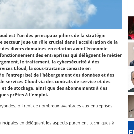
ud est l'un des principaux piliers de la stratégie
e secteur joue un rôle crucial dans l'accélération de la
 des divers domaines en relation avec l’économie
fonctionnement des entreprises qui délèguent le métier
ergement, le traitement, la cybersécurité à des
ervices Cloud, la sous-traitance consiste en
de l’entreprise) de l’hébergement des données et des
de services Cloud via des contrats de service et des
l et de stockage, ainsi que des abonnements à des
ues prêtes à l'emploi.
ou hybrides, offrent de nombreux avantages aux entreprises
principales en déléguant les aspects purement techniques à