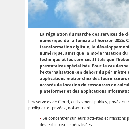
La régulation du marché des services de clo
numérique de la Tunisie à l'horizon 2025. C
transformation digitale, le développement
numérique, ainsi que la modernisation du 
technique et les services IT tels que l’héb
prestataires spécialisés. Pour le cas des s
l’externalisation (en dehors du périmètre 
applications métier chez des fournisseurs 
accords de location de ressources de calcu
plateformes et des applications informatiq
Les services de Cloud, qu'ils soient publics, privés 
publiques et privées, notamment:
Se concentrer sur leurs activités et missions 
•
des entreprises spécialisées.