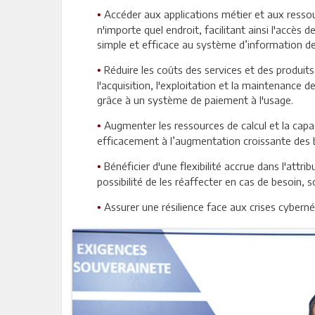
Accéder aux applications métier et aux ressour
•
n'importe quel endroit, facilitant ainsi l'accè
simple et efficace au système d’information de 
Réduire les coûts des services et des produit
•
l'acquisition, l'exploitation et la maintenanc
grâce à un système de paiement à l'usage.
Augmenter les ressources de calcul et la cap
•
efficacement à l’augmentation croissante des 
Bénéficier d'une flexibilité accrue dans l'attri
•
possibilité de les réaffecter en cas de besoin
Assurer une résilience face aux crises cybernét
•