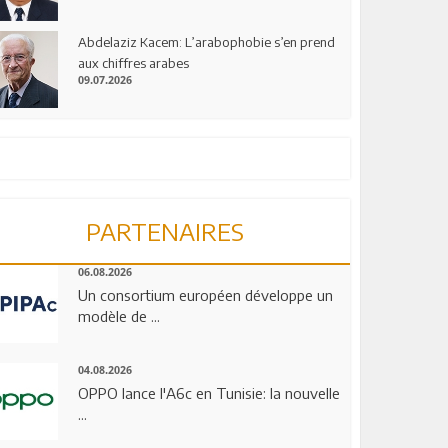
Abdelaziz Kacem: L’arabophobie s’en prend
aux chiffres arabes
09.07.2026
PARTENAIRES
06.08.2026
Un consortium européen développe un
modèle de ...
04.08.2026
OPPO lance l'A6c en Tunisie: la nouvelle
...