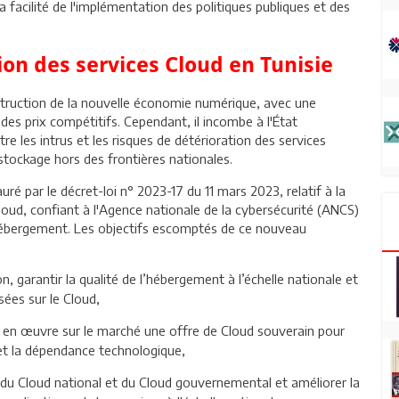
a facilité de l'implémentation des politiques publiques et des
ion des services Cloud en Tunisie
struction de la nouvelle économie numérique, avec une
des prix compétitifs. Cependant, il incombe à l'État
re les intrus et les risques de détérioration des services
stockage hors des frontières nationales.
é par le décret-loi n° 2023-17 du 11 mars 2023, relatif à la
Cloud, confiant à l'Agence nationale de la cybersécurité (ANCS)
 d'hébergement. Les objectifs escomptés de ce nouveau
n, garantir la qualité de l’hébergement à l’échelle nationale et
sées sur le Cloud,
 en œuvre sur le marché une offre de Cloud souverain pour
 et la dépendance technologique,
du Cloud national et du Cloud gouvernemental et améliorer la