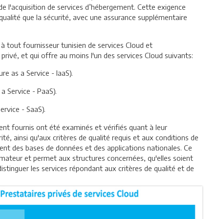
s de l'acquisition de services d’hébergement. Cette exigence
a qualité que la sécurité, avec une assurance supplémentaire
à tout fournisseur tunisien de services Cloud et
privé, et qui offre au moins l'un des services Cloud suivants:
re as a Service - IaaS).
a Service - PaaS).
ervice - SaaS).
ent fournis ont été examinés et vérifiés quant à leur
é, ainsi qu'aux critères de qualité requis et aux conditions de
nt des bases de données et des applications nationales. Ce
mateur et permet aux structures concernées, qu'elles soient
istinguer les services répondant aux critères de qualité et de