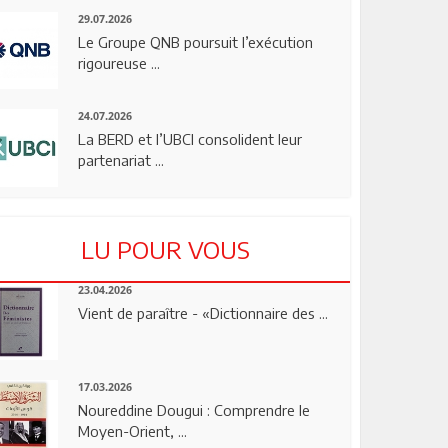
29.07.2026
Le Groupe QNB poursuit l’exécution
rigoureuse ...
24.07.2026
La BERD et l’UBCI consolident leur
partenariat ...
LU POUR VOUS
23.04.2026
Vient de paraître - «Dictionnaire des ...
17.03.2026
Noureddine Dougui : Comprendre le
Moyen-Orient, ...