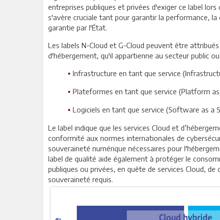
entreprises publiques et privées d'exiger ce label lor
s'avère cruciale tant pour garantir la performance, l
garantie par l'État.
Les labels N-Cloud et G-Cloud peuvent être attribués 
d'hébergement, qu'il appartienne au secteur public ou 
Infrastructure en tant que service (Infrastructu
•
Plateformes en tant que service (Platform as 
•
Logiciels en tant que service (Software as a S
•
Le label indique que les services Cloud et d’hébergem
conformité aux normes internationales de cybersécurit
souveraineté numérique nécessaires pour l'hébergeme
label de qualité aide également à protéger le consom
publiques ou privées, en quête de services Cloud, de d
souveraineté requis.