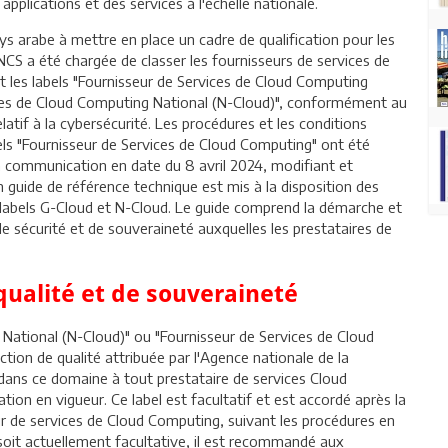
applications et des services à l'échelle nationale.
ys arabe à mettre en place un cadre de qualification pour les
NCS a été chargée de classer les fournisseurs de services de
 les labels "Fournisseur de Services de Cloud Computing
ces de Cloud Computing National (N-Cloud)", conformément au
latif à la cybersécurité. Les procédures et les conditions
bels "Fournisseur de Services de Cloud Computing" ont été
la communication en date du 8 avril 2024, modifiant et
 guide de référence technique est mis à la disposition des
s labels G-Cloud et N-Cloud. Le guide comprend la démarche et
 de sécurité et de souveraineté auxquelles les prestataires de
qualité et de souveraineté
 National (N-Cloud)" ou "Fournisseur de Services de Cloud
ion de qualité attribuée par l'Agence nationale de la
dans ce domaine à tout prestataire de services Cloud
ion en vigueur. Ce label est facultatif et est accordé après la
ur de services de Cloud Computing, suivant les procédures en
 soit actuellement facultative, il est recommandé aux