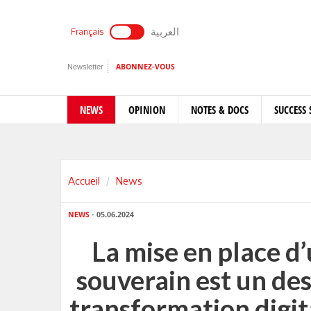
العربية
Français
Newsletter
ABONNEZ-VOUS
NEWS
OPINION
NOTES & DOCS
SUCCESS 
Accueil
News
NEWS
- 05.06.2024
La mise en place d
souverain est un des
transformation digita