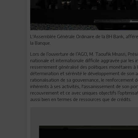
L'Assemblée Générale Ordinaire de la BH Bank, afféren
la Banque.
Lors de l’ouverture de l’AGO, M. Taoufik Mnasri, Prés
nationale et internationale difficile aggravée par les 
resserrement généralisé des politiques monétaires à l
détermination et sérénité le développement de son act
rationalisation de sa gouvernance, le renforcement de
inhérents à ses activités, l'assainissement de son por
recouvrement et ce avec uniques objectifs l’optimisat
aussi bien en termes de ressources que de crédits.