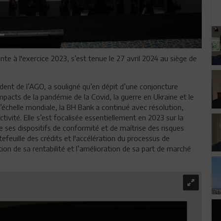
te à l'exercice 2023, s’est tenue le 27 avril 2024 au siège de
ident de l’AGO, a souligné qu’en dépit d’une conjoncture
impacts de la pandémie de la Covid, la guerre en Ukraine et le
’échelle mondiale, la BH Bank a continué avec résolution,
ivité. Elle s’est focalisée essentiellement en 2023 sur la
 ses dispositifs de conformité et de maîtrise des risques
tefeuille des crédits et l'accélération du processus de
ion de sa rentabilité et l’amélioration de sa part de marché