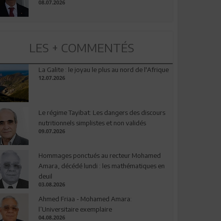
08.07.2026
LES + COMMENTÉS
La Galite : le joyau le plus au nord de l'Afrique
12.07.2026
Le régime Tayibat: Les dangers des discours
nutritionnels simplistes et non validés
09.07.2026
Hommages ponctués au recteur Mohamed
Amara, décédé lundi : les mathématiques en
deuil
03.08.2026
Ahmed Friaa - Mohamed Amara:
l’Universitaire exemplaire
04.08.2026