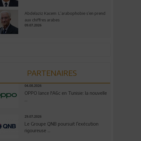
Abdelaziz Kacem: L’arabophobie s’en prend
aux chiffres arabes
09.07.2026
PARTENAIRES
04.08.2026
OPPO lance l'A6c en Tunisie: la nouvelle
...
29.07.2026
Le Groupe QNB poursuit l’exécution
rigoureuse ...