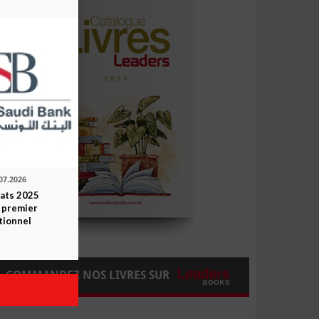
07.2026
tats 2025
 premier
tionnel
COMMANDEZ NOS LIVRES SUR