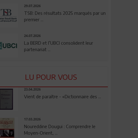
29.07.2026
TSB: Des résultats 2025 marqués par un
premier ...
24.07.2026
La BERD et l’UBCI consolident leur
partenariat ...
LU POUR VOUS
23.04.2026
Vient de paraître - «Dictionnaire des ...
17.03.2026
Noureddine Dougui : Comprendre le
Moyen-Orient, ...