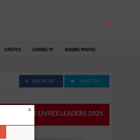
LIFESTYLE
LEADERS TV
ALBUMS PHOTOS
PARTAGER
TWEETER
CATALOGUE LIVRES LEADERS 2025