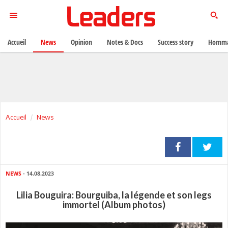
Accueil
News
Opinion
Notes & Docs
Success story
Homma
Accueil
News
NEWS
- 14.08.2023
Lilia Bouguira: Bourguiba, la légende et son legs
immortel (Album photos)