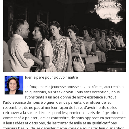
Tuer le père pour pouvoir naître.
La fougue de la jeunesse pousse aux extrêmes, aux remises
en questions, au break down. Tous sans exception, nous
avons tenté à un âge donné de notre existence surtout
l'adolescence de nous éloigner de nos parents, de refuser de leur
ressembler, de ne pas aimer leur façon de faire, d'avoir honte de les
retrouver à la sortie d'école quand les premiers duvets de l'âge ado ont
commencé à pointer , de les contredire, de nous opposer en permanence
à leurs idées et décisions, de les traiter de mille et un qualificatif pas
toujours beaux, de les détester même voire de souhaiter leur disparition