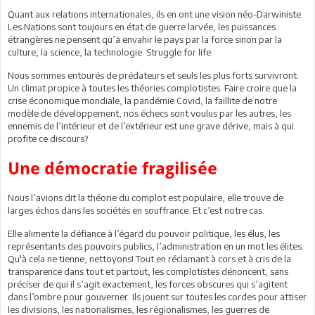
Quant aux relations internationales, ils en ont une vision néo-Darwiniste.
Les Nations sont toujours en état de guerre larvée, les puissances
étrangères ne pensent qu’à envahir le pays par la force sinon par la
culture, la science, la technologie. Struggle for life.
Nous sommes entourés de prédateurs et seuls les plus forts survivront.
Un climat propice à toutes les théories complotistes. Faire croire que la
crise économique mondiale, la pandémie Covid, la faillite de notre
modèle de développement, nos échecs sont voulus par les autres, les
ennemis de l’intérieur et de l’extérieur est une grave dérive, mais à qui
profite ce discours?
Une démocratie fragilisée
Nous l’avions dit la théorie du complot est populaire, elle trouve de
larges échos dans les sociétés en souffrance. Et c’est notre cas.
Elle alimente la défiance à l’égard du pouvoir politique, les élus, les
représentants des pouvoirs publics, l’administration en un mot les élites.
Qu'à cela ne tienne, nettoyons! Tout en réclamant à cors et à cris de la
transparence dans tout et partout, les complotistes dénoncent, sans
préciser de qui il s’agit exactement, les forces obscures qui s’agitent
dans l’ombre pour gouverner. Ils jouent sur toutes les cordes pour attiser
les divisions, les nationalismes, les régionalismes, les guerres de