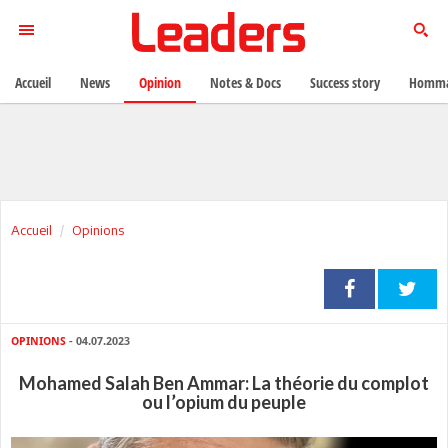
Accueil
News
Opinion
Notes & Docs
Success story
Homma
Accueil
Opinions
OPINIONS
- 04.07.2023
Mohamed Salah Ben Ammar: La théorie du complot
ou l’opium du peuple