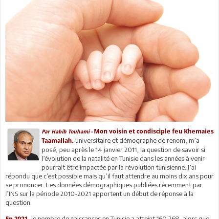
Mon voisin et condisciple feu Khemaies
Par Habib Touhami -
universitaire et démographe de renom, m’a
Taamallah,
posé, peu après le 14 janvier 2011, la question de savoir si
l’évolution de la natalité en Tunisie dans les années à venir
pourrait être impactée par la révolution tunisienne. J’ai
répondu que c’est possible mais qu’il faut attendre au moins dix ans pour
se prononcer. Les données démographiques publiées récemment par
l’INS sur la période 2010-2021 apportent un début de réponse à la
question.
le nombre de naissances en Tunisie a atteint 160.268, alors que
En 2021,