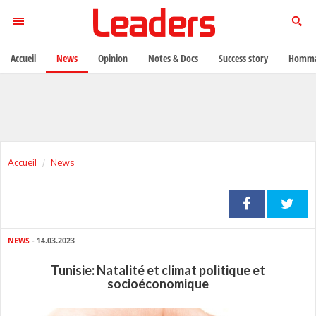
Accueil
News
Opinion
Notes & Docs
Success story
Homma
Accueil
News
NEWS
- 14.03.2023
Tunisie: Natalité et climat politique et
socioéconomique