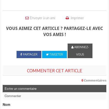
Envoyer à un ami
Imprimer
VOUS AIMEZ CET ARTICLE ? PARTAGEZ-LE AVEC
VOS AMIS !
ABONNEZ-
PARTAGER
TWEETER
VOUS
COMMENTER CET ARTICLE
0
Commentaires
Ecrire un commentaire
Commenter
Nom