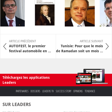
ARTICLE PRÉCÉDENT
ARTICLE SUIVANT
AUTOFEST, le premier
Tunisie: Pour que le mois
festival automobile en ...
de Ramadan soit un mois ...
Téléchargez les applications
Leaders
PARTENAIRES
DOSSIERS
LEADERS TV
SUCCESS STORY
OPINIONS
TENDANCE
SUR LEADERS