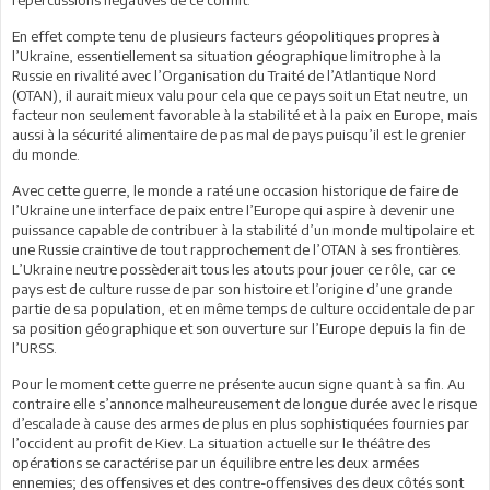
En effet compte tenu de plusieurs facteurs géopolitiques propres à
l’Ukraine, essentiellement sa situation géographique limitrophe à la
Russie en rivalité avec l’Organisation du Traité de l’Atlantique Nord
(OTAN), il aurait mieux valu pour cela que ce pays soit un Etat neutre, un
facteur non seulement favorable à la stabilité et à la paix en Europe, mais
aussi à la sécurité alimentaire de pas mal de pays puisqu’il est le grenier
du monde.
Avec cette guerre, le monde a raté une occasion historique de faire de
l’Ukraine une interface de paix entre l’Europe qui aspire à devenir une
puissance capable de contribuer à la stabilité d’un monde multipolaire et
une Russie craintive de tout rapprochement de l’OTAN à ses frontières.
L’Ukraine neutre possèderait tous les atouts pour jouer ce rôle, car ce
pays est de culture russe de par son histoire et l’origine d’une grande
partie de sa population, et en même temps de culture occidentale de par
sa position géographique et son ouverture sur l’Europe depuis la fin de
l’URSS.
Pour le moment cette guerre ne présente aucun signe quant à sa fin. Au
contraire elle s’annonce malheureusement de longue durée avec le risque
d’escalade à cause des armes de plus en plus sophistiquées fournies par
l’occident au profit de Kiev. La situation actuelle sur le théâtre des
opérations se caractérise par un équilibre entre les deux armées
ennemies; des offensives et des contre-offensives des deux côtés sont