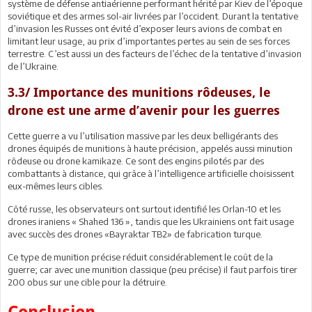
système de défense antiaérienne performant hérité par Kiev de l’époque
soviétique et des armes sol-air livrées par l’occident. Durant la tentative
d’invasion les Russes ont évité d’exposer leurs avions de combat en
limitant leur usage, au prix d’importantes pertes au sein de ses forces
terrestre. C’est aussi un des facteurs de l’échec de la tentative d’invasion
de l’Ukraine.
3.3/ Importance des munitions rôdeuses, le
drone est une arme d’avenir pour les guerres
Cette guerre a vu l’utilisation massive par les deux belligérants des
drones équipés de munitions à haute précision, appelés aussi minution
rôdeuse ou drone kamikaze. Ce sont des engins pilotés par des
combattants à distance, qui grâce à l’intelligence artificielle choisissent
eux-mêmes leurs cibles.
Côté russe, les observateurs ont surtout identifié les Orlan-10 et les
drones iraniens « Shahed 136 », tandis que les Ukrainiens ont fait usage
avec succès des drones «Bayraktar TB2» de fabrication turque.
Ce type de munition précise réduit considérablement le coût de la
guerre; car avec une munition classique (peu précise) il faut parfois tirer
200 obus sur une cible pour la détruire.
Conclusion