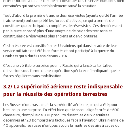
effet l’Ukraine a fait l’effort de se constituer des réserves humaines bien
entrainées qui ont vraisemblablement sauvé la situation.
Tout d’abord la première tranche des réservistes (ayants quitté l’armée
fraichement) ont complété les forces d’actives, ce qui a permis de
constituer quatre brigades complètes de réservistes. Ces dernières ont
par la suite encadré plus d’une vingtaine de brigades territoriales
constituées de réservistes plus anciens et de volontaires.
Cette réserve est constituée des Ukrainiens qui dans le cadre de leur
service militaire ont été bien formés et ont participé à la guerre du
Donbass qui a duré 8 ans depuis 2014.
C’est une véritable surprise pour la Russie qui a lancé sa tentative
d’invasion sous forme d’une «opération spéciale» n’impliquant que les
forces régulières sans mobilisation.
3.2/ La supériorité aérienne reste indispensable
pour la réussite des opérations terrestres
Les Russes n’ont pas acquis la supériorité aérienne, ce qui a été pour
beaucoup une surprise. En effet bien que Moscou alignât près de 600
chasseurs, dont plus de 300 produits durant les deux dernières
décennies et 120 bombardiers tactiques face à l’aviation Ukrainienne de
40 appareils, les russe n’ont pas acquis la maîtrise des airs à cause du