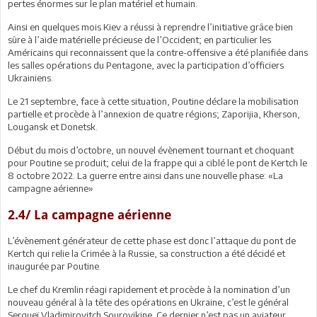
pertes énormes sur le plan matériel et humain.
Ainsi en quelques mois Kiev a réussi à reprendre l’initiative grâce bien
sûre à l’aide matérielle précieuse de l’Occident; en particulier les
Américains qui reconnaissent que la contre-offensive a été planifiée dans
les salles opérations du Pentagone, avec la participation d’officiers
Ukrainiens.
Le 21 septembre, face à cette situation, Poutine déclare la mobilisation
partielle et procède à l’annexion de quatre régions; Zaporijia, Kherson,
Lougansk et Donetsk.
Début du mois d’octobre, un nouvel évènement tournant et choquant
pour Poutine se produit; celui de la frappe qui a ciblé le pont de Kertch le
8 octobre 2022. La guerre entre ainsi dans une nouvelle phase: «La
campagne aérienne»
2.4/ La campagne aérienne
L’évènement générateur de cette phase est donc l’attaque du pont de
Kertch qui relie la Crimée à la Russie, sa construction a été décidé et
inaugurée par Poutine.
Le chef du Kremlin réagi rapidement et procède à la nomination d’un
nouveau général à la tête des opérations en Ukraine, c’est le général
Sergueï Vladimirovitch Sourovikine. Ce dernier n’est pas un aviateur,