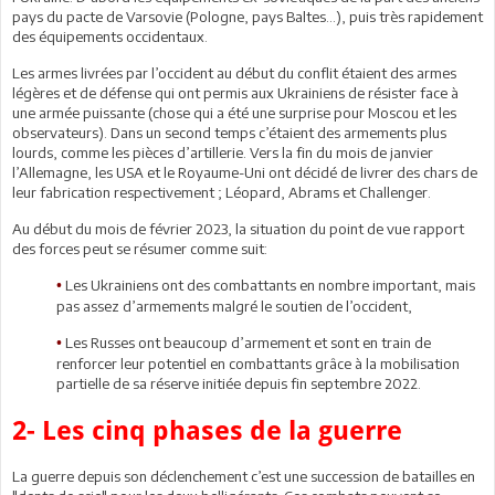
pays du pacte de Varsovie (Pologne, pays Baltes…), puis très rapidement
des équipements occidentaux.
Les armes livrées par l’occident au début du conflit étaient des armes
légères et de défense qui ont permis aux Ukrainiens de résister face à
une armée puissante (chose qui a été une surprise pour Moscou et les
observateurs). Dans un second temps c’étaient des armements plus
lourds, comme les pièces d’artillerie. Vers la fin du mois de janvier
l’Allemagne, les USA et le Royaume-Uni ont décidé de livrer des chars de
leur fabrication respectivement ; Léopard, Abrams et Challenger.
Au début du mois de février 2023, la situation du point de vue rapport
des forces peut se résumer comme suit:
Les Ukrainiens ont des combattants en nombre important, mais
•
pas assez d’armements malgré le soutien de l’occident,
Les Russes ont beaucoup d’armement et sont en train de
•
renforcer leur potentiel en combattants grâce à la mobilisation
partielle de sa réserve initiée depuis fin septembre 2022.
2- Les cinq phases de la guerre
La guerre depuis son déclenchement c’est une succession de batailles en