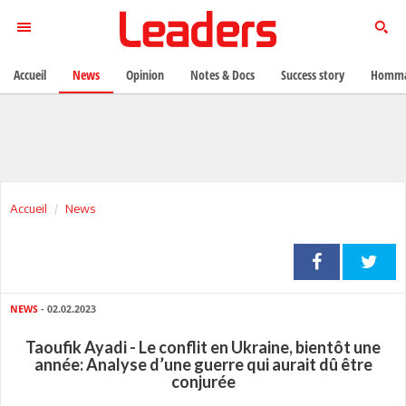
Accueil
News
Opinion
Notes & Docs
Success story
Homma
Accueil
News
NEWS
- 02.02.2023
Taoufik Ayadi - Le conflit en Ukraine, bientôt une
année: Analyse d’une guerre qui aurait dû être
conjurée