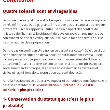
Quatre scénarii sont envisageables
Dans une guerre quel que soit le belligérant qui va se déclarer vainqueur,
en réalité il n’y a pas de gagnant, il n’y a que des perdants à des niveaux
différents l’un par rapport à l’autre. Dans la plupart des conflits de
l’histoire de l’humanité le dirigeant du pays qui perd un peu moins que
son ennemi se déclare vainqueur pour sauver la face et parfois pour se
justifier auprès de sa population.
Dans le cas du conflit en Ukraine, en se basant sur cette "règle", celui qui
se positionne en situation de vainqueur pour le moment c’est la Russie,
car ses pertes sont jugées beaucoup moindre que celles de l’Ukraine.
Cette dernière a perdu 18% de son territoire, à part son infrastructure
sévèrement endommagée, les pertes en vies humaines militaires et
civiles et les millions de sa population qui sont déplacés.
Ainsi la Russie peut se déclarer vainqueur et par voie de conséquence elle
peut se contenter du la
«Conservation du statut quo», c’est le
scénario le plus probable :
1- Conservation du statut quo (c’est le plus
probable)