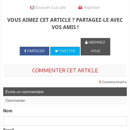
Envoyer à un ami
Imprimer
VOUS AIMEZ CET ARTICLE ? PARTAGEZ-LE AVEC
VOS AMIS !
ABONNEZ-
PARTAGER
TWEETER
VOUS
COMMENTER CET ARTICLE
1
Commentaire
Ecrire un commentaire
Commenter
Nom
Email