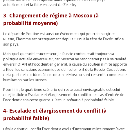
actuellement et la fuite en avant de Zelesky.
3- Changement de régime à Moscou (à
probabilité moyenne)
Le départ de Poutine est aussi un évènement qui pourrait surgir en
Russie, l’homme est pratiquement depuis 1999 à la tête de l’exécutif de
son pays.
Mais quel que soit le successeur, la Russie continuerait toujours sa
politique actuelle envers Kiev, car Moscou ne renoncerait pas à sa rivalité
envers l’OTAN et l’occident en général, à cause du soutien illimité apporté
à Kiev, les sanctions économiques et l’isolement de la Russie. Ces actions
de la part de l’occident à l’encontre de Moscou sont ressentis comme une
humiliation par les Russes.
Pour finir, le quatrième scénario qui reste aussi envisageable est celui
que j’intitule « Escalade et élargissement du conflit », en cas d’entrée de
l’occident dans cette guerre. C’est un scénario à probabilité faible :
4- Escalade et élargissement du conflit (à
probabilité faible)
Dès le début du conflit l’occident a exclu d’intervenir militairement (avec