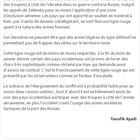
des troupes) à côté de l’Ukraine dans sa guerre contre la Russie, malgré
les appels de Zelensky pour au moins l’application d’une zone
d’exclusion aérienne. Les pays qui ont apporté un soutien en matériel à
Kiev, par crainte de devenir cobelligérant, se sont fixé une ligne rouge
quant à la nature des armes fournies.
Ces dernières ne peuvent être que des armes légères du type défensif ne
permettant pas de frapper des cibles sur le territoire russe.
Cette ligne rouge est de moins en moins respectée, à la fin du mois de
janvier dernier certain des pays occidentaux ont promis de livrer des
chars très sophistiqués comme réclamé par Kiev qui demande aussi
d’avions de combat. C’est le franchissement de cette ligne rouge qui est
présenté par les observateurs comme un facteur d’escalade.
Le scénario de l’élargissement du conflit est à probabilité faible pour au
moins deux raisons visibles ; tout d’abord il est extrêmement exclu de
voir des pays occidentaux participer avec des troupes à côté de l’armée
ukrainienne, en plus l’occident craint l’usage des armes nucléaires
tactiques de la part des Russes.
Taoufik Ayadi