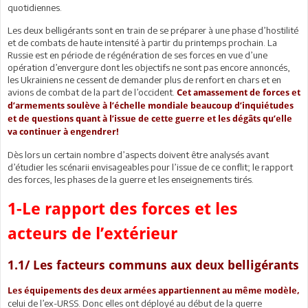
quotidiennes.
Les deux belligérants sont en train de se préparer à une phase d’hostilité
et de combats de haute intensité à partir du printemps prochain. La
Russie est en période de régénération de ses forces en vue d’une
opération d’envergure dont les objectifs ne sont pas encore annoncés,
les Ukrainiens ne cessent de demander plus de renfort en chars et en
avions de combat de la part de l’occident.
Cet amassement de forces et
d’armements soulève à l’échelle mondiale beaucoup d’inquiétudes
et de questions quant à l’issue de cette guerre et les dégâts qu’elle
va continuer à engendrer!
Dès lors un certain nombre d’aspects doivent être analysés avant
d’étudier les scénarii envisageables pour l’issue de ce conflit; le rapport
des forces, les phases de la guerre et les enseignements tirés.
1-Le rapport des forces et les
acteurs de l’extérieur
1.1/ Les facteurs communs aux deux belligérants
Les équipements des deux armées appartiennent au même modèle,
celui de l’ex-URSS. Donc elles ont déployé au début de la guerre