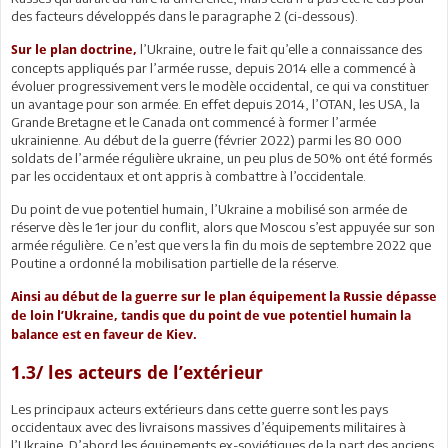
des facteurs développés dans le paragraphe 2 (ci-dessous).
l’Ukraine, outre le fait qu’elle a connaissance des
Sur le plan doctrine,
concepts appliqués par l’armée russe, depuis 2014 elle a commencé à
évoluer progressivement vers le modèle occidental, ce qui va constituer
un avantage pour son armée. En effet depuis 2014, l’OTAN, les USA, la
Grande Bretagne et le Canada ont commencé à former l’armée
ukrainienne. Au début de la guerre (février 2022) parmi les 80 000
soldats de l’armée régulière ukraine, un peu plus de 50% ont été formés
par les occidentaux et ont appris à combattre à l’occidentale.
Du point de vue potentiel humain, l’Ukraine a mobilisé son armée de
réserve dès le 1er jour du conflit, alors que Moscou s’est appuyée sur son
armée régulière. Ce n’est que vers la fin du mois de septembre 2022 que
Poutine a ordonné la mobilisation partielle de la réserve.
Ainsi au début de la guerre sur le plan équipement la Russie dépasse
de loin l’Ukraine, tandis que du point de vue potentiel humain la
balance est en faveur de Kiev.
1.3/ les acteurs de l’extérieur
Les principaux acteurs extérieurs dans cette guerre sont les pays
occidentaux avec des livraisons massives d’équipements militaires à
l’Ukraine. D’abord les équipements ex-soviétiques de la part des anciens