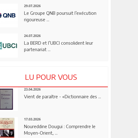
29.07.2026
Le Groupe QNB poursuit l’exécution
rigoureuse ...
24.07.2026
La BERD et l’UBCI consolident leur
partenariat ...
LU POUR VOUS
23.04.2026
Vient de paraître - «Dictionnaire des ...
17.03.2026
Noureddine Dougui : Comprendre le
Moyen-Orient, ...