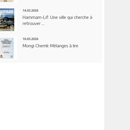
14.03.2026
Hammam-Lif: Une ville qui cherche à
retrouver ...
10.03.2026
Mongi Chemli: Mélanges à lire