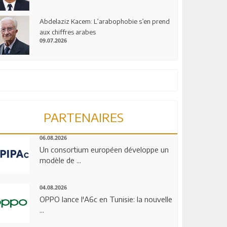
Abdelaziz Kacem: L’arabophobie s’en prend
aux chiffres arabes
09.07.2026
PARTENAIRES
06.08.2026
Un consortium européen développe un
modèle de ...
04.08.2026
OPPO lance l'A6c en Tunisie: la nouvelle
...