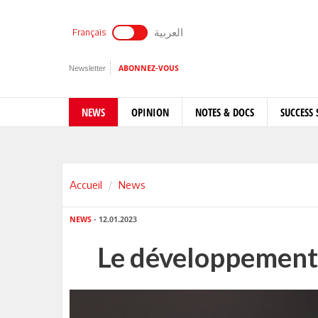
العربية
Français
Newsletter
ABONNEZ-VOUS
NEWS
OPINION
NOTES & DOCS
SUCCESS 
Accueil
News
NEWS
- 12.01.2023
Le développement p