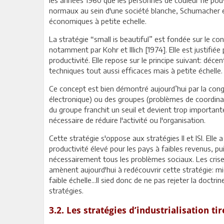
normaux au sein d'une société blanche, Schumacher e
économiques à petite echelle.
La stratégie “small is beautiful” est fondée sur le c
notamment par Kohr et Illich [1974]. Elle est justifié
productivité. Elle repose sur le principe suivant: décen
techniques tout aussi efficaces mais à petite échelle.
Ce concept est bien démontré aujourd’hui par la cong
électronique) ou des groupes (problèmes de coordina
du groupe franchit un seuil et devient trop importante:
nécessaire de réduire l'activité ou l'organisation.
Cette stratégie s'oppose aux stratégies II et ISI. Elle
productivité élevé pour les pays à faibles revenus, pu
nécessairement tous les problèmes sociaux. Les crises
amènent aujourd'hui à redécouvrir cette stratégie: mi
faible échelle...Il sied donc de ne pas rejeter la doctri
stratégies.
3.2. Les stratégies d’industrialisation t