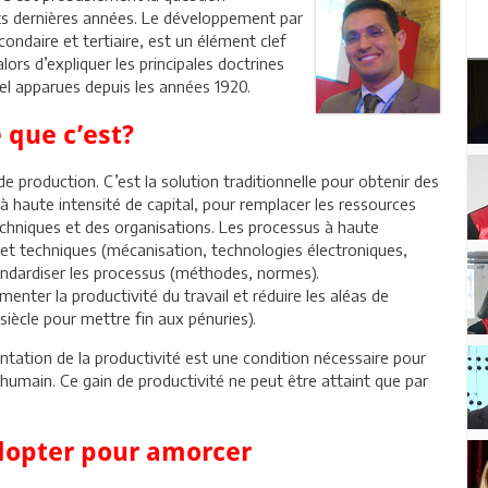
ts dernières années. Le développement par
econdaire et tertiaire, est un élément clef
lors d’expliquer les principales doctrines
el apparues depuis les années 1920.
e que c’est?
s de production. C’est la solution traditionnelle pour obtenir des
s à haute intensité de capital, pour remplacer les ressources
techniques et des organisations. Les processus à haute
 et techniques (mécanisation, technologies électroniques,
tandardiser les processus (méthodes, normes).
menter la productivité du travail et réduire les aléas de
siècle pour mettre fin aux pénuries).
entation de la productivité est une condition nécessaire pour
humain. Ce gain de productivité ne peut être attaint que par
adopter pour amorcer