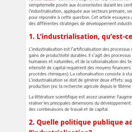
sempiternelle posée aux économistes durant les cen
l’industrialisation, appliquée aux secteurs primaire, s
pour répondre à cette question. Cet article essayera a
des différentes stratégies de développement industri
1. L’industrialisation, qu’est-c
L’industrialisation est l’artificialisation des processu
gains de productivité durables. Il s’agit des processu
humaines et naturelles, et de la rationalisation des 
intensité de capital requièrent des moyens financiers
procèdes chimiques). La rationalisation consiste à s
L’industrialisation se doit de générer deux effets: aug
production (ex: la recherche agricole depuis le 18ème 
La littérature scientifique est assez unanime: l'augm
réaliser les principales dimensions du développement 
des combinaisons de travail et de capital.
2. Quelle politique publique 