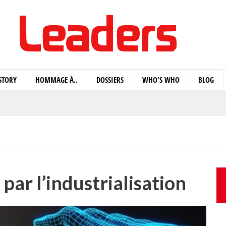
STORY
HOMMAGE À..
DOSSIERS
WHO'S WHO
BLOG
ar l’industrialisation