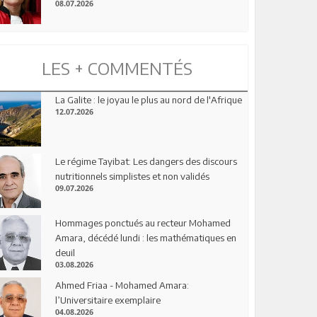
08.07.2026
LES + COMMENTÉS
La Galite : le joyau le plus au nord de l'Afrique
12.07.2026
Le régime Tayibat: Les dangers des discours
nutritionnels simplistes et non validés
09.07.2026
Hommages ponctués au recteur Mohamed
Amara, décédé lundi : les mathématiques en
deuil
03.08.2026
Ahmed Friaa - Mohamed Amara:
l’Universitaire exemplaire
04.08.2026