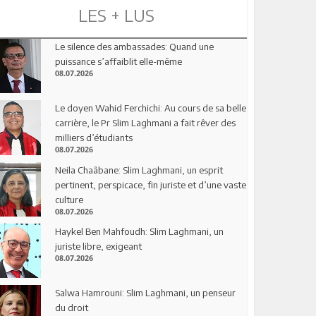
LES + LUS
Le silence des ambassades: Quand une
puissance s’affaiblit elle-même
08.07.2026
Le doyen Wahid Ferchichi: Au cours de sa belle
carrière, le Pr Slim Laghmani a fait rêver des
milliers d’étudiants
08.07.2026
Neila Chaâbane: Slim Laghmani, un esprit
pertinent, perspicace, fin juriste et d’une vaste
culture
08.07.2026
Haykel Ben Mahfoudh: Slim Laghmani, un
juriste libre, exigeant
08.07.2026
Salwa Hamrouni: Slim Laghmani, un penseur
du droit