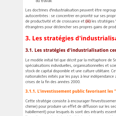
du travail.
Les doctrines d'industrialisation peuvent être regro
autocentrées : se concentrer en priorité sur ses prop
de productivité et de croissance et
les stratégies 
(ii)
étrangères pour déclencher ses propres gains de produ
3. Les stratégies d'industriali
3.1. Les stratégies d'industrialisation c
Le modèle initial tel que décrit par la métaphore de Sm
spécialisations individuelles, organisationnelles et sc
stock de capital disponible et une culture utilitaire.
nationalistes initiés par les pays à leur indépendance a
crises de la fin des années 2000.
3.1.1. L'investissement public favorisant les "
Cette stratégie consiste à encourager l'investissemen
chimie) pour produire un effet de diffusion sur les se
habillement) pour lesquels ils sont des intrants essen