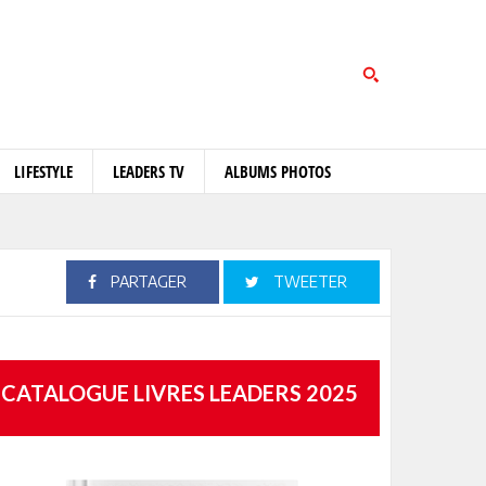
LIFESTYLE
LEADERS TV
ALBUMS PHOTOS
PARTAGER
TWEETER
CATALOGUE LIVRES LEADERS 2025