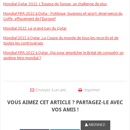
Mondial Qatar 2022: L’Equipe de Tunisie, un challenge de plus
Mondial FIFA 2022 à Doha - Politique, business et sport: émergence du
Golfe, effacement de l’Europe?
Mondial 2022: Le grand pari du Qatar
Mondial 2022 à Qatar: La Coupe du monde de tous les records et de
toutes les controverses
Mondial FIFA 2022 à Qatar: Qui pour empêcher le Brésil de conquérir un
sixième titre mondial ?
Envoyer à un ami
Imprimer
VOUS AIMEZ CET ARTICLE ? PARTAGEZ-LE AVEC
VOS AMIS !
ABONNEZ-