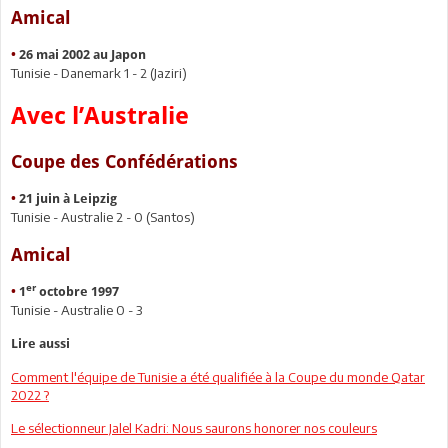
Amical
•
26 mai 2002 au Japon
Tunisie - Danemark 1 - 2 (Jaziri)
Avec l’Australie
Coupe des Confédérations
•
21 juin à Leipzig
Tunisie - Australie 2 - 0 (Santos)
Amical
er
•
1
octobre 1997
Tunisie - Australie 0 - 3
Lire aussi
Comment l'équipe de Tunisie a été qualifiée à la Coupe du monde Qatar
2022 ?
Le sélectionneur Jalel Kadri: Nous saurons honorer nos couleurs