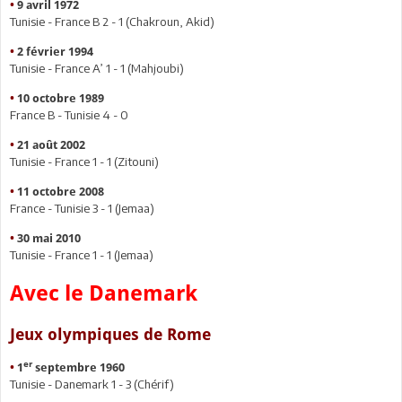
•
9 avril 1972
Tunisie - France B 2 - 1 (Chakroun, Akid)
•
2 février 1994
Tunisie - France A’ 1 - 1 (Mahjoubi)
•
10 octobre 1989
France B - Tunisie 4 - 0
•
21 août 2002
Tunisie - France 1 - 1 (Zitouni)
•
11 octobre 2008
France - Tunisie 3 - 1 (Jemaa)
•
30 mai 2010
Tunisie - France 1 - 1 (Jemaa)
Avec le Danemark
Jeux olympiques de Rome
er
•
1
septembre 1960
Tunisie - Danemark 1 - 3 (Chérif)