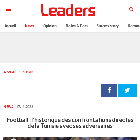
Accueil
News
Opinion
Notes & Docs
Success story
Homma
Accueil
News
NEWS
- 17.11.2022
Football : l'historique des confrontations directes
de la Tunisie avec ses adversaires