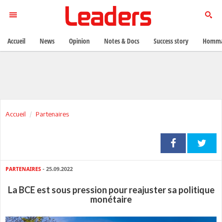
Accueil
News
Opinion
Notes & Docs
Success story
Homma
Accueil
Partenaires
PARTENAIRES
- 25.09.2022
La BCE est sous pression pour reajuster sa politique
monétaire