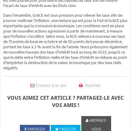
est bien placée pour poursuivre ses hausses de taux afin de réduire
l'écart de taux d'intérêt avec les États-Unis.
Dans l'ensemble, la BCE est sous pression pour relever les taux afin de
pouvoir maîtriser l'inflation, une mesure qui est pour la Fed et la BCE plus
importante que la croissance économique. Les conditions sont en place
pour de nouvelles actions agressives à partir de maintenant, à mesure
que l'inflation s'accélère. Selon nous, la BCE relèvera à nouveau ses taux
de 75 points de base en octobre et de 50 points de base en décembre,
portant les taux à 2 % avant la fin de l'année. Nous prévoyons également
de nouvelles hausses des taux d'intérêt tout au long de 2023, jusqu'à ce
que le delta entre l'inflation réelle et les taux d'intérêt se réduise au point
d'empêcher la destruction de la valeur économique par des taux réels
négatifs.
Envoyer à un ami
Imprimer
VOUS AIMEZ CET ARTICLE ? PARTAGEZ-LE AVEC
VOS AMIS !
ABONNEZ-
PARTAGER
TWEETER
VOUS