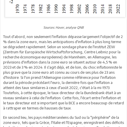
Sources: Haver, analyse QNB
Tout d'abord, non seulement l'inflation dépasse largement l'objectif de 2
% dans la zone euro, mais les anticipations d'inflation à plus long terme
se dégradent rapidement. Selon un sondage phare de l'institut ZEW
(Zentrum für Europäische Wirtschaftsforschung, Centre Leibniz pour la
recherche économique européenne) de Mannheim, en Allemagne, les
prévisions d'inflation dans la zone euro se situent autour de 4,5 % en
2023 et de 3 % en 2024. Il s'agit déjà, et de loin, du choc inflationniste le
plus grave que la zone euro ait connu au cours de ses plus de 23 ans
d'histoire. Si l'on prend l'Allemagne comme référence pour l'inflation
durant la période précédant l'euro, la dernière fois que l'inflation a
atteint des taux similaires à ceux d'août 2022, c'était à la mi-1973.
Toutefois, à cette époque, le taux directeur de la Bundesbank était à un
niveau similaire à celui de l'inflation. Cette fois, l'écart entre l'inflation et
le taux directeur est si important que la BCE a encore beaucoup de retard
à rattraper en termes de hausses de taux.
En second lieu, les pays méditerranéens du Sud ou la "périphérie" de la
zone euro, tels que la Grèce, l'Italie et l'Espagne, enregistrent des déficits