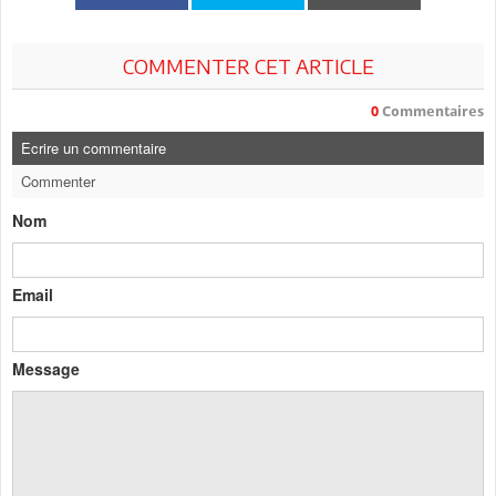
COMMENTER CET ARTICLE
0
Commentaires
Ecrire un commentaire
Commenter
Nom
Email
Message