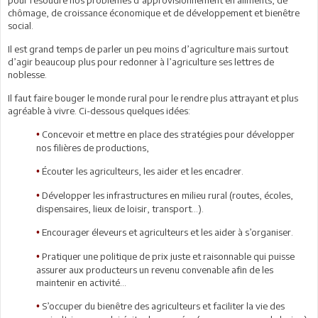
chômage, de croissance économique et de développement et bienêtre
social.
Il est grand temps de parler un peu moins d’agriculture mais surtout
d’agir beaucoup plus pour redonner à l’agriculture ses lettres de
noblesse.
Il faut faire bouger le monde rural pour le rendre plus attrayant et plus
agréable à vivre. Ci-dessous quelques idées:
Concevoir et mettre en place des stratégies pour développer
•
nos filières de productions,
Écouter les agriculteurs, les aider et les encadrer.
•
Développer les infrastructures en milieu rural (routes, écoles,
•
dispensaires, lieux de loisir, transport…).
Encourager éleveurs et agriculteurs et les aider à s’organiser.
•
Pratiquer une politique de prix juste et raisonnable qui puisse
•
assurer aux producteurs un revenu convenable afin de les
maintenir en activité…
S’occuper du bienêtre des agriculteurs et faciliter la vie des
•