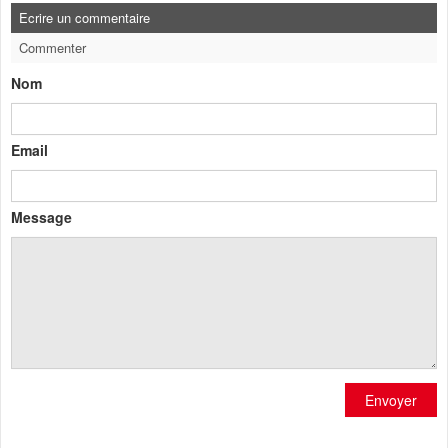
Ecrire un commentaire
Commenter
Nom
Email
Message
Envoyer