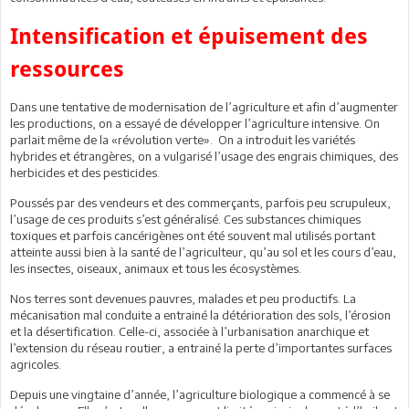
Intensification et épuisement des
ressources
Dans une tentative de modernisation de l’agriculture et afin d’augmenter
les productions, on a essayé de développer l’agriculture intensive. On
parlait même de la «révolution verte». On a introduit les variétés
hybrides et étrangères, on a vulgarisé l’usage des engrais chimiques, des
herbicides et des pesticides.
Poussés par des vendeurs et des commerçants, parfois peu scrupuleux,
l’usage de ces produits s’est généralisé. Ces substances chimiques
toxiques et parfois cancérigènes ont été souvent mal utilisés portant
atteinte aussi bien à la santé de l’agriculteur, qu’au sol et les cours d’eau,
les insectes, oiseaux, animaux et tous les écosystèmes.
Nos terres sont devenues pauvres, malades et peu productifs. La
mécanisation mal conduite a entrainé la détérioration des sols, l’érosion
et la désertification. Celle-ci, associée à l’urbanisation anarchique et
l’extension du réseau routier, a entrainé la perte d’importantes surfaces
agricoles.
Depuis une vingtaine d’année, l’agriculture biologique a commencé à se