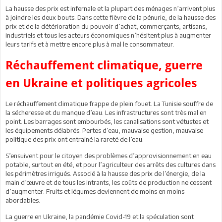
La hausse des prix est infernale et la plupart des ménages n’arrivent plus
à joindre les deux bouts. Dans cette fièvre de la pénurie, de la hausse des
prix et de la détérioration du pouvoir d’achat, commerçants, artisans,
industriels et tous les acteurs économiques n’hésitent plus à augmenter
leurs tarifs et à mettre encore plus à mal le consommateur.
Réchauffement climatique, guerre
en Ukraine et politiques agricoles
Le réchauffement climatique frappe de plein fouet. La Tunisie souffre de
la sécheresse et du manque d’eau. Les infrastructures sont très mal en
point. Les barrages sont embourbés, les canalisations sont vétustes et
les équipements délabrés. Pertes d’eau, mauvaise gestion, mauvaise
politique des prix ont entrainé la rareté de l’eau.
S’ensuivent pour le citoyen des problèmes d’approvisionnement en eau
potable, surtout en été, et pour l’agriculteur des arrêts des cultures dans
les périmètres irrigués. Associé à la hausse des prix de l’énergie, de la
main d’œuvre et de tous les intrants, les coûts de production ne cessent
d’augmenter. Fruits et légumes deviennent de moins en moins
abordables.
La guerre en Ukraine, la pandémie Covid-19 et la spéculation sont