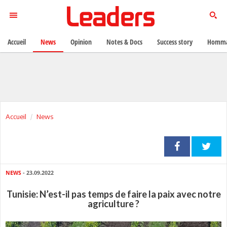
Accueil
News
Opinion
Notes & Docs
Success story
Homma
Accueil
News
NEWS
- 23.09.2022
Tunisie: N’est-il pas temps de faire la paix avec notre
agriculture ?