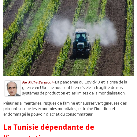
La pandémie du Covid-19 et la crise de la
Par Ridha Bergaoui -
guerre en Ukraine nous ont bien révélé la fragilité de nos
systèmes de production et les limites de la mondialisation.
Pénuries alimentaires, risques de famine et hausses vertigineuses des
prix ont secoué les économies mondiales, entrainé l’inflation et
endommagé le pouvoir d’achat du consommateur.
La Tunisie dépendante de