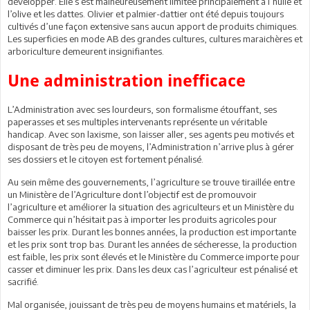
développer. Elle s’est malheureusement limitée principalement à l’huile et
l’olive et les dattes. Olivier et palmier-dattier ont été depuis toujours
cultivés d’une façon extensive sans aucun apport de produits chimiques.
Les superficies en mode AB des grandes cultures, cultures maraichères et
arboriculture demeurent insignifiantes.
Une administration inefficace
L’Administration avec ses lourdeurs, son formalisme étouffant, ses
paperasses et ses multiples intervenants représente un véritable
handicap. Avec son laxisme, son laisser aller, ses agents peu motivés et
disposant de très peu de moyens, l’Administration n’arrive plus à gérer
ses dossiers et le citoyen est fortement pénalisé.
Au sein même des gouvernements, l’agriculture se trouve tiraillée entre
un Ministère de l’Agriculture dont l’objectif est de promouvoir
l’agriculture et améliorer la situation des agriculteurs et un Ministère du
Commerce qui n’hésitait pas à importer les produits agricoles pour
baisser les prix. Durant les bonnes années, la production est importante
et les prix sont trop bas. Durant les années de sécheresse, la production
est faible, les prix sont élevés et le Ministère du Commerce importe pour
casser et diminuer les prix. Dans les deux cas l’agriculteur est pénalisé et
sacrifié.
Mal organisée, jouissant de très peu de moyens humains et matériels, la