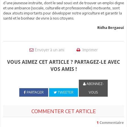
d’une jeunesse instruite, dont le seul souci est de trouver un emploi digne
et une ambiance (sociale, culturelle et professionnelle) motivante, sont
deux atouts importants pour développer notre agriculture et garantir la
santé et le bonheur de vivre à nos citoyens.
Ridha Bergaoui
Envoyer à un ami
Imprimer
VOUS AIMEZ CET ARTICLE ? PARTAGEZ-LE AVEC
VOS AMIS !
ABONNEZ-
PARTAGER
TWEETER
VOUS
COMMENTER CET ARTICLE
1
Commentaire