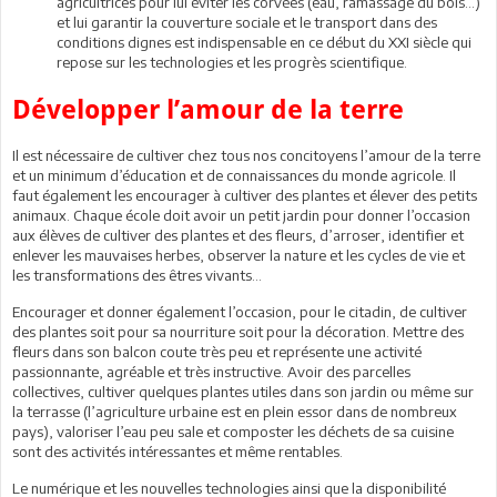
agricultrices pour lui éviter les corvées (eau, ramassage du bois…)
et lui garantir la couverture sociale et le transport dans des
conditions dignes est indispensable en ce début du XXI siècle qui
repose sur les technologies et les progrès scientifique.
Développer l’amour de la terre
Il est nécessaire de cultiver chez tous nos concitoyens l’amour de la terre
et un minimum d’éducation et de connaissances du monde agricole. Il
faut également les encourager à cultiver des plantes et élever des petits
animaux. Chaque école doit avoir un petit jardin pour donner l’occasion
aux élèves de cultiver des plantes et des fleurs, d’arroser, identifier et
enlever les mauvaises herbes, observer la nature et les cycles de vie et
les transformations des êtres vivants…
Encourager et donner également l’occasion, pour le citadin, de cultiver
des plantes soit pour sa nourriture soit pour la décoration. Mettre des
fleurs dans son balcon coute très peu et représente une activité
passionnante, agréable et très instructive. Avoir des parcelles
collectives, cultiver quelques plantes utiles dans son jardin ou même sur
la terrasse (l’agriculture urbaine est en plein essor dans de nombreux
pays), valoriser l’eau peu sale et composter les déchets de sa cuisine
sont des activités intéressantes et même rentables.
Le numérique et les nouvelles technologies ainsi que la disponibilité