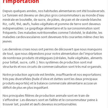
l’importation
Depuis quelques années, nos habitudes alimentaires ont été bouleversés.
Le Tunisien est devenu un des plus gros consommateurs au monde d’eau
minérale en bouteille, de sucre, de pâtes, de pain et de viande blanche.
Riz, café, thé, œufs, huiles végétales et pomme de terre sont devenus
indispensables. Le gaspillage alimentaire et la surconsommation sont
fréquents. Des maladies nutritionnelles comme l’obésité, le diabète, les
maladies cardiovasculaires sont devenues très courantes même chez les
jeunes.
Les dernières crises nous ont permis de découvert que nous manquons
de tout, que nous dépendons pour notre alimentation de l’importation
de nombreux produits stratégiques (céréales, huile végétales, aliments
pour bétail, sucre, café..). Nos systèmes de production sont mal
structurés et nos circuits de commercialisation sont très mal organisés.
Notre production agricole est limitée, insuffisante et nos exportations
très peu diversifiées (huile d’olive et dattes sont les deux principaux
produits exportés) et la balance commerciale alimentaire accuse un
déficit de plus en plus inquiétant.
Nos principales filières de production animale sont en train de
s’effondrer. Les éleveurs sont en faillite et le consommateur peine à
trouver lait, poulet et œufs devenus incontournables.