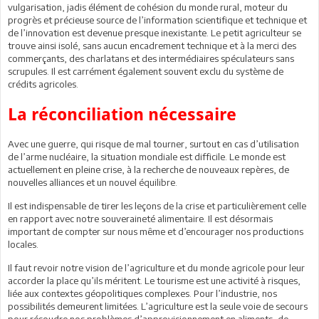
vulgarisation, jadis élément de cohésion du monde rural, moteur du
progrès et précieuse source de l’information scientifique et technique et
de l’innovation est devenue presque inexistante. Le petit agriculteur se
trouve ainsi isolé, sans aucun encadrement technique et à la merci des
commerçants, des charlatans et des intermédiaires spéculateurs sans
scrupules. Il est carrément également souvent exclu du système de
crédits agricoles.
La réconciliation nécessaire
Avec une guerre, qui risque de mal tourner, surtout en cas d’utilisation
de l’arme nucléaire, la situation mondiale est difficile. Le monde est
actuellement en pleine crise, à la recherche de nouveaux repères, de
nouvelles alliances et un nouvel équilibre.
Il est indispensable de tirer les leçons de la crise et particulièrement celle
en rapport avec notre souveraineté alimentaire. Il est désormais
important de compter sur nous même et d’encourager nos productions
locales.
Il faut revoir notre vision de l’agriculture et du monde agricole pour leur
accorder la place qu’ils méritent. Le tourisme est une activité à risques,
liée aux contextes géopolitiques complexes. Pour l’industrie, nos
possibilités demeurent limitées. L’agriculture est la seule voie de secours
pour résoudre nos problèmes d’approvisionnement en aliments, de