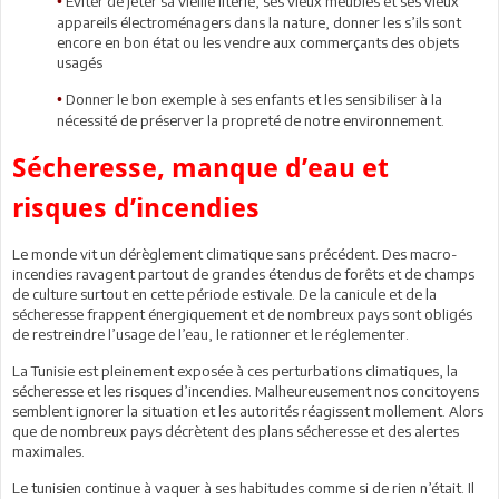
Eviter de jeter sa vieille literie, ses vieux meubles et ses vieux
•
appareils électroménagers dans la nature, donner les s’ils sont
encore en bon état ou les vendre aux commerçants des objets
usagés
Donner le bon exemple à ses enfants et les sensibiliser à la
•
nécessité de préserver la propreté de notre environnement.
Sécheresse, manque d’eau et
risques d’incendies
Le monde vit un dérèglement climatique sans précédent. Des macro-
incendies ravagent partout de grandes étendus de forêts et de champs
de culture surtout en cette période estivale. De la canicule et de la
sécheresse frappent énergiquement et de nombreux pays sont obligés
de restreindre l’usage de l’eau, le rationner et le réglementer.
La Tunisie est pleinement exposée à ces perturbations climatiques, la
sécheresse et les risques d’incendies. Malheureusement nos concitoyens
semblent ignorer la situation et les autorités réagissent mollement. Alors
que de nombreux pays décrètent des plans sécheresse et des alertes
maximales.
Le tunisien continue à vaquer à ses habitudes comme si de rien n’était. Il