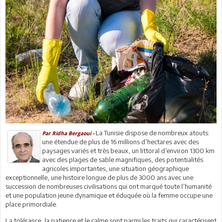
La Tunisie dispose de nombreux atouts:
Par Ridha Bergaoui -
une étendue de plus de 16 millions d’hectares avec des
paysages variés et très beaux, un littoral d’environ 1300 km
avec des plages de sable magnifiques, des potentialités
agricoles importantes, une situation géographique
exceptionnelle, une histoire longue de plus de 3000 ans avec une
succession de nombreuses civilisations qui ont marqué toute l’humanité
et une population jeune dynamique et éduquée où la femme occupe une
place primordiale.
La tolérance, la patience et le calme sont parmi les traits qui caractérisent