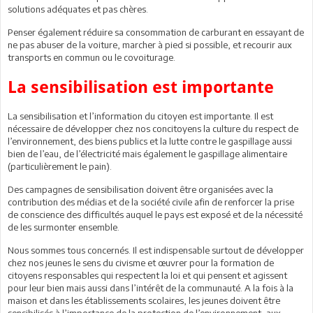
solutions adéquates et pas chères.
Penser également réduire sa consommation de carburant en essayant de
ne pas abuser de la voiture, marcher à pied si possible, et recourir aux
transports en commun ou le covoiturage.
La sensibilisation est importante
La sensibilisation et l’information du citoyen est importante. Il est
nécessaire de développer chez nos concitoyens la culture du respect de
l’environnement, des biens publics et la lutte contre le gaspillage aussi
bien de l’eau, de l’électricité mais également le gaspillage alimentaire
(particulièrement le pain).
Des campagnes de sensibilisation doivent être organisées avec la
contribution des médias et de la société civile afin de renforcer la prise
de conscience des difficultés auquel le pays est exposé et de la nécessité
de les surmonter ensemble.
Nous sommes tous concernés. Il est indispensable surtout de développer
chez nos jeunes le sens du civisme et œuvrer pour la formation de
citoyens responsables qui respectent la loi et qui pensent et agissent
pour leur bien mais aussi dans l’intérêt de la communauté. A la fois à la
maison et dans les établissements scolaires, les jeunes doivent être
sensibilisés à l’importance de la protection de l’environnement, aux