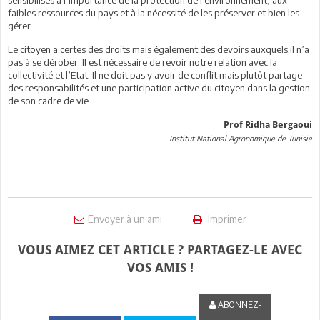
faibles ressources du pays et à la nécessité de les préserver et bien les
gérer.
Le citoyen a certes des droits mais également des devoirs auxquels il n’a
pas à se dérober. Il est nécessaire de revoir notre relation avec la
collectivité et l’Etat. Il ne doit pas y avoir de conflit mais plutôt partage
des responsabilités et une participation active du citoyen dans la gestion
de son cadre de vie.
Prof Ridha Bergaoui
Institut National Agronomique de Tunisie
Envoyer à un ami
Imprimer
VOUS AIMEZ CET ARTICLE ? PARTAGEZ-LE AVEC
VOS AMIS !
ABONNEZ-