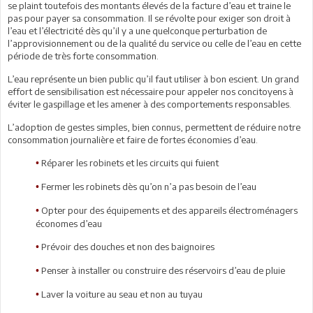
se plaint toutefois des montants élevés de la facture d’eau et traine le
pas pour payer sa consommation. Il se révolte pour exiger son droit à
l’eau et l’électricité dès qu’il y a une quelconque perturbation de
l’approvisionnement ou de la qualité du service ou celle de l’eau en cette
période de très forte consommation.
L’eau représente un bien public qu’il faut utiliser à bon escient. Un grand
effort de sensibilisation est nécessaire pour appeler nos concitoyens à
éviter le gaspillage et les amener à des comportements responsables.
L’adoption de gestes simples, bien connus, permettent de réduire notre
consommation journalière et faire de fortes économies d’eau.
Réparer les robinets et les circuits qui fuient
•
Fermer les robinets dès qu’on n’a pas besoin de l’eau
•
Opter pour des équipements et des appareils électroménagers
•
économes d’eau
Prévoir des douches et non des baignoires
•
Penser à installer ou construire des réservoirs d’eau de pluie
•
Laver la voiture au seau et non au tuyau
•