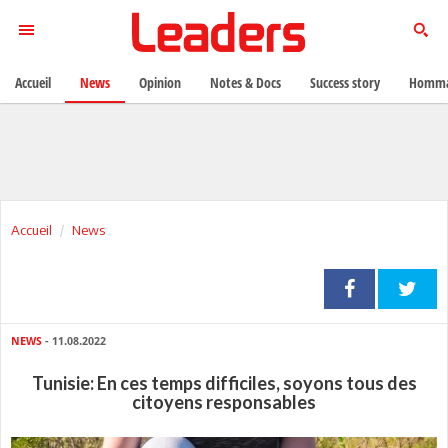
Accueil
News
Opinion
Notes & Docs
Success story
Homma
Accueil
News
NEWS
- 11.08.2022
Tunisie: En ces temps difficiles, soyons tous des
citoyens responsables