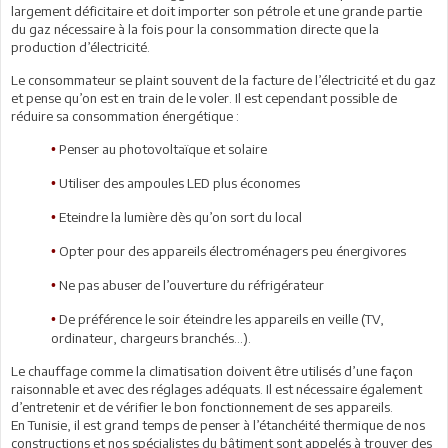
largement déficitaire et doit importer son pétrole et une grande partie
du gaz nécessaire à la fois pour la consommation directe que la
production d’électricité.
Le consommateur se plaint souvent de la facture de l’électricité et du gaz
et pense qu’on est en train de le voler. Il est cependant possible de
réduire sa consommation énergétique :
Penser au photovoltaïque et solaire
•
Utiliser des ampoules LED plus économes
•
Eteindre la lumière dès qu’on sort du local
•
Opter pour des appareils électroménagers peu énergivores
•
Ne pas abuser de l’ouverture du réfrigérateur
•
De préférence le soir éteindre les appareils en veille (TV,
•
ordinateur, chargeurs branchés…).
Le chauffage comme la climatisation doivent être utilisés d’une façon
raisonnable et avec des réglages adéquats. Il est nécessaire également
d’entretenir et de vérifier le bon fonctionnement de ses appareils.
En Tunisie, il est grand temps de penser à l’étanchéité thermique de nos
constructions et nos spécialistes du bâtiment sont appelés à trouver des