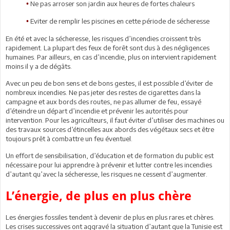
Ne pas arroser son jardin aux heures de fortes chaleurs
•
Eviter de remplir les piscines en cette période de sécheresse
•
En été et avec la sécheresse, les risques d’incendies croissent très
rapidement. La plupart des feux de forêt sont dus à des négligences
humaines. Par ailleurs, en cas d’incendie, plus on intervient rapidement
moins il y a de dégâts.
Avec un peu de bon sens et de bons gestes, il est possible d’éviter de
nombreux incendies. Ne pas jeter des restes de cigarettes dans la
campagne et aux bords des routes, ne pas allumer de feu, essayé
d’éteindre un départ d’incendie et prévenir les autorités pour
intervention. Pour les agriculteurs, il faut éviter d’utiliser des machines ou
des travaux sources d’étincelles aux abords des végétaux secs et être
toujours prêt à combattre un feu éventuel.
Un effort de sensibilisation, d’éducation et de formation du public est
nécessaire pour lui apprendre à prévenir et lutter contre les incendies
d’autant qu’avec la sécheresse, les risques ne cessent d’augmenter.
L’énergie, de plus en plus chère
Les énergies fossiles tendent à devenir de plus en plus rares et chères.
Les crises successives ont aggravé la situation d’autant que la Tunisie est