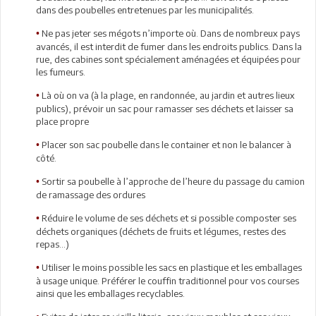
dans des poubelles entretenues par les municipalités.
Ne pas jeter ses mégots n’importe où. Dans de nombreux pays
•
avancés, il est interdit de fumer dans les endroits publics. Dans la
rue, des cabines sont spécialement aménagées et équipées pour
les fumeurs.
Là où on va (à la plage, en randonnée, au jardin et autres lieux
•
publics), prévoir un sac pour ramasser ses déchets et laisser sa
place propre
Placer son sac poubelle dans le container et non le balancer à
•
côté.
Sortir sa poubelle à l’approche de l’heure du passage du camion
•
de ramassage des ordures
Réduire le volume de ses déchets et si possible composter ses
•
déchets organiques (déchets de fruits et légumes, restes des
repas...)
Utiliser le moins possible les sacs en plastique et les emballages
•
à usage unique. Préférer le couffin traditionnel pour vos courses
ainsi que les emballages recyclables.