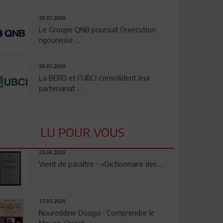
29.07.2026
Le Groupe QNB poursuit l’exécution
rigoureuse ...
24.07.2026
La BERD et l’UBCI consolident leur
partenariat ...
LU POUR VOUS
23.04.2026
Vient de paraître - «Dictionnaire des ...
17.03.2026
Noureddine Dougui : Comprendre le
Moyen-Orient, ...