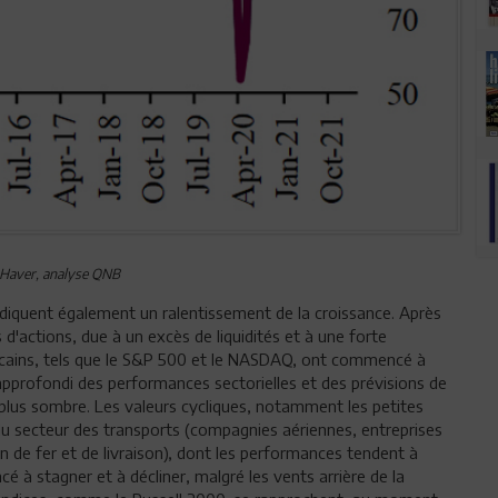
 Haver, analyse QNB
ndiquent également un ralentissement de la croissance. Après
actions, due à un excès de liquidités et à une forte
ricains, tels que le S&P 500 et le NASDAQ, ont commencé à
approfondi des performances sectorielles et des prévisions de
lus sombre. Les valeurs cycliques, notamment les petites
s du secteur des transports (compagnies aériennes, entreprises
n de fer et de livraison), dont les performances tendent à
 stagner et à décliner, malgré les vents arrière de la