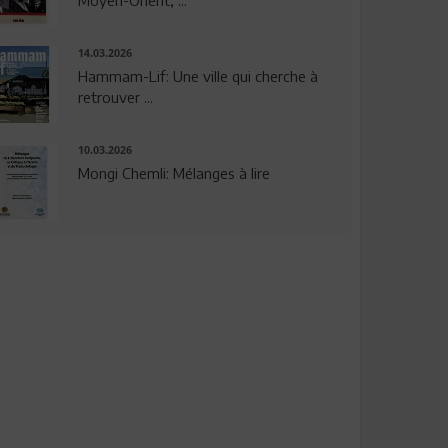
14.03.2026
Hammam-Lif: Une ville qui cherche à
retrouver ...
10.03.2026
Mongi Chemli: Mélanges à lire