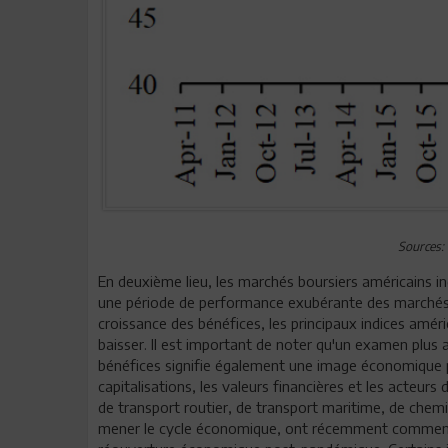
Sources:
En deuxième lieu, les marchés boursiers américains i
une période de performance exubérante des marchés d'
croissance des bénéfices, les principaux indices amé
baisser. Il est important de noter qu'un examen plus 
bénéfices signifie également une image économique p
capitalisations, les valeurs financières et les acteur
de transport routier, de transport maritime, de chemi
mener le cycle économique, ont récemment commencé à