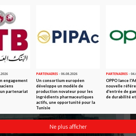
.2026
PARTENAIRES
- 06.08.2026
PARTENAIRES
- 04.
son engagement
Un consortium européen
OPPO lance l'A6
maciens
développe un modèle de
nouvelle référ
à un partenariat
production novateur pour les
d'entrée de ga
ingrédients pharmaceutiques
de durabilité et
actifs, une opportunité pour la
Tunisie
Ne plus afficher