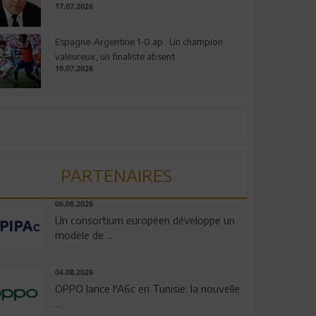
17.07.2026
Espagne-Argentine 1-0 ap : Un champion
valeureux, un finaliste absent
19.07.2026
PARTENAIRES
06.08.2026
Un consortium européen développe un
modèle de ...
04.08.2026
OPPO lance l'A6c en Tunisie: la nouvelle
...