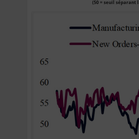
(50 = seuil séparant 