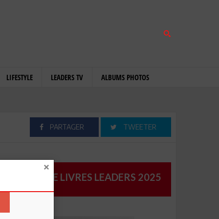
LIFESTYLE
LEADERS TV
ALBUMS PHOTOS
PARTAGER
TWEETER
CATALOGUE LIVRES LEADERS 2025