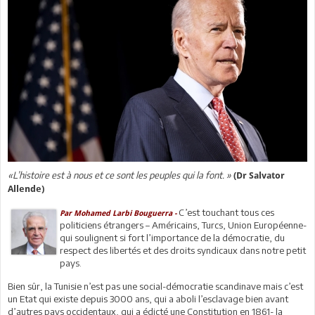
«L’histoire est à nous et ce sont les peuples qui la font. »
(Dr Salvator
Allende)
C’est touchant tous ces
Par Mohamed Larbi Bouguerra -
politiciens étrangers – Américains, Turcs, Union Européenne-
qui soulignent si fort l’importance de la démocratie, du
respect des libertés et des droits syndicaux dans notre petit
pays.
Bien sûr, la Tunisie n’est pas une social-démocratie scandinave mais c’est
un Etat qui existe depuis 3000 ans, qui a aboli l’esclavage bien avant
d’autres pays occidentaux, qui a édicté une Constitution en 1861- la