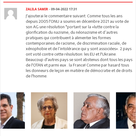
ZALILA SAMIR
- 09-04-2022 17:31
J'ajouterai le commentaire suivant: Comme tous les ans
depuis 2005 l'ONU a soumis en décembre 2021 au vote de
son AG une résolution "portant sur la «lutte contre la
glorification du nazisme, du néonazisme et d’autres
pratiques qui contribuent à alimenter les formes
contemporaines de racisme, de discrimination raciale, de
xénophobie et de l’intolérance qui y sont associées». 2 pays
ont voté contre cette résolution: les EU et l'Ukraine.
Beaucoup d'autres pays se sont abstenus dont tous les pays
de l'OTAN et parmi eux . la France! Comme par hasard tous
les donneurs de leçon en matière de démocratie et de droits
de l'homme.