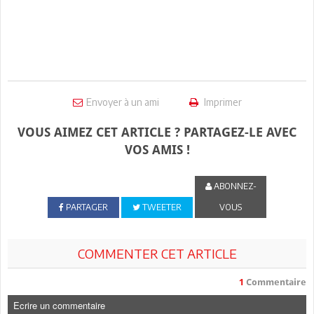
Envoyer à un ami
Imprimer
VOUS AIMEZ CET ARTICLE ? PARTAGEZ-LE AVEC
VOS AMIS !
ABONNEZ-
PARTAGER
TWEETER
VOUS
COMMENTER CET ARTICLE
1
Commentaire
Ecrire un commentaire