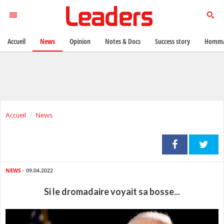
Accueil
News
Opinion
Notes & Docs
Success story
Homma
Accueil
News
NEWS
- 09.04.2022
Si le dromadaire voyait sa bosse...