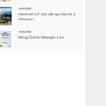
14.03.2026
Hammam-Lif: Une ville qui cherche à
retrouver ...
10.03.2026
Mongi Chemli: Mélanges à lire