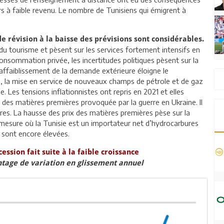
rs à faible revenu. Le nombre de Tunisiens qui émigrent à
 de révision à la baisse des prévisions sont considérables.
 du tourisme et pèsent sur les services fortement intensifs en
nsommation privée, les incertitudes politiques pèsent sur la
affaiblissement de la demande extérieure éloigne le
e, la mise en service de nouveaux champs de pétrole et de gaz
. Les tensions inflationnistes ont repris en 2021 et elles
 des matières premières provoquée par la guerre en Ukraine. Il
aires. La hausse des prix des matières premières pèse sur la
a mesure où la Tunisie est un importateur net d’hydrocarbures
y sont encore élevées.
ssion fait suite à la faible croissance
ntage de variation en glissement annuel