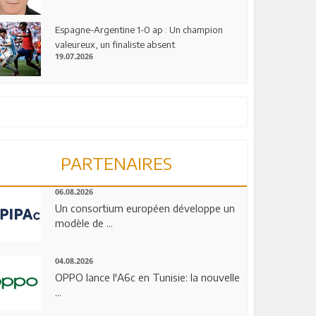
Espagne-Argentine 1-0 ap : Un champion
valeureux, un finaliste absent
19.07.2026
PARTENAIRES
06.08.2026
Un consortium européen développe un
modèle de ...
04.08.2026
OPPO lance l'A6c en Tunisie: la nouvelle
...