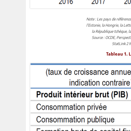
Note : Les pays de référence 
l’Estonie, la Hongrie, la Lett
la République tchèque, la
Source : OCDE, Perspect
StatLink 2 h
Tableau 1. 