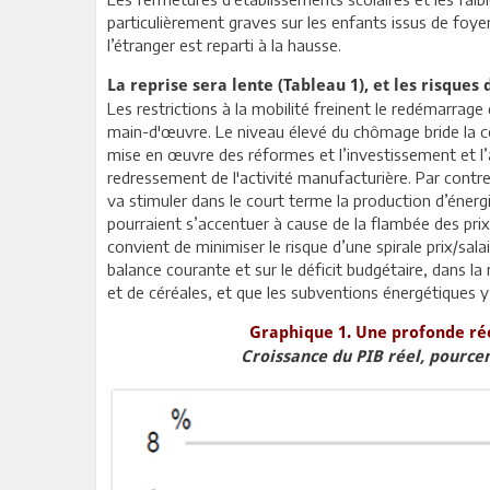
particulièrement graves sur les enfants issus de foye
l’étranger est reparti à la hausse.
La reprise sera lente (Tableau 1), et les risques
Les restrictions à la mobilité freinent le redémarrage
main-d'œuvre. Le niveau élevé du chômage bride la co
mise en œuvre des réformes et l’investissement et l’
redressement de l'activité manufacturière. Par contr
va stimuler dans le court terme la production d’énergie
pourraient s’accentuer à cause de la flambée des prix
convient de minimiser le risque d’une spirale prix/sal
balance courante et sur le déficit budgétaire, dans l
et de céréales, et que les subventions énergétiques 
Graphique 1. Une profonde réce
Croissance du PIB réel, pource