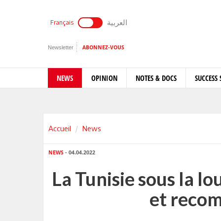
العربية
Français
Newsletter
ABONNEZ-VOUS
NEWS
OPINION
NOTES & DOCS
SUCCESS 
Accueil
News
NEWS
- 04.04.2022
La Tunisie sous la l
et reco