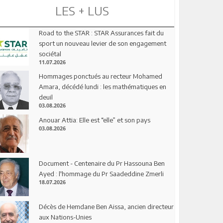
LES + LUS
Road to the STAR : STAR Assurances fait du
sport un nouveau levier de son engagement
sociétal
11.07.2026
Hommages ponctués au recteur Mohamed
Amara, décédé lundi : les mathématiques en
deuil
03.08.2026
Anouar Attia: Elle est “elle” et son pays
03.08.2026
Document - Centenaire du Pr Hassouna Ben
Ayed : l'hommage du Pr Saadeddine Zmerli
18.07.2026
Décès de Hemdane Ben Aissa, ancien directeur
aux Nations-Unies