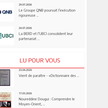
29.07.2026
Le Groupe QNB poursuit l’exécution
rigoureuse ...
24.07.2026
La BERD et l’UBCI consolident leur
partenariat ...
LU POUR VOUS
23.04.2026
Vient de paraître - «Dictionnaire des ...
17.03.2026
Noureddine Dougui : Comprendre le
Moyen-Orient, ...