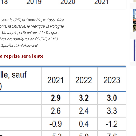
sont le Chili, la Colombie, le Costa Rica,
onie, la Lituanie, le Mexique, la Pologne,
 Slovaquie, la Slovénie et la Turquie.
ives économiques de l’OCDE, n°110.
ttps://stat.link/kqw2x3
La reprise sera lente