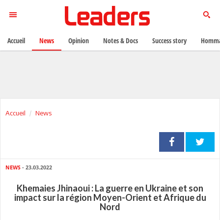
Accueil
News
Opinion
Notes & Docs
Success story
Homma
Accueil
News
NEWS
- 23.03.2022
Khemaies Jhinaoui : La guerre en Ukraine et son
impact sur la région Moyen-Orient et Afrique du
Nord