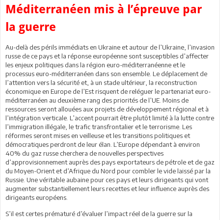
Méditerranéen mis à l’épreuve par
la guerre
Au-delà des périls immédiats en Ukraine et autour de l’Ukraine, l’invasion
russe de ce pays et la réponse européenne sont susceptibles d’affecter
les enjeux politiques dans la région euro-méditerranéenne et le
processus euro-méditerranéen dans son ensemble. Le déplacement de
l’attention vers la sécurité et, à un stade ultérieur, la reconstruction
économique en Europe de l’Est risquent de reléguer le partenariat euro-
méditerranéen au deuxième rang des priorités de l’UE. Moins de
ressources seront allouées aux projets de développement régional et à
l’intégration verticale. L’accent pourrait être plutôt limité à la lutte contre
l’immigration illégale, le trafic transfrontalier et le terrorisme. Les
réformes seront mises en veilleuse et les transitions politiques et
démocratiques perdront de leur élan. L’Europe dépendant à environ
40% du gaz russe cherchera de nouvelles perspectives
d’approvisionnement auprès des pays exportateurs de pétrole et de gaz
du Moyen-Orient et d’Afrique du Nord pour combler le vide laissé par la
Russie. Une véritable aubaine pour ces pays et leurs dirigeants qui vont
augmenter substantiellement leurs recettes et leur influence auprès des
dirigeants européens.
S’il est certes prématuré d’évaluer l’impact réel de la guerre sur la