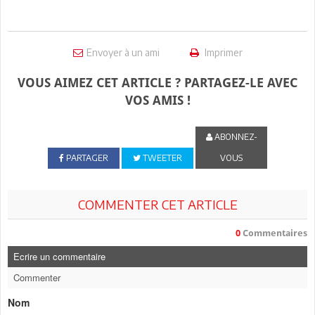
Envoyer à un ami
Imprimer
VOUS AIMEZ CET ARTICLE ? PARTAGEZ-LE AVEC
VOS AMIS !
ABONNEZ-
PARTAGER
TWEETER
VOUS
COMMENTER CET ARTICLE
0
Commentaires
Ecrire un commentaire
Commenter
Nom