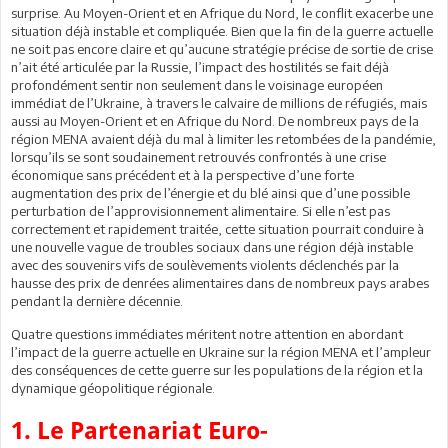
surprise. Au Moyen-Orient et en Afrique du Nord, le conflit exacerbe une
situation déjà instable et compliquée. Bien que la fin de la guerre actuelle
ne soit pas encore claire et qu’aucune stratégie précise de sortie de crise
n’ait été articulée par la Russie, l’impact des hostilités se fait déjà
profondément sentir non seulement dans le voisinage européen
immédiat de l’Ukraine, à travers le calvaire de millions de réfugiés, mais
aussi au Moyen-Orient et en Afrique du Nord. De nombreux pays de la
région MENA avaient déjà du mal à limiter les retombées de la pandémie,
lorsqu’ils se sont soudainement retrouvés confrontés à une crise
économique sans précédent et à la perspective d’une forte
augmentation des prix de l’énergie et du blé ainsi que d’une possible
perturbation de l’approvisionnement alimentaire. Si elle n’est pas
correctement et rapidement traitée, cette situation pourrait conduire à
une nouvelle vague de troubles sociaux dans une région déjà instable
avec des souvenirs vifs de soulèvements violents déclenchés par la
hausse des prix de denrées alimentaires dans de nombreux pays arabes
pendant la dernière décennie.
Quatre questions immédiates méritent notre attention en abordant
l’impact de la guerre actuelle en Ukraine sur la région MENA et l’ampleur
des conséquences de cette guerre sur les populations de la région et la
dynamique géopolitique régionale.
1. Le Partenariat Euro-