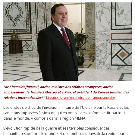
Par Khemaies Jhinaoui, ancien ministre des Affaires étrangères, ancien
ambassadeur de Tunisie à Moscou et à Kiev, et président du Conseil tunisien des
(*)
Lire aussi la version originale en langue anglaise
relations internationales
Les ondes de choc de l’invasion militaire de l’Ukraine par la Russie et les
sanctions imposées à Moscou qui en ont suivies se font sentir partout
dans le monde, y compris dans la région MENA.
L’évolution rapide de la guerre et ses terribles conséquences
humanitaires ont pris le monde et de nombreux pays de la région par