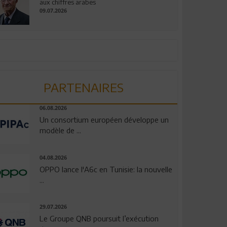
aux chiffres arabes
09.07.2026
PARTENAIRES
06.08.2026
Un consortium européen développe un
modèle de ...
04.08.2026
OPPO lance l'A6c en Tunisie: la nouvelle
...
29.07.2026
Le Groupe QNB poursuit l’exécution