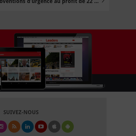
bventions d’urgence au profit de 22 ...
SUIVEZ-NOUS