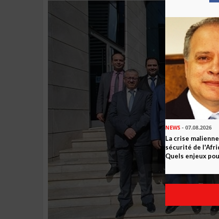
NEWS
- 07.08.2026
La crise malienne
sécurité de l'Afr
Quels enjeux pour