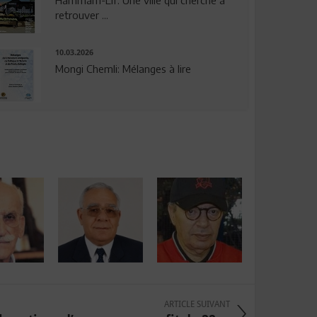
Hammam-Lif: Une ville qui cherche à
retrouver ...
10.03.2026
Mongi Chemli: Mélanges à lire
ARTICLE SUIVANT