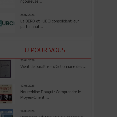
rigoureuse ...
24.07.2026
La BERD et l’UBCI consolident leur
partenariat ...
LU POUR VOUS
23.04.2026
Vient de paraître - «Dictionnaire des ...
17.03.2026
Noureddine Dougui : Comprendre le
Moyen-Orient, ...
14.03.2026