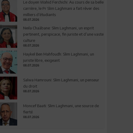
Le doyen Wahid Ferchichi: Au cours de sa belle
carrière, le Pr Slim Laghmani a fait rêver des
milliers d’étudiants
08.07.2026
Neila Chaâbane: Slim Laghmani, un esprit
pertinent, perspicace, fin juriste et d’une vaste
culture
08.07.2026
Haykel Ben Mahfoudh: Slim Laghmani, un
juriste libre, exigeant
08.07.2026
Salwa Hamrouni: Slim Laghmani, un penseur
du droit
08.07.2026
Moncef Baati: Slim Laghmani, une source de
fierté
08.07.2026