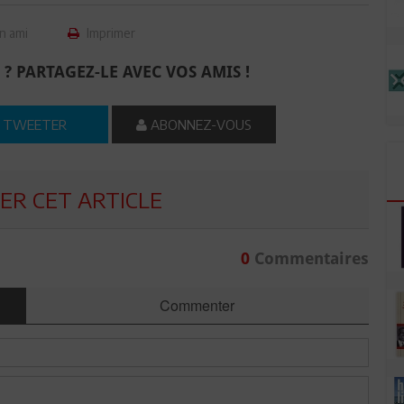
n ami
Imprimer
 ? PARTAGEZ-LE AVEC VOS AMIS !
TWEETER
ABONNEZ-VOUS
R CET ARTICLE
0
Commentaires
Commenter