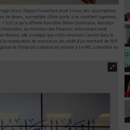
age réussi. Depuis l’ouverture jeudi 3 mars des souscriptions
ns de dinars, susceptible d’être porté à un montant supérieur,
. C’est ce qu’a affirmé Kaouther Bebia Ghomrasni, directeur
 Financière, au ministère des Finances. Intervenant lundi
en Bourse, elle a indiqué que cette émission s’inscrit dans le
nt la mobilisation de ressources de crédit d’un montant de 19.9
global de l’Emprunt national est estimé à 1.4 MD, à émettre en