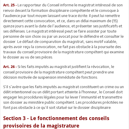
Le rapporteur du Conseil informe le magistrat intéressé de son
Art. 25 -
renvoi devant la formation disciplinaire compétente et le convoque à
l'audience par tout moyen laissant une trace écrite. Il peut lui remettre
directement cette convocation, et ce, dans un délai maximum de (15)
quinze jours avant la date de l’audience, et présenter ses justificatifs et
ses défenses. Le magistrat intéressé peut se faire assister par toute
personne de son choix ou par un avocat pour le défendre et consulter le
dossier. Le défaut de comparution du magistrat, sans motif valable,
après avoir reçu la convocation, ne fait pas obstacle à la poursuite des
travaux du conseil provisoire de la magistrature compétent qui examine
le dossier au vu de ses pièces.
Si les faits imputés au magistrat justifient la révocation, le
Art. 26 -
conseil provisoire de la magistrature compétent peut prendre une
décision motivée de suspension immédiate de fonctions.
S’il s’avère que les faits imputés au magistrat constituent un crime ou un
délit intentionnel ou un délit portant atteinte à l'honneur, le Conseil doit
engager les procédures légales pour lui lever l’immunité et transmettre
son dossier au ministère public compétent. Les procédures précitées ne
font pas obstacle à ce qu’il soit statué sur le dossier disciplinaire.
Section 3 - Le fonctionnement des conseils
provisoires de la magistrature