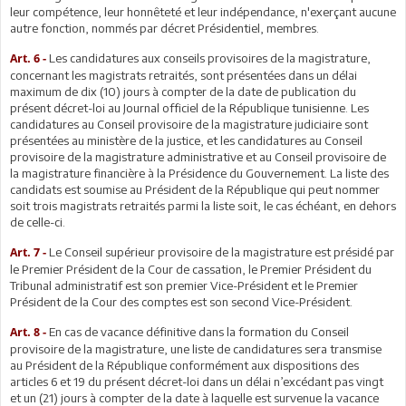
leur compétence, leur honnêteté et leur indépendance, n'exerçant aucune
autre fonction, nommés par décret Présidentiel, membres.
Les candidatures aux conseils provisoires de la magistrature,
Art. 6 -
concernant les magistrats retraités, sont présentées dans un délai
maximum de dix (10) jours à compter de la date de publication du
présent décret-loi au Journal officiel de la République tunisienne. Les
candidatures au Conseil provisoire de la magistrature judiciaire sont
présentées au ministère de la justice, et les candidatures au Conseil
provisoire de la magistrature administrative et au Conseil provisoire de
la magistrature financière à la Présidence du Gouvernement. La liste des
candidats est soumise au Président de la République qui peut nommer
soit trois magistrats retraités parmi la liste soit, le cas échéant, en dehors
de celle-ci.
Le Conseil supérieur provisoire de la magistrature est présidé par
Art. 7 -
le Premier Président de la Cour de cassation, le Premier Président du
Tribunal administratif est son premier Vice-Président et le Premier
Président de la Cour des comptes est son second Vice-Président.
En cas de vacance définitive dans la formation du Conseil
Art. 8 -
provisoire de la magistrature, une liste de candidatures sera transmise
au Président de la République conformément aux dispositions des
articles 6 et 19 du présent décret-loi dans un délai n’excédant pas vingt
et un (21) jours à compter de la date à laquelle est survenue la vacance