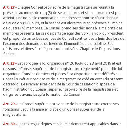
Chaque Conseil provisoire de la magistrature se réunit à la
Art. 27 -
présence au moins de cinq (5) de ses membres et si le quorum n’est pas
atteint, une nouvelle convocation est adressée pour se réunir dans un
délai de dix (10) jours, et la séance est alors tenue en présence au moins
de quatre (4) membres. Le Conseil prend ses décisions à la majorité des
membres présents. En cas de partage égal des voix, la voix du Président
est prépondérante. Les séances du Conseil sont tenues à huis clos lors de
l’examen des demandes de levée de l’immunité et la discipline. Ses
décisions relatives à cet égard sont motivées. Chapitre IV Dispositions
finales.
Est abrogée la loi organique n° 2016-34 du 28 avril 2016 et est
Art. 28 -
dissous le Conseil supérieur de la magistrature réglementé par ladite loi
organique. Tous les dossiers et pièces à sa disposition sont déférés au
Conseil supérieur provisoire de la magistrature créé en vertu du présent
décret-loi. Le Premier Président de la Cour de cassation dispose de
l’administration du Conseil supérieur provisoire de la magistrature et
dirige les travaux jusqu’à formation du Conseil.
Le Conseil supérieur provisoire de la magistrature exerce ses
Art. 29 -
fonctions jusqu'à la mise en place d'un Conseil supérieur de la
magistrature.
Les textes juridiques en vigueur demeurent applicables dans la
Art. 30 -