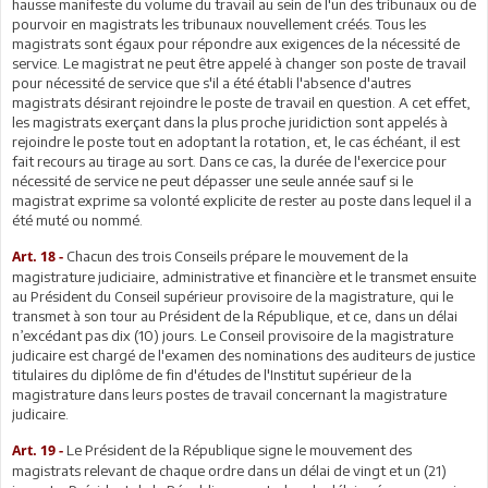
hausse manifeste du volume du travail au sein de l'un des tribunaux ou de
pourvoir en magistrats les tribunaux nouvellement créés. Tous les
magistrats sont égaux pour répondre aux exigences de la nécessité de
service. Le magistrat ne peut être appelé à changer son poste de travail
pour nécessité de service que s'il a été établi l'absence d'autres
magistrats désirant rejoindre le poste de travail en question. A cet effet,
les magistrats exerçant dans la plus proche juridiction sont appelés à
rejoindre le poste tout en adoptant la rotation, et, le cas échéant, il est
fait recours au tirage au sort. Dans ce cas, la durée de l'exercice pour
nécessité de service ne peut dépasser une seule année sauf si le
magistrat exprime sa volonté explicite de rester au poste dans lequel il a
été muté ou nommé.
Chacun des trois Conseils prépare le mouvement de la
Art. 18 -
magistrature judiciaire, administrative et financière et le transmet ensuite
au Président du Conseil supérieur provisoire de la magistrature, qui le
transmet à son tour au Président de la République, et ce, dans un délai
n’excédant pas dix (10) jours. Le Conseil provisoire de la magistrature
judicaire est chargé de l'examen des nominations des auditeurs de justice
titulaires du diplôme de fin d'études de l'Institut supérieur de la
magistrature dans leurs postes de travail concernant la magistrature
judicaire.
Le Président de la République signe le mouvement des
Art. 19 -
magistrats relevant de chaque ordre dans un délai de vingt et un (21)