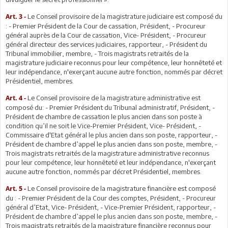
Le Conseil provisoire de la magistrature judiciaire est composé du
Art. 3 -
: - Premier Président de la Cour de cassation, Président, - Procureur
général auprès de la Cour de cassation, Vice- Président, - Procureur
général directeur des services judiciaires, rapporteur, - Président du
Tribunal immobilier, membre, - Trois magistrats retraités de la
magistrature judiciaire reconnus pour leur compétence, leur honnêteté et
leur indépendance, n'exerçant aucune autre fonction, nommés par décret
Présidentiel, membres.
Le Conseil provisoire de la magistrature administrative est
Art. 4 -
composé du: - Premier Président du Tribunal administratif, Président, -
Président de chambre de cassation le plus ancien dans son poste à
condition qu’il ne soit le Vice-Premier Président, Vice- Président, -
Commissaire d'Etat général le plus ancien dans son poste, rapporteur, -
Président de chambre d’appel le plus ancien dans son poste, membre, -
Trois magistrats retraités de la magistrature administrative reconnus
pour leur compétence, leur honnêteté et leur indépendance, n'exerçant
aucune autre fonction, nommés par décret Présidentiel, membres.
Le Conseil provisoire de la magistrature financière est composé
Art. 5 -
du : - Premier Président de la Cour des comptes, Président, - Procureur
général d’Etat, Vice- Président, - Vice-Premier Président, rapporteur, -
Président de chambre d’appel le plus ancien dans son poste, membre, -
Trois magistrats retraités de la magistrature financière reconnus pour