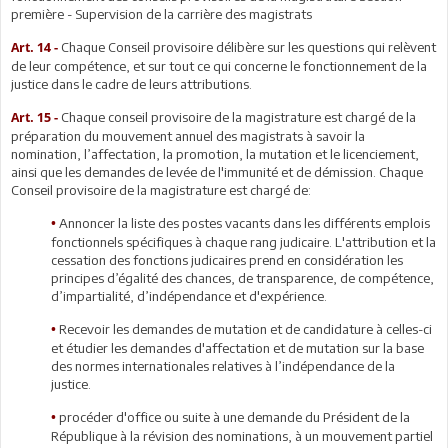
première - Supervision de la carrière des magistrats
Chaque Conseil provisoire délibère sur les questions qui relèvent
Art. 14 -
de leur compétence, et sur tout ce qui concerne le fonctionnement de la
justice dans le cadre de leurs attributions.
Chaque conseil provisoire de la magistrature est chargé de la
Art. 15 -
préparation du mouvement annuel des magistrats à savoir la
nomination, l’affectation, la promotion, la mutation et le licenciement,
ainsi que les demandes de levée de l'immunité et de démission. Chaque
Conseil provisoire de la magistrature est chargé de:
Annoncer la liste des postes vacants dans les différents emplois
•
fonctionnels spécifiques à chaque rang judicaire. L'attribution et la
cessation des fonctions judicaires prend en considération les
principes d’égalité des chances, de transparence, de compétence,
d’impartialité, d’indépendance et d'expérience.
Recevoir les demandes de mutation et de candidature à celles-ci
•
et étudier les demandes d'affectation et de mutation sur la base
des normes internationales relatives à l’indépendance de la
justice.
procéder d'office ou suite à une demande du Président de la
•
République à la révision des nominations, à un mouvement partiel