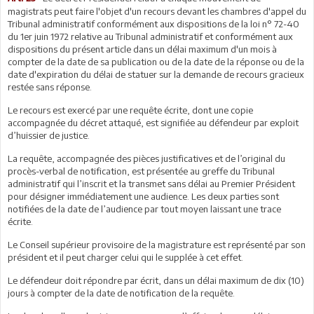
magistrats peut faire l'objet d'un recours devant les chambres d'appel du
Tribunal administratif conformément aux dispositions de la loi n° 72-40
du 1er juin 1972 relative au Tribunal administratif et conformément aux
dispositions du présent article dans un délai maximum d'un mois à
compter de la date de sa publication ou de la date de la réponse ou de la
date d'expiration du délai de statuer sur la demande de recours gracieux
restée sans réponse.
Le recours est exercé par une requête écrite, dont une copie
accompagnée du décret attaqué, est signifiée au défendeur par exploit
d’huissier de justice.
La requête, accompagnée des pièces justificatives et de l’original du
procès-verbal de notification, est présentée au greffe du Tribunal
administratif qui l’inscrit et la transmet sans délai au Premier Président
pour désigner immédiatement une audience. Les deux parties sont
notifiées de la date de l’audience par tout moyen laissant une trace
écrite.
Le Conseil supérieur provisoire de la magistrature est représenté par son
président et il peut charger celui qui le supplée à cet effet.
Le défendeur doit répondre par écrit, dans un délai maximum de dix (10)
jours à compter de la date de notification de la requête.