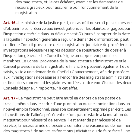
des magistrats, et, le cas échéant, examiner les demandes de
recours gracieux pour assurer le bon fonctionnement de la
magistrature.
Le ministre de la justice peut, en cas où il ne serait pas en mesure
Art. 16 -
d’obtenir le sort réservé aux investigations sur les plaintes engagées par
l'inspection générale dans un délai de sept (7) jours à compter de la date
à laquelle l'inspection générale a reçu une demande d'information, peut
confier le Conseil provisoire de la magistrature judiciaire de procéder aux
investigations nécessaires après décision de soustraction du dossier à
l'inspection générale. Le Conseil désigne un rapporteur parmi ses
membres. Le Conseil provisoire de la magistrature administrative et le
Conseil provisoire de la magistrature financière peuvent également être
saisis, suite à une demande du Chef du Gouvernement, afin de procéder
aux investigations nécessaires à l’encontre des magistrats administratifs
et financiers concernant les plaintes portées contre eux. Chacun des deux
Conseils désigne un rapporteur à cet effet.
Le magistrat ne peut être muté en dehors de son poste de
Art. 17 -
travail, même dans le cadre d'une promotion ou une nomination dans un
nouvel emploi fonctionnel, sans son consentement exprimé par écrit. Les
dispositions de l’alinéa précédent ne font pas obstacle à la mutation du
magistrat pour nécessité de service. Il est entendu par nécessité de
service, la nécessité née du besoin à combler une vacance ou de nommer
des magistrats à de nouvelles fonctions judiciaires ou de faire face à une