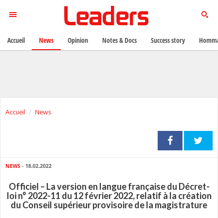
Accueil
News
Opinion
Notes & Docs
Success story
Homma
Accueil
News
NEWS
- 18.02.2022
Officiel – La version en langue française du Décret-
loi n° 2022-11 du 12 février 2022, relatif à la création
du Conseil supérieur provisoire de la magistrature