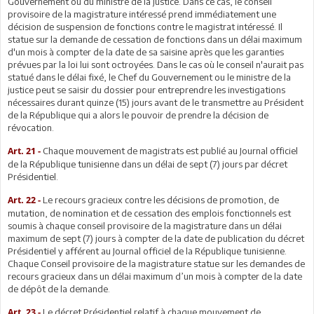
Gouvernement ou du ministre de la justice. Dans ce cas, le conseil
provisoire de la magistrature intéressé prend immédiatement une
décision de suspension de fonctions contre le magistrat intéressé. Il
statue sur la demande de cessation de fonctions dans un délai maximum
d'un mois à compter de la date de sa saisine après que les garanties
prévues par la loi lui sont octroyées. Dans le cas où le conseil n'aurait pas
statué dans le délai fixé, le Chef du Gouvernement ou le ministre de la
justice peut se saisir du dossier pour entreprendre les investigations
nécessaires durant quinze (15) jours avant de le transmettre au Président
de la République qui a alors le pouvoir de prendre la décision de
révocation.
Chaque mouvement de magistrats est publié au Journal officiel
Art. 21 -
de la République tunisienne dans un délai de sept (7) jours par décret
Présidentiel.
Le recours gracieux contre les décisions de promotion, de
Art. 22 -
mutation, de nomination et de cessation des emplois fonctionnels est
soumis à chaque conseil provisoire de la magistrature dans un délai
maximum de sept (7) jours à compter de la date de publication du décret
Présidentiel y afférent au Journal officiel de la République tunisienne.
Chaque Conseil provisoire de la magistrature statue sur les demandes de
recours gracieux dans un délai maximum d’un mois à compter de la date
de dépôt de la demande.
Le décret Présidentiel relatif à chaque mouvement de
Art. 23 -