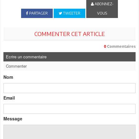
ABONNEZ-
PARTAGER
TWEETER
VOUS
COMMENTER CET ARTICLE
0
Commentaires
Ecrire un commentaire
Commenter
Nom
Email
Message