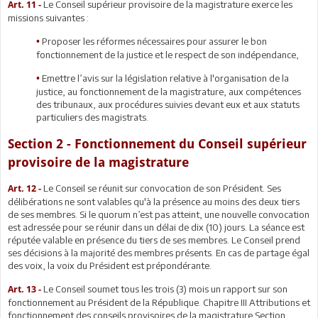
Le Conseil supérieur provisoire de la magistrature exerce les
Art. 11 -
missions suivantes :
Proposer les réformes nécessaires pour assurer le bon
•
fonctionnement de la justice et le respect de son indépendance,
Emettre l’avis sur la législation relative à l'organisation de la
•
justice, au fonctionnement de la magistrature, aux compétences
des tribunaux, aux procédures suivies devant eux et aux statuts
particuliers des magistrats.
Section 2 - Fonctionnement du Conseil supérieur
provisoire de la magistrature
Le Conseil se réunit sur convocation de son Président. Ses
Art. 12 -
délibérations ne sont valables qu'à la présence au moins des deux tiers
de ses membres. Si le quorum n’est pas atteint, une nouvelle convocation
est adressée pour se réunir dans un délai de dix (10) jours. La séance est
réputée valable en présence du tiers de ses membres. Le Conseil prend
ses décisions à la majorité des membres présents. En cas de partage égal
des voix, la voix du Président est prépondérante.
Le Conseil soumet tous les trois (3) mois un rapport sur son
Art. 13 -
fonctionnement au Président de la République. Chapitre III Attributions et
fonctionnement des conseils provisoires de la magistrature Section