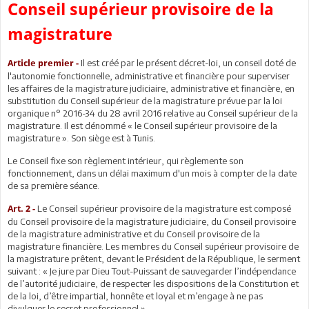
Conseil supérieur provisoire de la
magistrature
Il est créé par le présent décret-loi, un conseil doté de
Article premier -
l'autonomie fonctionnelle, administrative et financière pour superviser
les affaires de la magistrature judiciaire, administrative et financière, en
substitution du Conseil supérieur de la magistrature prévue par la loi
organique n° 2016-34 du 28 avril 2016 relative au Conseil supérieur de la
magistrature. Il est dénommé « le Conseil supérieur provisoire de la
magistrature ». Son siège est à Tunis.
Le Conseil fixe son règlement intérieur, qui règlemente son
fonctionnement, dans un délai maximum d'un mois à compter de la date
de sa première séance.
Le Conseil supérieur provisoire de la magistrature est composé
Art. 2 -
du Conseil provisoire de la magistrature judiciaire, du Conseil provisoire
de la magistrature administrative et du Conseil provisoire de la
magistrature financière. Les membres du Conseil supérieur provisoire de
la magistrature prêtent, devant le Président de la République, le serment
suivant : « Je jure par Dieu Tout-Puissant de sauvegarder l’indépendance
de l’autorité judiciaire, de respecter les dispositions de la Constitution et
de la loi, d’être impartial, honnête et loyal et m’engage à ne pas
divulguer le secret professionnel ».