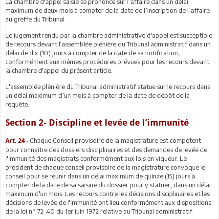
La chambre d'appel saisie se prononce sur l’affaire dans un délai
maximum de deux mois à compter de la date de l’inscription de l’affaire
au greffe du Tribunal.
Le jugement rendu par la chambre administrative d'appel est susceptible
de recours devant l'assemblée plénière du Tribunal administratif dans un
délai de dix (10) jours à compter de la date de sa notification,
conformément aux mêmes procédures prévues pour les recours devant
la chambre d'appel du présent article.
L'assemblée plénière du Tribunal administratif statue sur le recours dans
un délai maximum d’un mois à compter de la date de dépôt de la
requête.
Section 2- Discipline et levée de l’immunité
Chaque Conseil provisoire de la magistrature est compétent
Art. 24 -
pour connaître des dossiers disciplinaires et des demandes de levée de
l'immunité des magistrats conformément aux lois en vigueur. Le
président de chaque conseil provisoire de la magistrature convoque le
conseil pour se réunir dans un délai maximum de quinze (15) jours à
compter de la date de sa saisine du dossier pour y statuer, dans un délai
maximum d'un mois. Les recours contre les décisions disciplinaires et les
décisions de levée de l'immunité ont lieu conformément aux dispositions
de la loi n° 72-40 du 1er juin 1972 relative au Tribunal administratif.