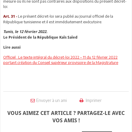
mesure où ils ne sont pas contraires aux dispositions du présent décret-
loi.
Le présent décret-loi sera publié au Journal officiel de la
Art. 31 -
République tunisienne et il est immédiatement exécutoire.
Tunis, le 12 février 2022.
Le Président de la République Kaïs Saïed
Lire aussi
Officiel : Le texte intégral du décret-loi 2022 – 11 du 12 février 2022
portant création du Conseil supérieur provisoire de la Magistrature
Envoyer à un ami
Imprimer
VOUS AIMEZ CET ARTICLE ? PARTAGEZ-LE AVEC
VOS AMIS !