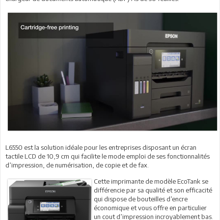
L6550 est la solution idéale pour les entreprises disposant un écran
tactile LCD de 10,9 cm qui facilite le mode emploi de ses fonctionnalités
d’impression, de numérisation, de copie et de fax.
Cette imprimante de modèle EcoTank se
différencie par sa qualité et son efficacité
qui dispose de bouteilles d’encre
économique et vous offre en particulier
un cout d’impression incroyablement bas.