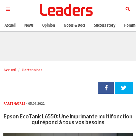
Accueil
News
Opinion
Notes & Docs
Success story
Homma
Accueil
Partenaires
PARTENAIRES
- 05.01.2022
Epson EcoTank L6550: Une imprimante multifonction
qui répond à tous vos besoins