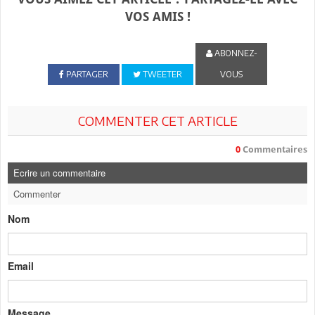
VOS AMIS !
ABONNEZ-
PARTAGER
TWEETER
VOUS
COMMENTER CET ARTICLE
0
Commentaires
Ecrire un commentaire
Commenter
Nom
Email
Message