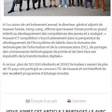
A l’occasion de cet événement annuel, le directeur général adjoint de
Huawei Tunisie, Hong Liang, affirme que Huawei Tunisie porte un grand
intérêt au développement des compétences des jeunes et a souligné : «
Huawei ICT compétition s’inscrit pleinement dans la perspective du
développement de l’écosystème de talents dans le domaine des
technologies de l’information et de la communication (TIC), de partager
des connaissances technologiques de pointe et de faire face aux
impératifs de la transformation digitale.».
À ce jour, plus de 120 000 étudiants et 2000 formateurs venant de plus
de 70 pays ont participé au concours TIC de Huawei et ont bénéficié de
leur excellent programme d’échange mondial.
Envoyer à un ami
Imprimer
VOUS AIMEZ CET ARTICLE ? PARTAGEZ-LE AVEC