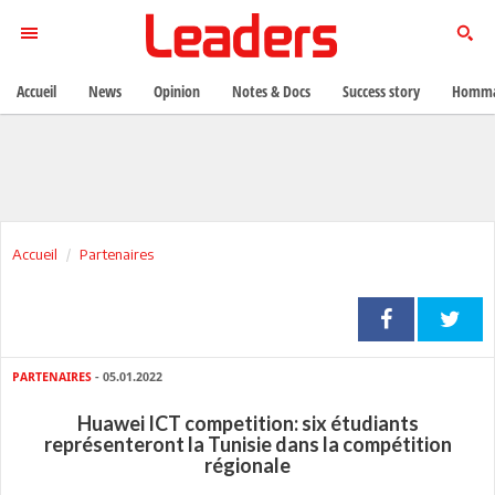
Accueil
News
Opinion
Notes & Docs
Success story
Homma
Accueil
Partenaires
PARTENAIRES
- 05.01.2022
Huawei ICT competition: six étudiants
représenteront la Tunisie dans la compétition
régionale