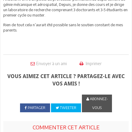
génie mécanique et aérospatial, Depuis, je donne des cours et je dirige
un laboratoire de recherche comprenant 3 doctorants et 3-5 étudiants en
premier cycle ou master.
Rien de tout cela n’aurait été possible sans le soutien constant de mes
parents.
Envoyer à un ami
Imprimer
VOUS AIMEZ CET ARTICLE ? PARTAGEZ-LE AVEC
VOS AMIS !
ABONNEZ-
PARTAGER
TWEETER
VOUS
COMMENTER CET ARTICLE