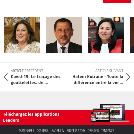
ARTICLE PRÉCÉDENT
ARTICLE SUIVANT
Covid-19: Le traçage des
Hatem Kotrane - Toute la
gouttelettes, de ...
différence entre la vie ...
Téléchargez les applications
Leaders
PARTENAIRES
DOSSIERS
LEADERS TV
SUCCESS STORY
OPINIONS
TENDANCE