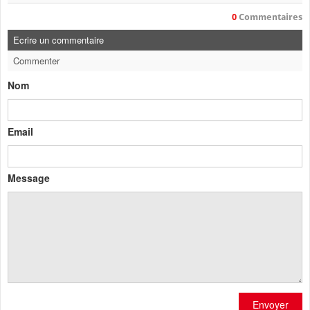
0
Commentaires
Ecrire un commentaire
Commenter
Nom
Email
Message
Envoyer