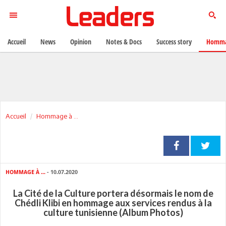
Accueil
News
Opinion
Notes & Docs
Success story
Homma
Accueil
Hommage à ...
HOMMAGE À ...
- 10.07.2020
La Cité de la Culture portera désormais le nom de
Chédli Klibi en hommage aux services rendus à la
culture tunisienne (Album Photos)