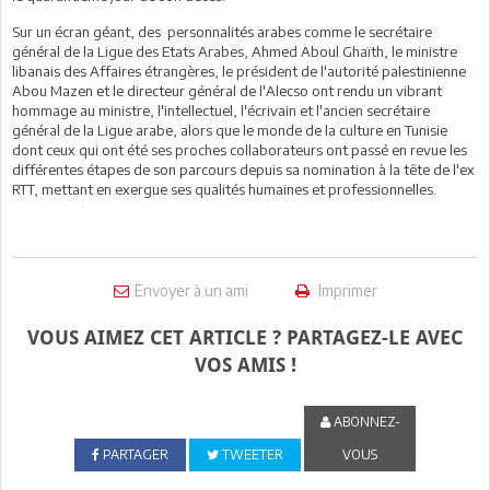
Sur un écran géant, des personnalités arabes comme le secrétaire
général de la Ligue des Etats Arabes, Ahmed Aboul Ghaïth, le ministre
libanais des Affaires étrangères, le président de l'autorité palestinienne
Abou Mazen et le directeur général de l'Alecso ont rendu un vibrant
hommage au ministre, l'intellectuel, l'écrivain et l'ancien secrétaire
général de la Ligue arabe, alors que le monde de la culture en Tunisie
dont ceux qui ont été ses proches collaborateurs ont passé en revue les
différentes étapes de son parcours depuis sa nomination à la tête de l'ex
RTT, mettant en exergue ses qualités humaines et professionnelles.
Envoyer à un ami
Imprimer
VOUS AIMEZ CET ARTICLE ? PARTAGEZ-LE AVEC
VOS AMIS !
ABONNEZ-
PARTAGER
TWEETER
VOUS