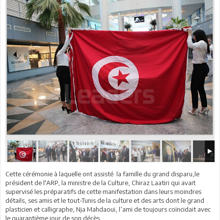
Cette cérémonie à laquelle ont assisté la famille du grand disparu,le
président de l'ARP, la ministre de la Culture, Chiraz Laatiri qui avait
supervisé les préparatifs de cette manifestation dans leurs moindres
détails, ses amis et le tout-Tunis de la culture et des arts dont le grand
plasticien et calligraphe, Nja Mahdaoui, l’ami de toujours coïncidait avec
le quarantième jour de son décès.