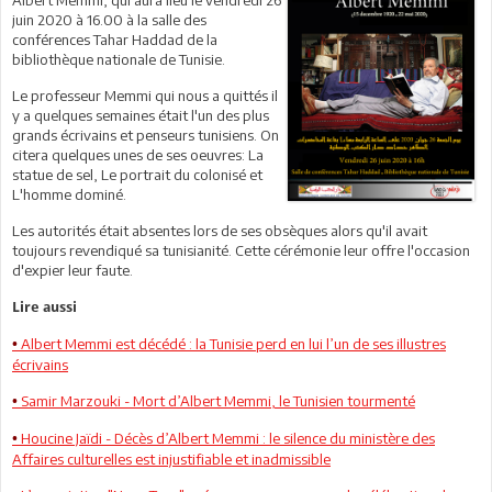
juin 2020 à 16.00 à la salle des
conférences Tahar Haddad de la
bibliothèque nationale de Tunisie.
Le professeur Memmi qui nous a quittés il
y a quelques semaines était l'un des plus
grands écrivains et penseurs tunisiens. On
citera quelques unes de ses oeuvres: La
statue de sel, Le portrait du colonisé et
L'homme dominé.
Les autorités était absentes lors de ses obsèques alors qu'il avait
toujours revendiqué sa tunisianité. Cette cérémonie leur offre l'occasion
d'expier leur faute.
Lire aussi
Albert Memmi est décédé : la Tunisie perd en lui l’un de ses illustres
•
écrivains
Samir Marzouki - Mort d’Albert Memmi, le Tunisien tourmenté
•
Houcine Jaïdi - Décès d’Albert Memmi : le silence du ministère des
•
Affaires culturelles est injustifiable et inadmissible