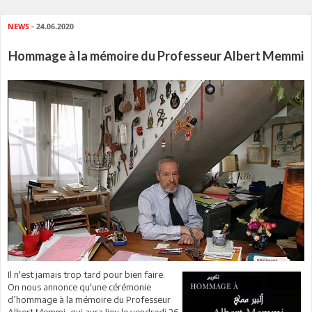
NEWS
- 24.06.2020
Hommage à la mémoire du Professeur Albert Memmi
Il n'est jamais trop tard pour bien faire.
On nous annonce qu'une cérémonie
d’hommage à la mémoire du Professeur
Albert Memmi, qui aura lieu le vendredi 26