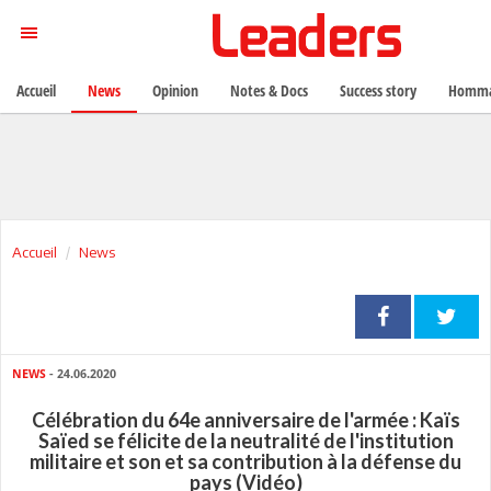
Accueil
News
Opinion
Notes & Docs
Success story
Homma
Accueil
News
NEWS
- 24.06.2020
Célébration du 64e anniversaire de l'armée : Kaïs
Saïed se félicite de la neutralité de l'institution
militaire et son et sa contribution à la défense du
pays (Vidéo)