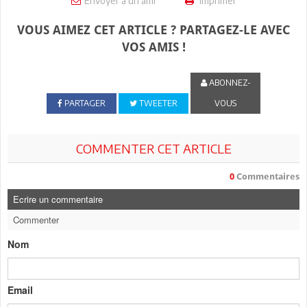
Envoyer à un ami
Imprimer
VOUS AIMEZ CET ARTICLE ? PARTAGEZ-LE AVEC
VOS AMIS !
ABONNEZ-
PARTAGER
TWEETER
VOUS
COMMENTER CET ARTICLE
0
Commentaires
Ecrire un commentaire
Commenter
Nom
Email