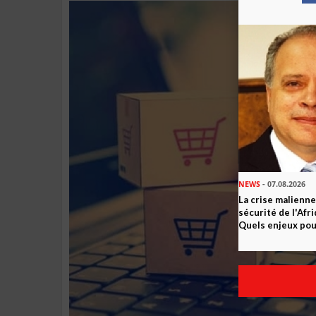
NEWS
- 07.08.2026
La crise malienne
sécurité de l'Afr
Quels enjeux pour