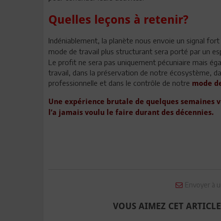
Quelles leçons à retenir?
Indéniablement, la planète nous envoie un signal for
mode de travail plus structurant sera porté par un es
Le profit ne sera pas uniquement pécuniaire mais ég
travail, dans la préservation de notre écosystème, dan
professionnelle et dans le contrôle de notre
mode d
Une expérience brutale de quelques semaines v
l’a jamais voulu le faire durant des décennies.
Envoyer à u
VOUS AIMEZ CET ARTICLE