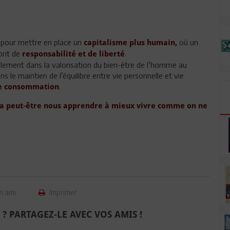
t pour mettre en place un
où un
capitalisme plus humain,
prit de
.
responsabilité et de liberté
alement dans la valorisation du bien-être de l’homme au
s le maintien de l’équilibre entre vie personnelle et vie
.
e consommation
a peut-être nous apprendre à mieux vivre comme on ne
n ami
Imprimer
 ? PARTAGEZ-LE AVEC VOS AMIS !