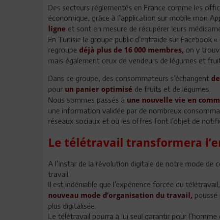
Des secteurs réglementés en France comme les offic
économique, grâce à l’application sur mobile mon A
et sont en mesure de récupérer leurs médicame
ligne
En Tunisie le groupe public d’entraide sur Facebook « 
regroupe
on y trouve
déjà plus de 16 000 membres,
mais également ceux de vendeurs de légumes et fruit
Dans ce groupe, des consommateurs s’échangent
de
pour
de fruits et de légumes.
un panier optimisé
Nous sommes passés à
une nouvelle vie en comm
une information validée par de nombreux consommate
réseaux sociaux et où les offres font l’objet de notif
Le télétravail transformera l’
A l’instar de la révolution digitale de notre mode 
travail.
Il est indéniable que l’expérience forcée du télétravail
poussé 
nouveau mode d’organisation du travail,
plus digitalisée.
Le télétravail pourra à lui seul garantir pour l’homme e