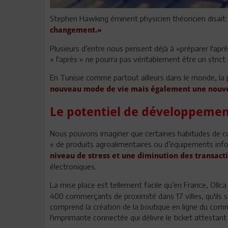
Stephen Hawking éminent physicien théoricien disait
changement.»
Plusieurs d’entre nous pensent déjà à «préparer l'aprè
« l'après » ne pourra pas véritablement être un strict 
En Tunisie comme partout ailleurs dans le monde, la
nouveau mode de vie mais également une nouve
Le potentiel de développemen
Nous pouvons imaginer que certaines habitudes de c
» de produits agroalimentaires ou d’équipements inf
niveau de stress et une diminution des transact
électroniques.
La mise place est tellement facile qu’en France, Oll
400 commerçants de proximité dans 17 villes, qu'ils so
comprend la création de la boutique en ligne du comm
l'imprimante connectée qui délivre le ticket attestant