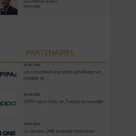
aux chiffres arabes
09.07.2026
PARTENAIRES
06.08.2026
Un consortium européen développe un
modèle de ...
04.08.2026
OPPO lance l'A6c en Tunisie: la nouvelle
...
29.07.2026
Le Groupe QNB poursuit l’exécution