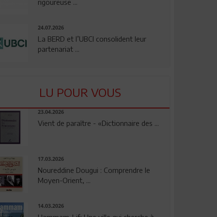
rigoureuse ...
24.07.2026
La BERD et l’UBCI consolident leur
partenariat ...
LU POUR VOUS
23.04.2026
Vient de paraître - «Dictionnaire des ...
17.03.2026
Noureddine Dougui : Comprendre le
Moyen-Orient, ...
14.03.2026