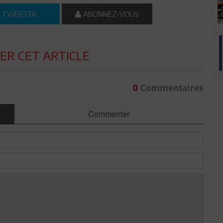
TWEETER
ABONNEZ-VOUS
R CET ARTICLE
0
Commentaires
Commenter