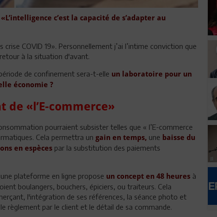
:
«L’intelligence c’est la capacité de s’adapter au
s crise COVID 19». Personnellement j’ai l’intime conviction que
retour à la situation d'avant.
 période de confinement sera-t-elle
un laboratoire
pour un
lle économie ?
t de «l’E-commerce»
onsommation pourraient subsister telles que « l’E-commerce
ormatiques. Cela permettra un
une
gain en temps,
baisse du
par la substitution des paiements
ions en espèces
ca une plateforme en ligne propose
à
un concept en 48 heures
ient boulangers, bouchers, épiciers, ou traiteurs. Cela
erçant, l'intégration de ses références, la séance photo et
 le règlement par le client et le détail de sa commande.