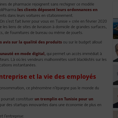
ines de pharmacie rejoignent sans rechigner ce modèle
ppliPharma
les clients déposent leurs ordonnances en
nts dans leurs voitures en stationnement.
On s’est fait livrer pour vous en Tunisie » crée en février 2020
 les liens de sites de livraison à domicile de grandes surfaces,
s, de fournitures de bureau ou même de jouets.
ou sur le budget alloué
s avis sur la qualité des produits
qui permet un accès immédiat à
unauté en mode digital,
urs. Là où les vendeurs malhonnêtes sont blacklistés sur les
ications instantanées.
entreprise et la vie des employés
de consommation, ce phénomène n’épargne pas le monde du
, pourrait constituer
un tremplin en Tunisie pour un
par des startups innovantes dans une économie de plus en
t l’entreprise: