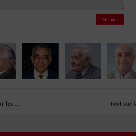
Envoyer
 les ...
Tout sur l