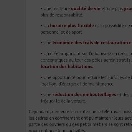
Une meilleure
et une plus
•
qualité de vie
gra
plus de responsabilité.
Un
et la possibilité d
•
horaire plus flexible
personnel et de sport
Une
•
économie des frais de restauration e
Un effet important sur l’urbanisme en réduisa
•
concentriques au tour des pôles administratifs,
location des habitations.
Une opportunité pour réduire les surfaces de
•
location, d’énergie et de maintenance.
Une
et des 
•
réduction des embouteillages
fréquente de la voiture.
Cependant, demeure la crainte que le télétravail puis
les cadres en confinement ont pu maintenir leurs acti
partie des ouvriers ou des petits métiers se sont re
pour continuer leurs activités.