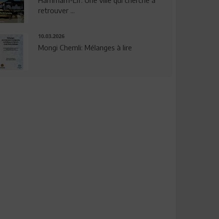
Hammam-Lif: Une ville qui cherche à
retrouver ...
10.03.2026
Mongi Chemli: Mélanges à lire