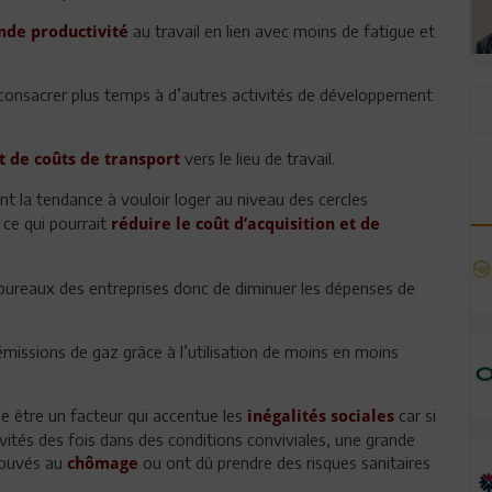
au travail en lien avec moins de fatigue et
nde productivité
e consacrer plus temps à d’autres activités de développement
vers le lieu de travail.
t de coûts de transport
nt la tendance à vouloir loger au niveau des cercles
 ce qui pourrait
réduire le coût d’acquisition et de
 bureaux des entreprises donc de diminuer les dépenses de
émissions de gaz grâce à l’utilisation de moins en moins
se être un facteur qui accentue les
car si
inégalités sociales
vités des fois dans des conditions conviviales, une grande
trouvés au
ou ont dû prendre des risques sanitaires
chômage