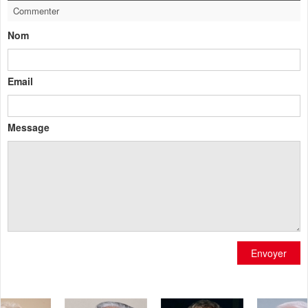
Commenter
Nom
Email
Message
Envoyer