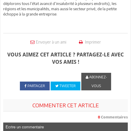
déplorons tous l’état avancé d’insalubrité à plusieurs endroits), les
régions et les municipalités, mais aussi le secteur privé, de la petite
échoppe à la grande entreprise.
Envoyer à un ami
Imprimer
VOUS AIMEZ CET ARTICLE ? PARTAGEZ-LE AVEC
VOS AMIS !
ABONNEZ-
PARTAGER
TWEETER
VOUS
COMMENTER CET ARTICLE
0
Commentaires
Ecrire un commentaire