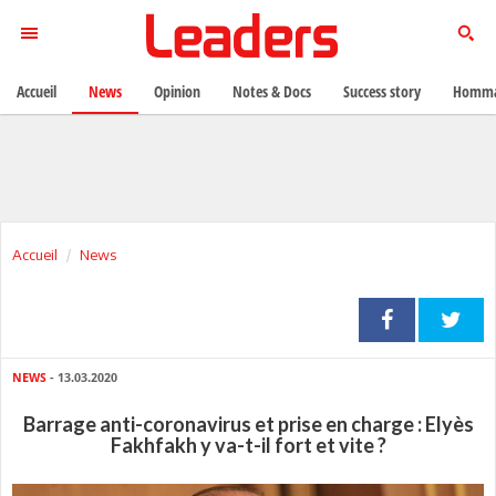
Accueil
News
Opinion
Notes & Docs
Success story
Homma
Accueil
News
NEWS
- 13.03.2020
Barrage anti-coronavirus et prise en charge : Elyès
Fakhfakh y va-t-il fort et vite ?