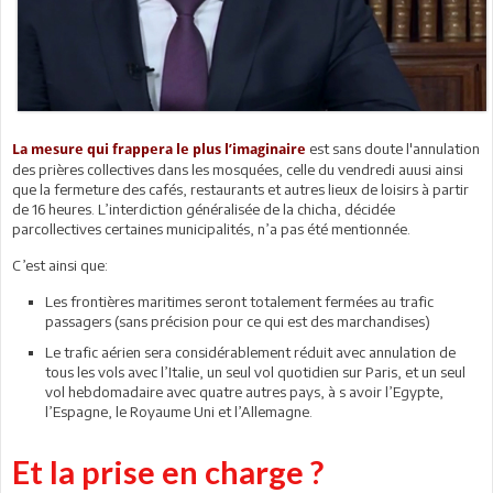
est sans doute l'annulation
La mesure qui frappera le plus l’imaginaire
des prières collectives dans les mosquées, celle du vendredi auusi ainsi
que la fermeture des cafés, restaurants et autres lieux de loisirs à partir
de 16 heures. L’interdiction généralisée de la chicha, décidée
parcollectives certaines municipalités, n’a pas été mentionnée.
C’est ainsi que:
Les frontières maritimes seront totalement fermées au trafic
passagers (sans précision pour ce qui est des marchandises)
Le trafic aérien sera considérablement réduit avec annulation de
tous les vols avec l’Italie, un seul vol quotidien sur Paris, et un seul
vol hebdomadaire avec quatre autres pays, à s avoir l’Egypte,
l’Espagne, le Royaume Uni et l’Allemagne.
Et la prise en charge ?