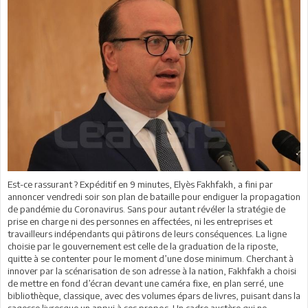
Est-ce rassurant ? Expéditif en 9 minutes, Elyès Fakhfakh, a fini par
annoncer vendredi soir son plan de bataille pour endiguer la propagation
de pandémie du Coronavirus. Sans pour autant révéler la stratégie de
prise en charge ni des personnes en affectées, ni les entreprises et
travailleurs indépendants qui pâtirons de leurs conséquences. La ligne
choisie par le gouvernement est celle de la graduation de la riposte,
quitte à se contenter pour le moment d’une dose minimum. Cherchant à
innover par la scénarisation de son adresse à la nation, Fakhfakh a choisi
de mettre en fond d’écran devant une caméra fixe, en plan serré, une
bibliothèque, classique, avec des volumes épars de livres, puisant dans la
sagesse livresque un appui à ses propos. Un cadre austère qui ne