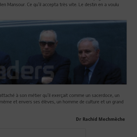
n Mansour. Ce qu’il accepta très vite. Le destin en a voulu
s attaché à son métier qu’il exerçait comme un sacerdoce, un
i-même et envers ses élèves, un homme de culture et un grand
Dr Rachid Mechmèche