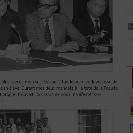
ant plus ravi de mon succès que j’étais le premier doyen issu de
ancien élève. Durant mes deux mandats à la tête de la Faculté
t propre, trouvait l’occasion de nous manifester son
nt.