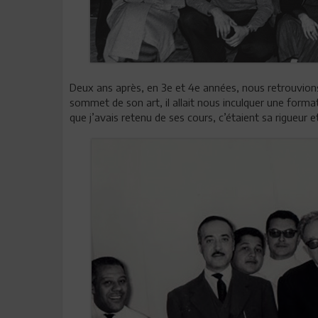
Deux ans après, en 3e et 4e années, nous retrouvi
sommet de son art, il allait nous inculquer une formati
que j’avais retenu de ses cours, c’étaient sa rigueur 