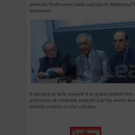
amies les Professeurs Habib Jaafoura et Abderraouf Be
autrement.
Je garderai de lui le souvenir d’un grand médecin trè
professeur de médecine exigeant à la fois envers lu
patriote comme on n’en voit plus.