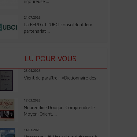
rigoureuse ...
24.07.2026
La BERD et l’UBCI consolident leur
partenariat ...
LU POUR VOUS
23.04.2026
Vient de paraître - «Dictionnaire des ...
17.03.2026
Noureddine Dougui : Comprendre le
Moyen-Orient, ...
14.03.2026