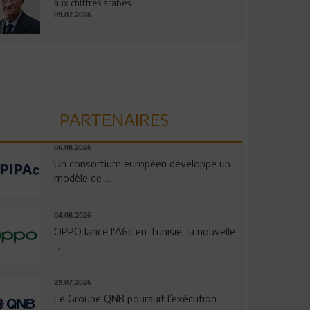
aux chiffres arabes
09.07.2026
PARTENAIRES
06.08.2026
Un consortium européen développe un
modèle de ...
04.08.2026
OPPO lance l'A6c en Tunisie: la nouvelle
...
29.07.2026
Le Groupe QNB poursuit l’exécution