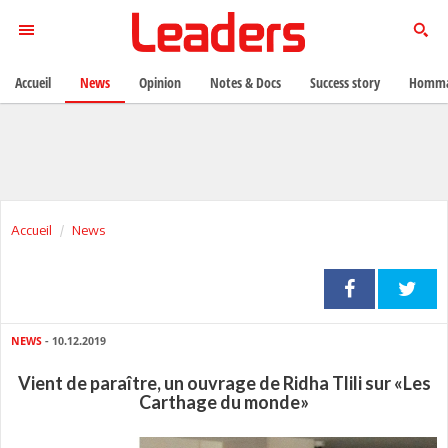
Accueil
News
Opinion
Notes & Docs
Success story
Homma
Accueil
News
NEWS
- 10.12.2019
Vient de paraître, un ouvrage de Ridha Tlili sur «Les
Carthage du monde»