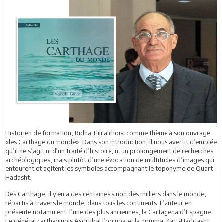
Historien de formation, Ridha Tlili a choisi comme thème à son ouvrage
«les Carthage du monde». Dans son introduction, il nous avertit d’emblée
qu’il ne s’agit ni d’un traité d’histoire, ni un prolongement de recherches
archéologiques, mais plutôt d’une évocation de multitudes d’images qui
entourent et agitent les symboles accompagnant le toponyme de Quart-
Hadasht.
Des Carthage, il y en a des centaines sinon des milliers dans le monde,
répartis à travers le monde, dans tous les continents. L’auteur en
présente notamment l’une des plus anciennes, la Cartagena d’Espagne.
Le général carthaginois Asdrubal l’occupa et la nomma Kart-Haddasht