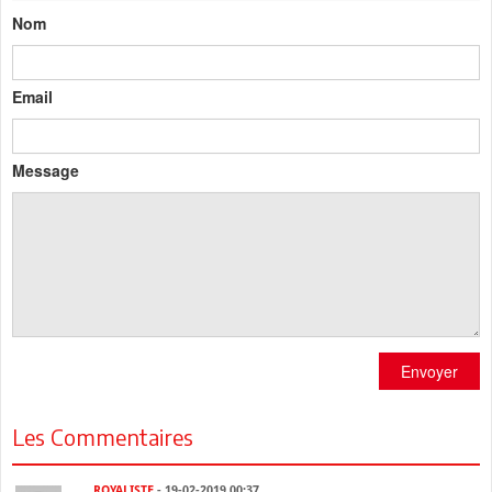
Nom
Email
Message
Envoyer
Les Commentaires
ROYALISTE
- 19-02-2019 00:37