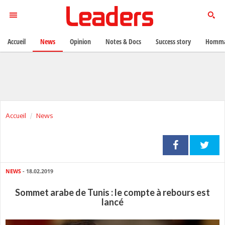
Accueil
News
Opinion
Notes & Docs
Success story
Homma
Accueil
News
NEWS
- 18.02.2019
Sommet arabe de Tunis : le compte à rebours est
lancé