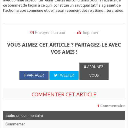
ce Sommet de façon à ce qu’il constitue un saut qualitatif s’agissant de
l’action arabe commune et de l’assainissement des relations interarabes.
Envoyer à un ami
Imprimer
VOUS AIMEZ CET ARTICLE ? PARTAGEZ-LE AVEC
VOS AMIS !
ABONNEZ-
PARTAGER
TWEETER
VOUS
COMMENTER CET ARTICLE
1
Commentaire
Ecrire un commentaire
Commenter