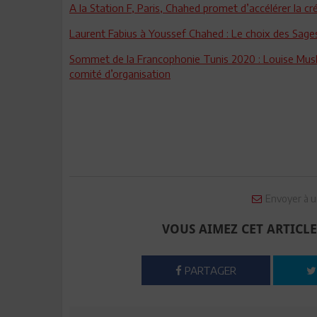
A la Station F, Paris, Chahed promet d’accélérer la c
Laurent Fabius à Youssef Chahed : Le choix des Sages
Sommet de la Francophonie Tunis 2020 : Louise Mushi
comité d’organisation
Envoyer à u
VOUS AIMEZ CET ARTICLE
PARTAGER