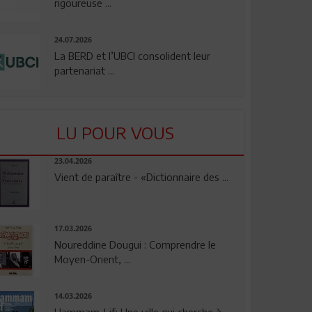
rigoureuse ...
24.07.2026
La BERD et l’UBCI consolident leur
partenariat ...
LU POUR VOUS
23.04.2026
Vient de paraître - «Dictionnaire des ...
17.03.2026
Noureddine Dougui : Comprendre le
Moyen-Orient, ...
14.03.2026