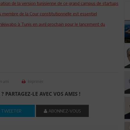
réation de la version tunisienne de ce grand campus de startups
 membre de la Cour constitutionnelle est essentiel
kiwabo à Tunis en avril prochain pour le lancement du
n ami
Imprimer
 ? PARTAGEZ-LE AVEC VOS AMIS !
TWEETER
ABONNEZ-VOUS