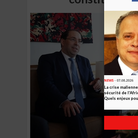
NEWS
- 07.08.2026
La crise malienne
sécurité de l'Afr
Quels enjeux pour