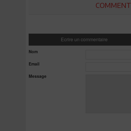
COMMENTE
Ecrire un commentaire
Nom
Email
Message