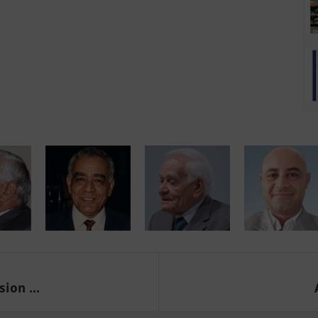
ion ...