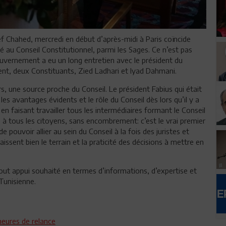
ef Chahed, mercredi en début d’après-midi à Paris coïncide
ppé au Conseil Constitutionnel, parmi les Sages. Ce n’est pas
ouvernement a eu un long entretien avec le président du
ent, deux Constituants, Zied Ladhari et Iyad Dahmani.
, une source proche du Conseil. Le président Fabius qui était
s avantages évidents et le rôle du Conseil dès lors qu’il y a
s, en faisant travailler tous les intermédiaires formant le Conseil
 à tous les citoyens, sans encombrement: c’est le vrai premier
 pouvoir allier au sein du Conseil à la fois des juristes et
aissent bien le terrain et la praticité des décisions à mettre en
out appui souhaité en termes d’informations, d’expertise et
Tunisienne.
heures de relance