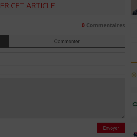
R CET ARTICLE
0
Commentaires
Commenter
Envoyer