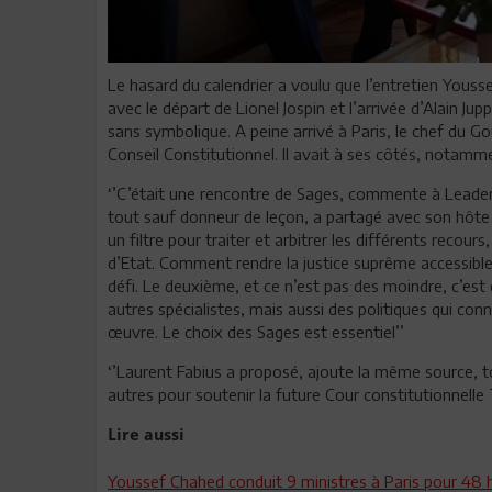
Le hasard du calendrier a voulu que l’entretien Youss
avec le départ de Lionel Jospin et l’arrivée d’Alain Ju
sans symbolique. A peine arrivé à Paris, le chef du G
Conseil Constitutionnel. Il avait à ses côtés, notamm
‘’C’était une rencontre de Sages, commente à Leaders
tout sauf donneur de leçon, a partagé avec son hôte le
un filtre pour traiter et arbitrer les différents recour
d’Etat. Comment rendre la justice suprême accessible
défi. Le deuxième, et ce n’est pas des moindre, c’est de
autres spécialistes, mais aussi des politiques qui conn
œuvre. Le choix des Sages est essentiel’’
‘’Laurent Fabius a proposé, ajoute la même source, t
autres pour soutenir la future Cour constitutionnelle 
Lire aussi
Youssef Chahed conduit 9 ministres à Paris pour 48 