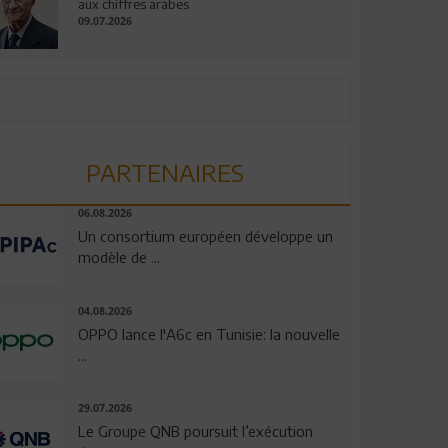
aux chiffres arabes
09.07.2026
PARTENAIRES
06.08.2026
Un consortium européen développe un
modèle de ...
04.08.2026
OPPO lance l'A6c en Tunisie: la nouvelle
...
29.07.2026
Le Groupe QNB poursuit l’exécution