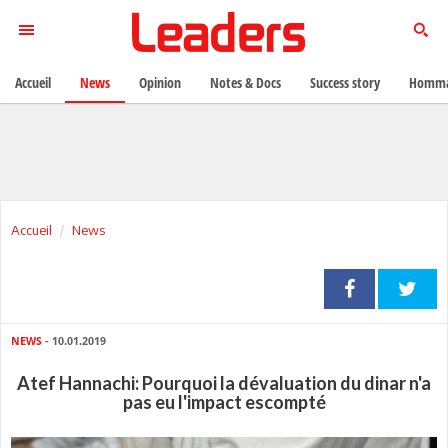
Accueil
News
Opinion
Notes & Docs
Success story
Homma
Accueil
News
NEWS
- 10.01.2019
Atef Hannachi: Pourquoi la dévaluation du dinar n'a
pas eu l'impact escompté