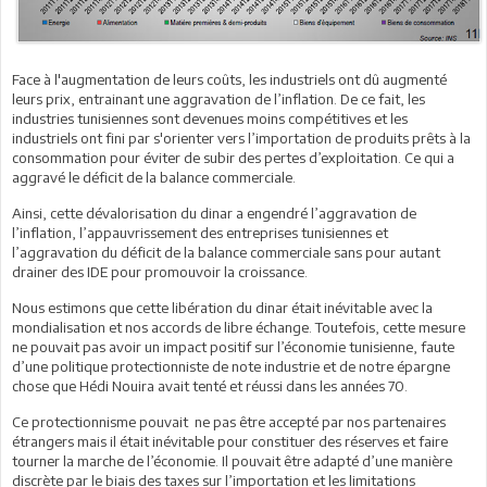
Face à l'augmentation de leurs coûts, les industriels ont dû augmenté
leurs prix, entrainant une aggravation de l’inflation. De ce fait, les
industries tunisiennes sont devenues moins compétitives et les
industriels ont fini par s'orienter vers l’importation de produits prêts à la
consommation pour éviter de subir des pertes d’exploitation. Ce qui a
aggravé le déficit de la balance commerciale.
Ainsi, cette dévalorisation du dinar a engendré l’aggravation de
l’inflation, l’appauvrissement des entreprises tunisiennes et
l’aggravation du déficit de la balance commerciale sans pour autant
drainer des IDE pour promouvoir la croissance.
Nous estimons que cette libération du dinar était inévitable avec la
mondialisation et nos accords de libre échange. Toutefois, cette mesure
ne pouvait pas avoir un impact positif sur l’économie tunisienne, faute
d’une politique protectionniste de note industrie et de notre épargne
chose que Hédi Nouira avait tenté et réussi dans les années 70.
Ce protectionnisme pouvait ne pas être accepté par nos partenaires
étrangers mais il était inévitable pour constituer des réserves et faire
tourner la marche de l’économie. Il pouvait être adapté d’une manière
discrète par le biais des taxes sur l’importation et les limitations