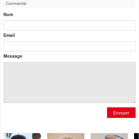
Commenter
Nom
Email
Message
Envoyer