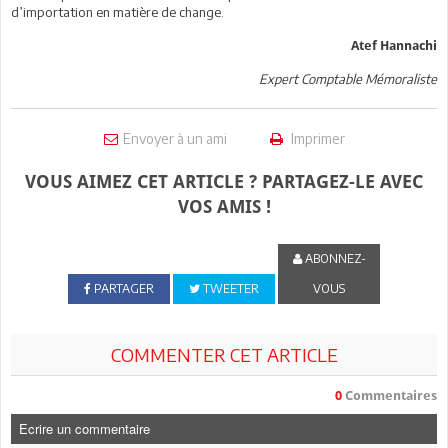
d’importation en matière de change.
Atef Hannachi
Expert Comptable Mémoraliste
Envoyer à un ami
Imprimer
VOUS AIMEZ CET ARTICLE ? PARTAGEZ-LE AVEC
VOS AMIS !
ABONNEZ-
PARTAGER
TWEETER
VOUS
COMMENTER CET ARTICLE
0
Commentaires
Ecrire un commentaire