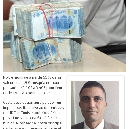
Notre monnaie a perdu 60% de sa
valeur entre 2016 jusqu’à nos jours,
passant de 2.403 à 3.405 pour l’euro
et de 1.993 à 3 pour le dollar.
Cette dévaluation aura pu avoir un
impact positif au niveau des entrées
des IDE en Tunisie toutefois l’effet
positif ne s’est pas réalisé face à
l'Union européenne ,notre principal
partenaire économique, en crise et