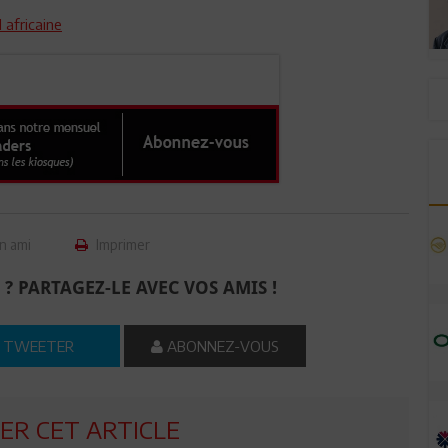
 africaine
n ami
Imprimer
 ? PARTAGEZ-LE AVEC VOS AMIS !
TWEETER
ABONNEZ-VOUS
R CET ARTICLE