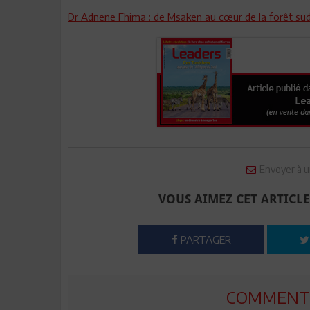
Dr Adnene Fhima : de Msaken au cœur de la forêt sud
Envoyer à u
VOUS AIMEZ CET ARTICLE
PARTAGER
COMMENTE