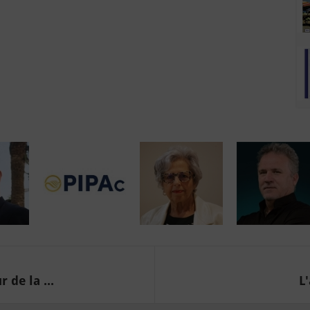
de la ...
L