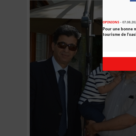
OPINIONS
- 07.08.20
Pour une bonne 
tourisme de l’oas