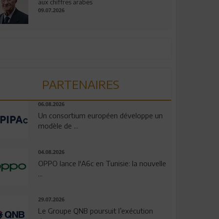
aux chiffres arabes
09.07.2026
PARTENAIRES
06.08.2026
Un consortium européen développe un
modèle de ...
04.08.2026
OPPO lance l'A6c en Tunisie: la nouvelle
...
29.07.2026
Le Groupe QNB poursuit l’exécution