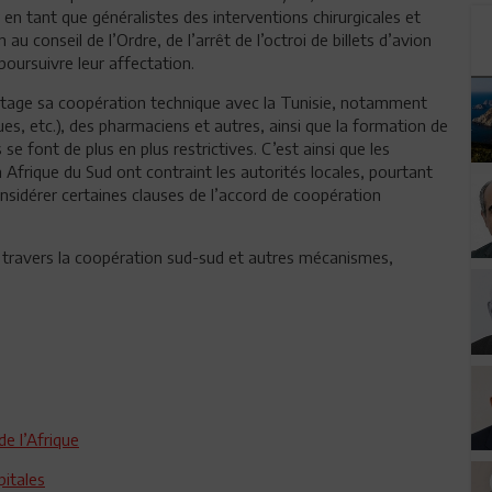
r en tant que généralistes des interventions chirurgicales et
au conseil de l’Ordre, de l’arrêt de l’octroi de billets d’avion
oursuivre leur affectation.
ntage sa coopération technique avec la Tunisie, notamment
s, etc.), des pharmaciens et autres, ainsi que la formation de
e font de plus en plus restrictives. C’est ainsi que les
n Afrique du Sud ont contraint les autorités locales, pourtant
nsidérer certaines clauses de l’accord de coopération
 travers la coopération sud-sud et autres mécanismes,
de l’Afrique
itales