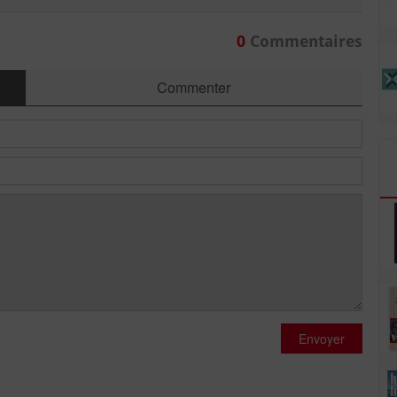
0
Commentaires
Commenter
Envoyer