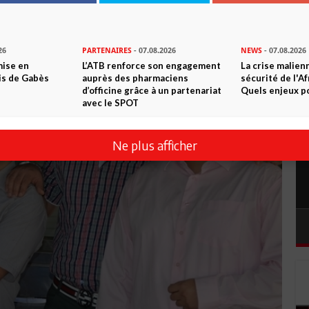
26
PARTENAIRES
- 07.08.2026
NEWS
- 07.08.2026
mise en
L’ATB renforce son engagement
La crise malien
is de Gabès
auprès des pharmaciens
sécurité de l'A
d’officine grâce à un partenariat
Quels enjeux po
avec le SPOT
Ne plus afficher