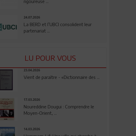
rigoureuse ...
24.07.2026
La BERD et l’UBCI consolident leur
partenariat ...
LU POUR VOUS
23.04.2026
Vient de paraître - «Dictionnaire des ...
17.03.2026
Noureddine Dougui : Comprendre le
Moyen-Orient, ...
14.03.2026