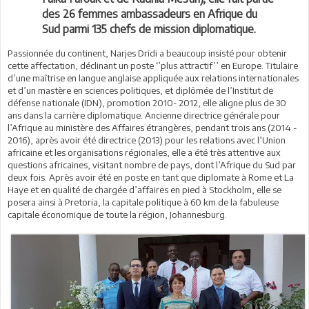
des 26 femmes ambassadeurs en Afrique du
Sud parmi 135 chefs de mission diplomatique.
Passionnée du continent, Narjes Dridi a beaucoup insisté pour obtenir
cette affectation, déclinant un poste ‘’plus attractif’’ en Europe. Titulaire
d’une maîtrise en langue anglaise appliquée aux relations internationales
et d’un mastère en sciences politiques, et diplômée de l’Institut de
défense nationale (IDN), promotion 2010- 2012, elle aligne plus de 30
ans dans la carrière diplomatique. Ancienne directrice générale pour
l’Afrique au ministère des Affaires étrangères, pendant trois ans (2014 -
2016), après avoir été directrice (2013) pour les relations avec l’Union
africaine et les organisations régionales, elle a été très attentive aux
questions africaines, visitant nombre de pays, dont l’Afrique du Sud par
deux fois. Après avoir été en poste en tant que diplomate à Rome et La
Haye et en qualité de chargée d’affaires en pied à Stockholm, elle se
posera ainsi à Pretoria, la capitale politique à 60 km de la fabuleuse
capitale économique de toute la région, Johannesburg.