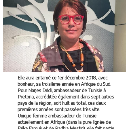
Elle aura entamé ce 1er décembre 2018, avec
bonheur, sa troisième année en Afrique du Sud.
Pour Narjes Dridi, ambassadeur de Tunisie à
Pretoria, accréditée également dans sept autres
pays de la région, soit huit au total, ces deux
premières années sont passées très vite.
Unique femme ambassadeur de Tunisie
actuellement en Afrique (dans la pure lignée de
Faika Farouk et de Radhia Mestiri), elle fait partie