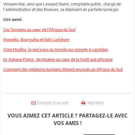
Wissem Klai, ainsi que Lassaad Slaimi, comptable public, chargé de
l’administration et des finances, se déploient en parfaite synergie.
Lire aussi:
Ces Tunisiens au cœur de l’Afrique du Sud
Mandela, Bourguiba et Bahi Ladgham
Chez Madiba, le seul pays au monde qui compte 4 capitales
Dr Adnene Fhima : de Msaken au cœur de la forêt sud africaine
Comment des médecins tunisiens étaient envoyés en Afrique du Sud
Envoyer à un ami
Imprimer
VOUS AIMEZ CET ARTICLE ? PARTAGEZ-LE AVEC
VOS AMIS !