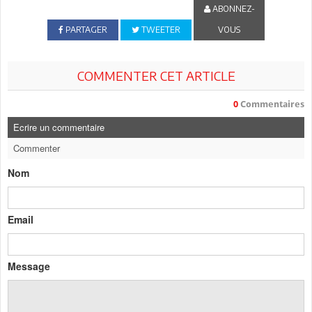
ABONNEZ-
PARTAGER
TWEETER
VOUS
COMMENTER CET ARTICLE
0
Commentaires
Ecrire un commentaire
Commenter
Nom
Email
Message